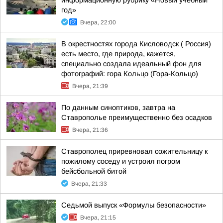
информационную рубрику «Новый учебный
год»
Вчера, 22:00
В окрестностях города Кисловодск ( Россия)
есть место, где природа, кажется,
специально создала идеальный фон для
фотографий: гора Кольцо (Гора-Кольцо)
Вчера, 21:39
По данным синоптиков, завтра на
Ставрополье преимущественно без осадков
Вчера, 21:36
Ставрополец приревновал сожительницу к
пожилому соседу и устроил погром
бейсбольной битой
Вчера, 21:33
Седьмой выпуск «Формулы безопасности»
Вчера, 21:15