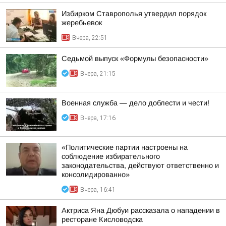
Избирком Ставрополья утвердил порядок
жеребьевок
Вчера, 22:51
Седьмой выпуск «Формулы безопасности»
Вчера, 21:15
Военная служба — дело доблести и чести!
Вчера, 17:16
«Политические партии настроены на
соблюдение избирательного
законодательства, действуют ответственно и
консолидированно»
Вчера, 16:41
Актриса Яна Дюбуи рассказала о нападении в
ресторане Кисловодска