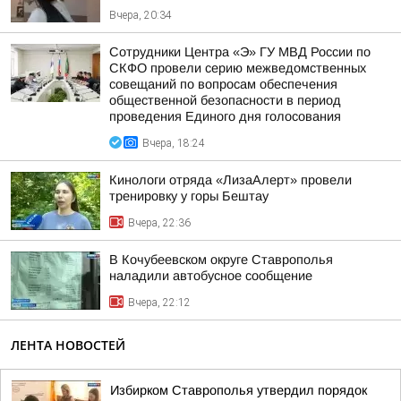
Вчера, 20:34
Сотрудники Центра «Э» ГУ МВД России по
СКФО провели серию межведомственных
совещаний по вопросам обеспечения
общественной безопасности в период
проведения Единого дня голосования
Вчера, 18:24
Кинологи отряда «ЛизаАлерт» провели
тренировку у горы Бештау
Вчера, 22:36
В Кочубеевском округе Ставрополья
наладили автобусное сообщение
Вчера, 22:12
ЛЕНТА НОВОСТЕЙ
Избирком Ставрополья утвердил порядок