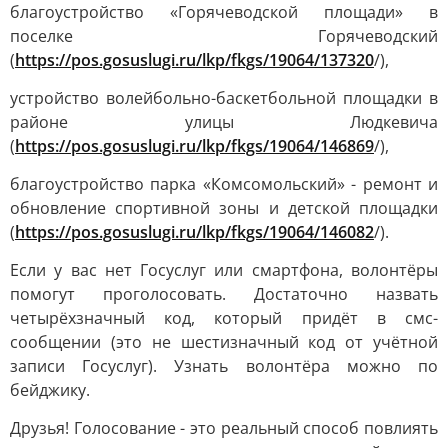
благоустройство «Горячеводской площади» в
поселке Горячеводский
(
https://pos.gosuslugi.ru/lkp/fkgs/19064/137320
/),
устройство волейбольно-баскетбольной площадки в
районе улицы Людкевича
(
https://pos.gosuslugi.ru/lkp/fkgs/19064/146869
/),
благоустройство парка «Комсомольский» - ремонт и
обновление спортивной зоны и детской площадки
(
https://pos.gosuslugi.ru/lkp/fkgs/19064/146082
/).
Если у вас нет Госуслуг или смартфона, волонтёры
помогут проголосовать. Достаточно назвать
четырёхзначный код, который придёт в смс-
сообщении (это не шестизначный код от учётной
записи Госуслуг). Узнать волонтёра можно по
бейджику.
Друзья! Голосование - это реальный способ повлиять