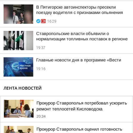
В Пятигорске автоинспекторы пресекли
поездку водителя с признаками опьянения
16:29
Ставропольские власти объявили о
нормализации топливных поставок в регионе
19:37
Главные новости дня в программе «Вести
19:16
ЛЕНТА НОВОСТЕЙ
Прокурор Ставрополья потребовал ускорить
ремонт теплосетей Кисловодска
20:34
Прокурор Ставрополья оценил готовность