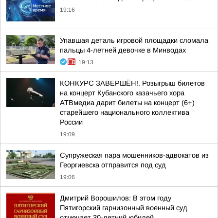
19:16
Упавшая деталь игровой площадки сломала
пальцы 4-летней девочке в Минводах
19:13
КОНКУРС ЗАВЕРШЁН!. Розыгрыш билетов
на концерт Кубанского казачьего хора
АТВмедиа дарит билеты на концерт (6+)
старейшего национального коллектива
России
19:09
Супружеская пара мошенников-адвокатов из
Георгиевска отправится под суд
19:06
Дмитрий Ворошилов: В этом году
Пятигорский гарнизонный военный суд
отмечает 30-летний юбилей