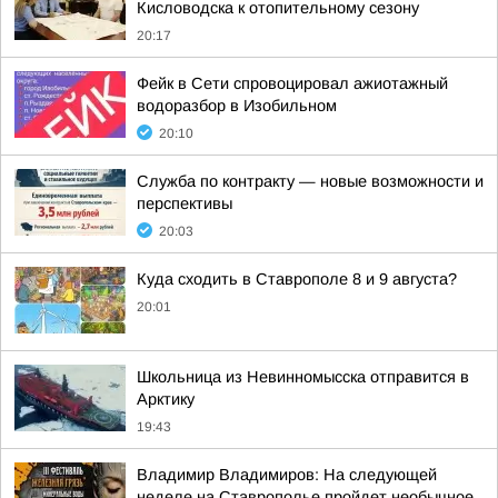
Кисловодска к отопительному сезону
20:17
Фейк в Сети спровоцировал ажиотажный
водоразбор в Изобильном
20:10
Служба по контракту — новые возможности и
перспективы
20:03
Куда сходить в Ставрополе 8 и 9 августа?
20:01
Школьница из Невинномысска отправится в
Арктику
19:43
Владимир Владимиров: На следующей
неделе на Ставрополье пройдет необычное