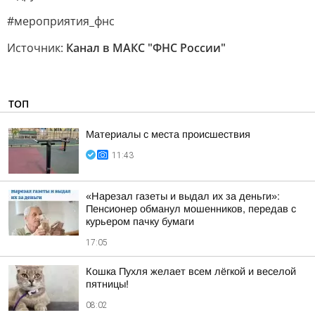
#мероприятия_фнс
Источник:
Канал в МАКС "ФНС России"
ТОП
Материалы с места происшествия
11:43
«Нарезал газеты и выдал их за деньги»:
Пенсионер обманул мошенников, передав с
курьером пачку бумаги
17:05
Кошка Пухля желает всем лёгкой и веселой
пятницы!
08:02