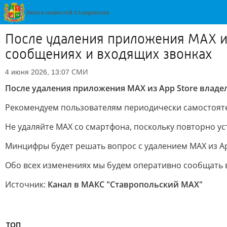
После удаления приложения MAX из
сообщениях и входящих звонках
СМИ
4 июня 2026, 13:07
После удаления приложения MAX из App Store владе
Рекомендуем пользователям периодически самостояте
Не удаляйте MAX со смартфона, поскольку повторно у
Минцифры будет решать вопрос с удалением MAX из Ap
Обо всех изменениях мы будем оперативно сообщать в
Источник:
Канал в МАКС "Ставропольский MAX"
ТОП