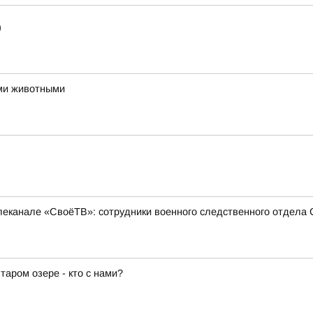
)
ми животными
еканале «СвоёТВ»: сотрудники военного следственного отдела 
аром озере - кто с нами?