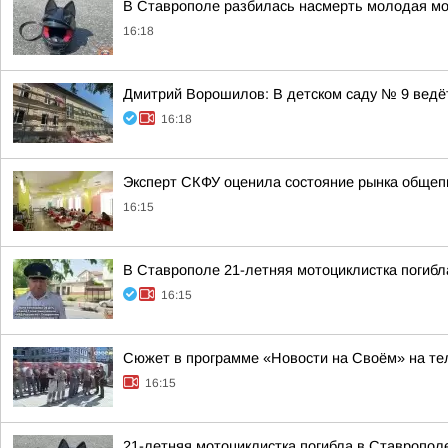
В Ставрополе разбилась насмерть молодая мо
16:18
Дмитрий Ворошилов: В детском саду № 9 ведёт
16:18
Эксперт СКФУ оценила состояние рынка общеп
16:15
В Ставрополе 21-летняя мотоциклистка погибл
16:15
Сюжет в программе «Новости на Своём» на тел
16:15
21-летняя мотоциклистка погибла в Ставропол