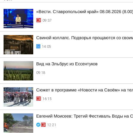
«Вести. Ставропольский край» 08.08.2026 (8.00
09:37
Свиной коллапс. Подворья прощаются со свои
14:05
Вид на Эльбрус из Ессентуков
09:18
Сюжет в программе «Новости на Своём» на тел
16:15
Евгений Моисеев: Третий Фестиваль Воды на Ст
12:21