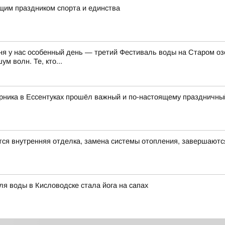
ящим праздником спорта и единства
ня у нас особенный день — третий Фестиваль воды на Старом озе
м волн. Те, кто...
рника в Ессентуках прошёл важный и по-настоящему праздничный
ся внутренняя отделка, замена системы отопления, завершаютс
я воды в Кисловодске стала йога на сапах