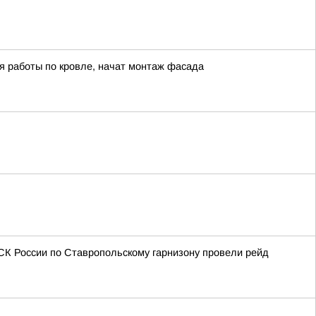
я работы по кровле, начат монтаж фасада
СК России по Ставропольскому гарнизону провели рейд