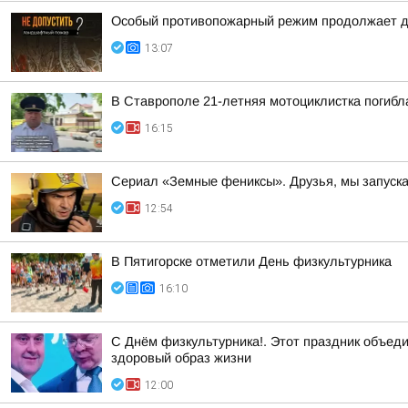
Особый противопожарный режим продолжает д
13:07
В Ставрополе 21-летняя мотоциклистка погибл
16:15
Сериал «Земные фениксы». Друзья, мы запуск
12:54
В Пятигорске отметили День физкультурника
16:10
С Днём физкультурника!. Этот праздник объеди
здоровый образ жизни
12:00