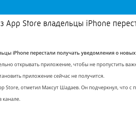
 App Store владельцы iPhone перес
льцы iPhone перестали получать уведомления о новых
льно открывать приложение, чтобы не пропустить важ
становить приложение сейчас не получится.
p Store, отметил Максут Шадаев. Он подчеркнул, что с 
 канале.