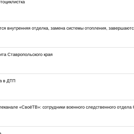
тоциклистка
ся внутренняя отделка, замена системы отопления, завершаютс
ита Ставропольского края
а в ДТП
еканале «СвоёТВ»: сотрудники военного следственного отдела 
е