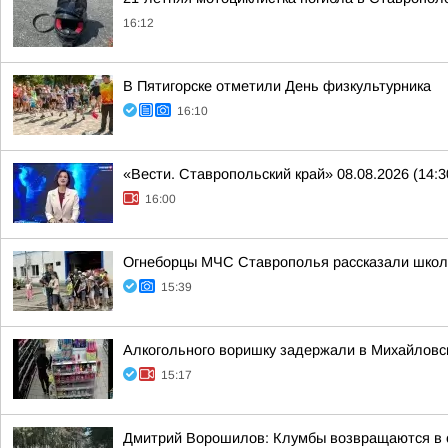
16:12
В Пятигорске отметили День физкультурника
16:10
«Вести. Ставропольский край» 08.08.2026 (14:3
16:00
Огнеборцы МЧС Ставрополья рассказали школь
15:39
Алкогольного воришку задержали в Михайловс
15:17
Дмитрий Ворошилов: Клумбы возвращаются в 