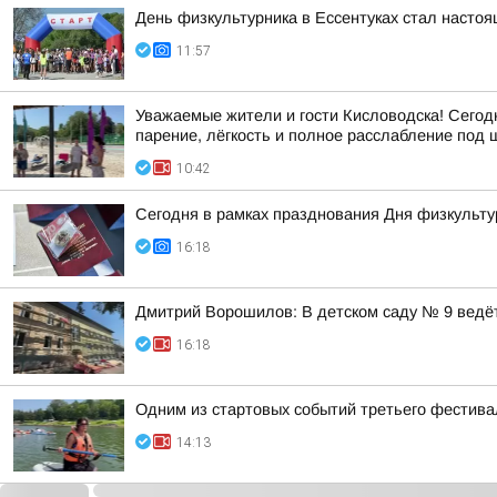
День физкультурника в Ессентуках стал насто
11:57
Уважаемые жители и гости Кисловодска! Сегод
парение, лёгкость и полное расслабление под шу
10:42
Сегодня в рамках празднования Дня физкульту
16:18
Дмитрий Ворошилов: В детском саду № 9 ведёт
16:18
Одним из стартовых событий третьего фестивал
14:13