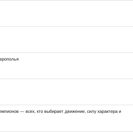
аврополья
емпионов — всех, кто выбирает движение, силу характера и