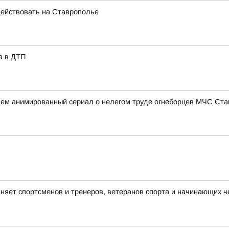
ействовать на Ставрополье
а в ДТП
аем анимированный сериал о нелегом труде огнеборцев МЧС Ст
няет спортсменов и тренеров, ветеранов спорта и начинающих ч