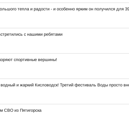
ольшого тепла и радости - и особенно ярким он получился для 3
встретились с нашими ребятами
окоряют спортивные вершины!
 водный и жаркий Кисловодск! Третий фестиваль Воды просто вн
м СВО из Пятигорска