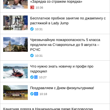
«Зарядка со стражем порядка»
10:36
Бесплатное пробное занятие по джампингу с
растяжкой в Lady Jump
10:31
Чрезвычайную пожароопасность 5 класса
продлили на Ставрополье до 9 августа –
РСЧС
10:31
Что нужно знать новичку и профи про
гидроцикл
10:27
Поздравляем с Днем физкультурника!
10:18
Канатная дорога в Национальном парке Кисловодска