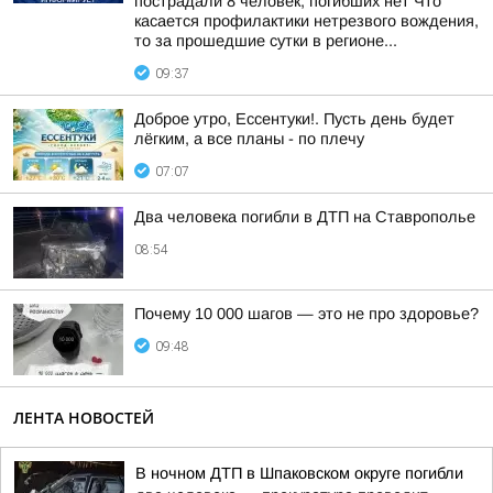
пострадали 8 человек, погибших нет Что
касается профилактики нетрезвого вождения,
то за прошедшие сутки в регионе...
09:37
Доброе утро, Ессентуки!. Пусть день будет
лёгким, а все планы - по плечу
07:07
Два человека погибли в ДТП на Ставрополье
08:54
Почему 10 000 шагов — это не про здоровье?
09:48
ЛЕНТА НОВОСТЕЙ
В ночном ДТП в Шпаковском округе погибли