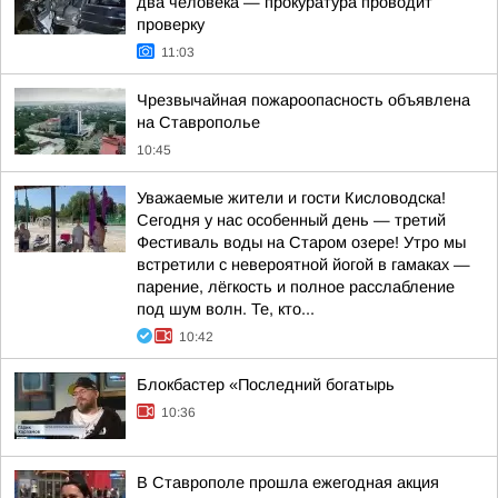
два человека — прокуратура проводит
проверку
11:03
Чрезвычайная пожароопасность объявлена
на Ставрополье
10:45
Уважаемые жители и гости Кисловодска!
Сегодня у нас особенный день — третий
Фестиваль воды на Старом озере! Утро мы
встретили с невероятной йогой в гамаках —
парение, лёгкость и полное расслабление
под шум волн. Те, кто...
10:42
Блокбастер «Последний богатырь
10:36
В Ставрополе прошла ежегодная акция