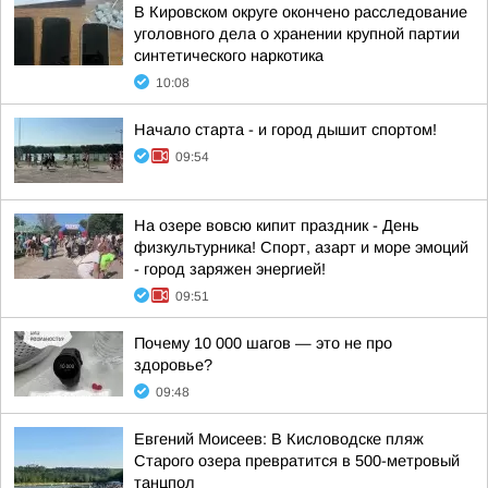
В Кировском округе окончено расследование
уголовного дела о хранении крупной партии
синтетического наркотика
10:08
Начало старта - и город дышит спортом!
09:54
На озере вовсю кипит праздник - День
физкультурника! Спорт, азарт и море эмоций
- город заряжен энергией!
09:51
Почему 10 000 шагов — это не про
здоровье?
09:48
Евгений Моисеев: В Кисловодске пляж
Старого озера превратится в 500-метровый
танцпол