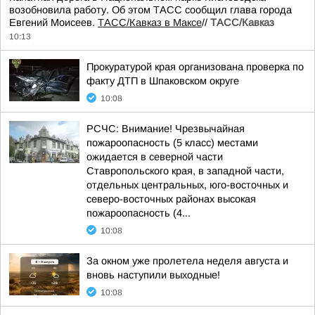
возобновила работу. Об этом ТАСС сообщил глава города
Евгений Моисеев.
ТАСС/Кавказ в Максе
//
ТАСС/Кавказ
10:13
Прокуратурой края организована проверка по
факту ДТП в Шпаковском округе
10:08
РСЧС: Внимание! Чрезвычайная
пожароопасность (5 класс) местами
ожидается в северной части
Ставропольского края, в западной части,
отдельных центральных, юго-восточных и
северо-восточных районах высокая
пожароопасность (4...
10:08
За окном уже пролетела неделя августа и
вновь наступили выходные!
10:08