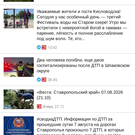
Уважаемые жители и гости Кисловодска!
Сегодня у нас особенный день — третий
Фестиваль воды на Старом озере! Утро мы
встретили с невероятной йогой в гамаках —
парение, лёгкость и полное расслабление
под шум волн. Те, кто...
10:42
Два человека погибли, еще двое
госпитализированы после ДТП в Шпаковском
округе
05:45
«Вести. Ставропольский край» 07.08.2026
(21.10)
Вчера, 22:12
#сводкаДТП. Информация по ДТП за
прошедшие сутки 7 августа на дорогах
Ставрополья произошло 7 ДТП, в которых