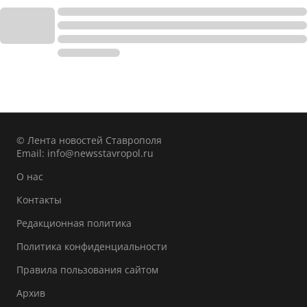
© Лента новостей Ставрополя
Email:
info@newsstavropol.ru
О нас
Контакты
Редакционная политика
Политика конфиденциальности
Правила пользования сайтом
Архив