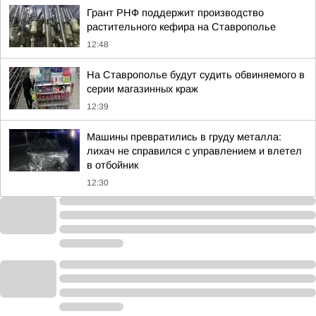
Грант РНФ поддержит производство
растительного кефира на Ставрополье
12:48
На Ставрополье будут судить обвиняемого в
серии магазинных краж
12:39
Машины превратились в груду металла:
лихач не справился с управлением и влетел
в отбойник
12:30