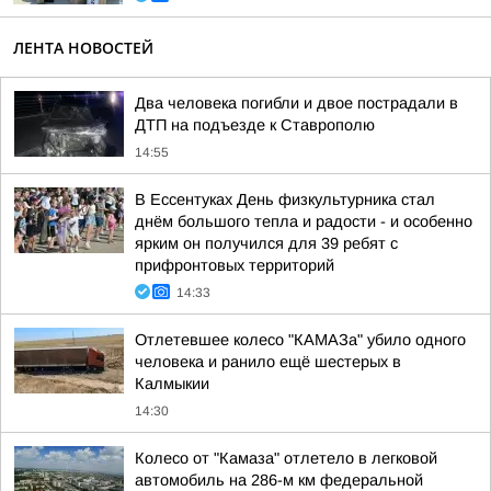
ЛЕНТА НОВОСТЕЙ
Два человека погибли и двое пострадали в
ДТП на подъезде к Ставрополю
14:55
В Ессентуках День физкультурника стал
днём большого тепла и радости - и особенно
ярким он получился для 39 ребят с
прифронтовых территорий
14:33
Отлетевшее колесо "КАМАЗа" убило одного
человека и ранило ещё шестерых в
Калмыкии
14:30
Колесо от "Камаза" отлетело в легковой
автомобиль на 286-м км федеральной