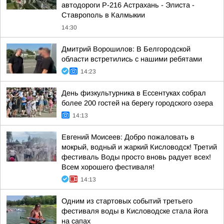
автодороги Р-216 Астрахань - Элиста -
Ставрополь в Калмыкии
14:30
Дмитрий Ворошилов: В Белгородской
области встретились с нашими ребятами
14:23
День физкультурника в Ессентуках собрал
более 200 гостей на берегу городского озера
14:13
Евгений Моисеев: Добро пожаловать в
мокрый, водный и жаркий Кисловодск! Третий
фестиваль Воды просто вновь радует всех!
Всем хорошего фестиваля!
14:13
Одним из стартовых событий третьего
фестиваля воды в Кисловодске стала йога
на сапах