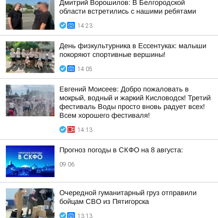
Дмитрий Ворошилов: В Белгородской
области встретились с нашими ребятами
14:23
День физкультурника в Ессентуках: малыши
покоряют спортивные вершины!
14:05
Евгений Моисеев: Добро пожаловать в
мокрый, водный и жаркий Кисловодск! Третий
фестиваль Воды просто вновь радует всех!
Всем хорошего фестиваля!
14:13
Прогноз погоды в СКФО на 8 августа:
09:06
Очередной гуманитарный груз отправили
бойцам СВО из Пятигорска
13:13