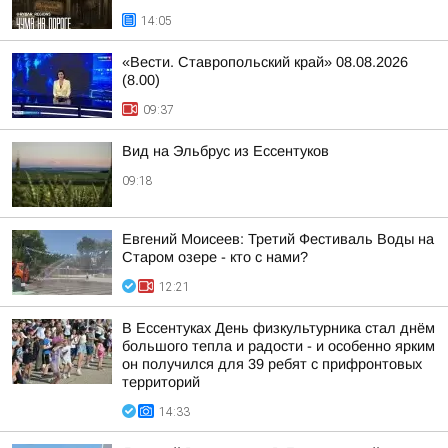
14:05
«Вести. Ставропольский край» 08.08.2026
(8.00)
09:37
Вид на Эльбрус из Ессентуков
09:18
Евгений Моисеев: Третий Фестиваль Воды на
Старом озере - кто с нами?
12:21
В Ессентуках День физкультурника стал днём
большого тепла и радости - и особенно ярким
он получился для 39 ребят с прифронтовых
территорий
14:33