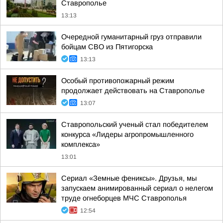
Ставрополье
13:13
Очередной гуманитарный груз отправили
бойцам СВО из Пятигорска
13:13
Особый противопожарный режим
продолжает действовать на Ставрополье
13:07
Ставропольский ученый стал победителем
конкурса «Лидеры агропромышленного
комплекса»
13:01
Сериал «Земные фениксы». Друзья, мы
запускаем анимированный сериал о нелегом
труде огнеборцев МЧС Ставрополья
12:54