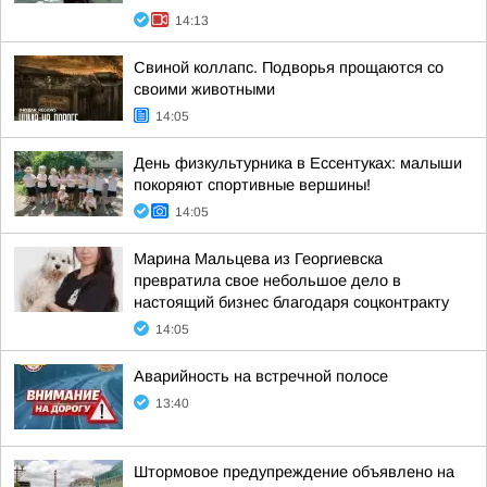
14:13
Свиной коллапс. Подворья прощаются со
своими животными
14:05
День физкультурника в Ессентуках: малыши
покоряют спортивные вершины!
14:05
Марина Мальцева из Георгиевска
превратила свое небольшое дело в
настоящий бизнес благодаря соцконтракту
14:05
Аварийность на встречной полосе
13:40
Штормовое предупреждение объявлено на