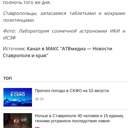
полночь того же дня.
Ставропольцы, запасаемся таблетками и мокрыми
полотенцами.
Фото: Лаборатория солнечной астрономии ИКИ и
ИСЗФ
Источник:
Канал в МАКС "АТВмедиа — Новости
Ставрополя и края"
ТОП
Прогноз погоды в СКФО на 10 августа:
08:04
Ночью в Ставрополе 40 человек и 15 единиц
техники устраняли последствия ливня