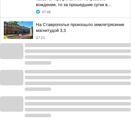
вождения, то за прошедшие сутки в...
07:46
На Ставрополье произошло землетрясение
магнитудой 3,3
07:21