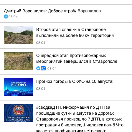
Дмитрий Ворошилов: Доброе утро!//
Ворошилов
08:04
Второй этап опашки в Ставрополе
выполнили на более 90 км территорий
08:04
Очередной этап противопожарных
мероприятий завершился в Ставрополе
08:04
Прогноз погоды в СКФО на 10 августа:
08:04
#сводкаДТП. Информация по ДТП за
прошедшие сутки 9 августа на дорогах
Ставрополья произошло 7 ДТП, в которых
пострадали 8 человек, 1 человек погиб Что
касается профилактики нетрезвого