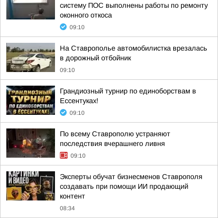
систему ПОС выполнены работы по ремонту
оконного откоса
09:10
На Ставрополье автомобилистка врезалась
в дорожный отбойник
09:10
Грандиозный турнир по единоборствам в
Ессентуках!
09:10
По всему Ставрополю устраняют
последствия вчерашнего ливня
09:10
Эксперты обучат бизнесменов Ставрополя
создавать при помощи ИИ продающий
контент
08:34