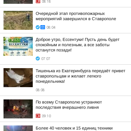
08:18
Очередной этап противопожарных
мероприятий завершился в Ставрополе
08:04
Доброе утро, Ессентуки! Пусть день будет
спокойным и полезным, а все заботы
останутся позади!
07:07
Тишенька из Екатеринбурга передаёт привет
ставропольцам и желает легкого
понедельника!
08:08
По всему Ставрополю устраняют
последствия вчерашнего ливня
09:10
Более 40 человек и 15 единиц техники