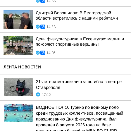
14:33
Дмитрий Ворошилов: В Белгородской
области встретились с нашими ребятами
14:23
День физкультурника в Ессентуках: малыши
покоряют спортивные вершины!
14:05
ЛЕНТА НОВОСТЕЙ
21-летняя мотоциклистка погибла в центре
Ставрополя
17:12
ВОДНОЕ ПОЛО. Турнир по водному поло
среди трудовых коллективов, посвящённый
празднованию Дня физкультурника, был
проведён 8 августа 2026 года на базе
плавательного бассейна МБУ ДО СШОР