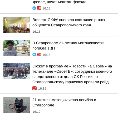
кровле, начат монтаж фасада
16:18
Эксперт СКФУ оценила состояние рынка
общепита Ставропольского края
16:15
В Ставрополе 21-летняя мотоциклистка
погибла в ДТП
16:15
Сюжет в программе «Новости на Своём» на
телеканале «СвоёТВ»: сотрудники военного
следственного отдела СК России по
Ставропольскому гарнизону провели рейд
16:15
21-летняя мотоциклистка погибла в
Ставрополе
16:12