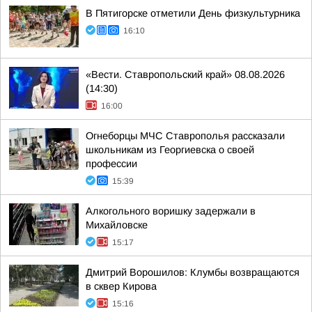
В Пятигорске отметили День физкультурника
16:10
«Вести. Ставропольский край» 08.08.2026
(14:30)
16:00
Огнеборцы МЧС Ставрополья рассказали
школьникам из Георгиевска о своей
профессии
15:39
Алкогольного воришку задержали в
Михайловске
15:17
Дмитрий Ворошилов: Клумбы возвращаются
в сквер Кирова
15:16