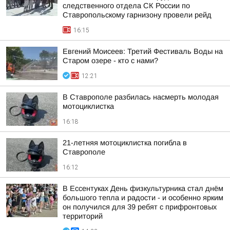
следственного отдела СК России по
Ставропольскому гарнизону провели рейд
16:15
Евгений Моисеев: Третий Фестиваль Воды на
Старом озере - кто с нами?
12:21
В Ставрополе разбилась насмерть молодая
мотоциклистка
16:18
21-летняя мотоциклистка погибла в
Ставрополе
16:12
В Ессентуках День физкультурника стал днём
большого тепла и радости - и особенно ярким
он получился для 39 ребят с прифронтовых
территорий