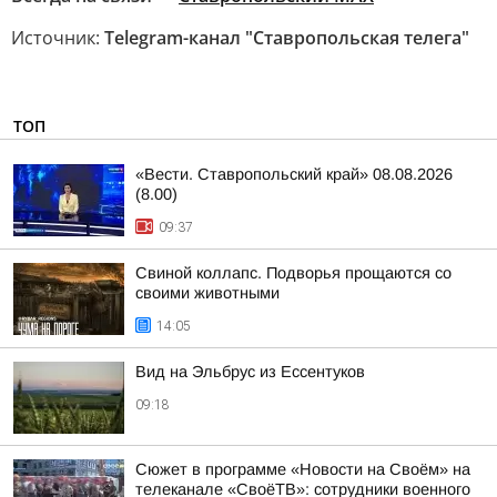
Источник:
Telegram-канал "Ставропольская телега"
ТОП
«Вести. Ставропольский край» 08.08.2026
(8.00)
09:37
Свиной коллапс. Подворья прощаются со
своими животными
14:05
Вид на Эльбрус из Ессентуков
09:18
Сюжет в программе «Новости на Своём» на
телеканале «СвоёТВ»: сотрудники военного