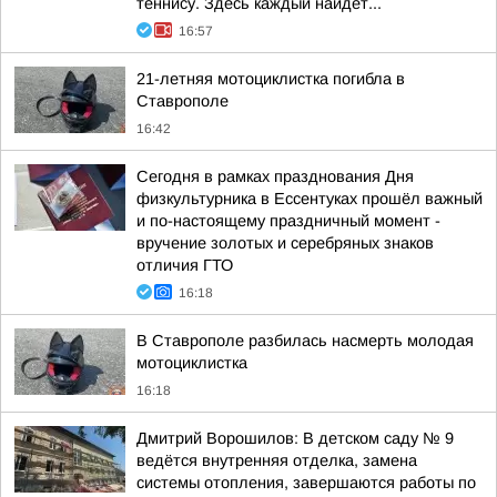
теннису. Здесь каждый найдёт...
16:57
21-летняя мотоциклистка погибла в
Ставрополе
16:42
Сегодня в рамках празднования Дня
физкультурника в Ессентуках прошёл важный
и по-настоящему праздничный момент -
вручение золотых и серебряных знаков
отличия ГТО
16:18
В Ставрополе разбилась насмерть молодая
мотоциклистка
16:18
Дмитрий Ворошилов: В детском саду № 9
ведётся внутренняя отделка, замена
системы отопления, завершаются работы по