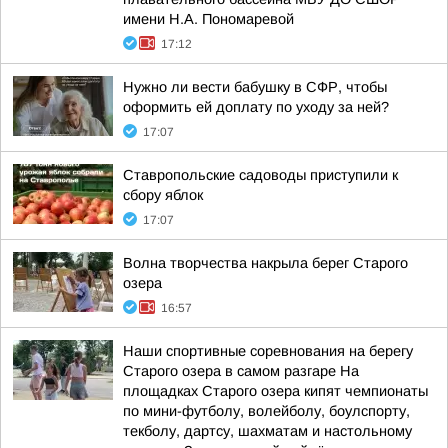
имени Н.А. Пономаревой
17:12
Нужно ли вести бабушку в СФР, чтобы
оформить ей доплату по уходу за ней?
17:07
Ставропольские садоводы приступили к
сбору яблок
17:07
Волна творчества накрыла берег Старого
озера
16:57
Наши спортивные соревнования на берегу
Старого озера в самом разгаре На
площадках Старого озера кипят чемпионаты
по мини-футболу, волейболу, боулспорту,
текболу, дартсу, шахматам и настольному