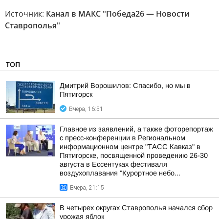
Источник:
Канал в МАКС "Победа26 — Новости
Ставрополья"
ТОП
Дмитрий Ворошилов: Спасибо, но мы в
Пятигорск
Вчера, 16:51
Главное из заявлений, а также фоторепортаж
с пресс-конференции в Региональном
информационном центре "ТАСС Кавказ" в
Пятигорске, посвященной проведению 26-30
августа в Ессентуках фестиваля
воздухоплавания "Курортное небо...
Вчера, 21:15
В четырех округах Ставрополья начался сбор
урожая яблок