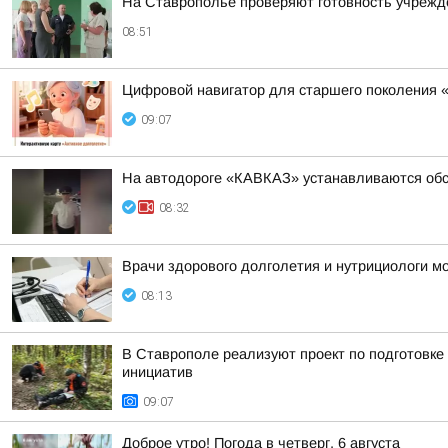
На Ставрополье проверяют готовность учрежде
08:51
Цифровой навигатор для старшего поколения 
09:07
На автодороге «КАВКАЗ» устанавливаются обс
08:32
Врачи здорового долголетия и нутрициологи мо
08:13
В Ставрополе реализуют проект по подготовке
инициатив
09:07
Доброе утро! Погода в четверг, 6 августа