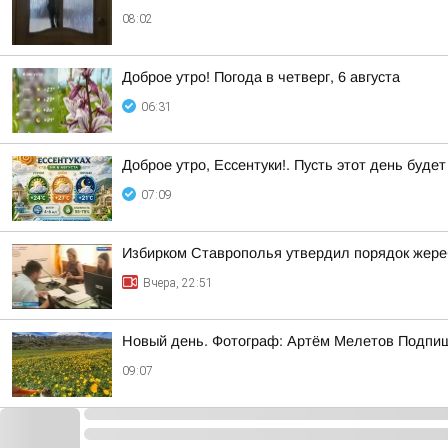
08:02
Доброе утро! Погода в четверг, 6 августа
06:31
Доброе утро, Ессентуки!. Пусть этот день буд
07:09
Избирком Ставрополья утвердил порядок жере
Вчера, 22:51
Новый день. Фотограф: Артём Мелетов Подпи
09:07