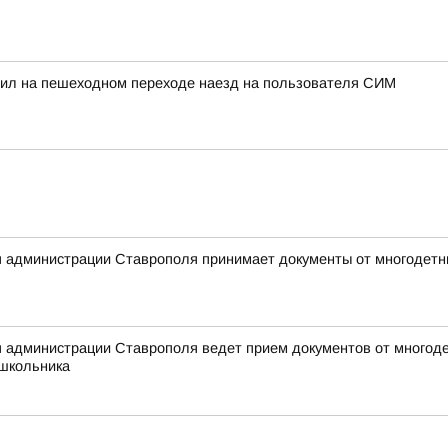
тил на пешеходном переходе наезд на пользователя СИМ
 администрации Ставрополя принимает документы от многодетны
 администрации Ставрополя ведет прием документов от многоде
 школьника