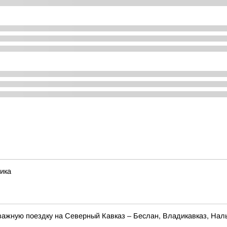
ика
ажную поездку на Северный Кавказ – Беслан, Владикавказ, Наль