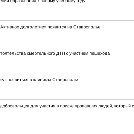
ний образования к новому учебному году
«Активное долголетие» появится на Ставрополье
тоятельства смертельного ДТП с участием пешехода
гут появиться в клиниках Ставрополья
 добровольцев для участия в поиске пропавших людей, который 