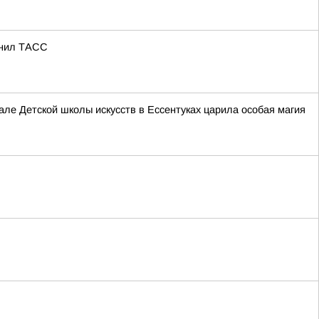
яснил ТАСС
е Детской школы искусств в Ессентуках царила особая магия