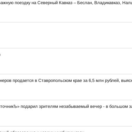
ажную поездку на Северный Кавказ – Беслан, Владикавказ, Наль
)
йнеров продается в Ставропольском крае за 6,5 млн рублей, выя
очникЪ» подарил зрителям незабываемый вечер - в большом зал