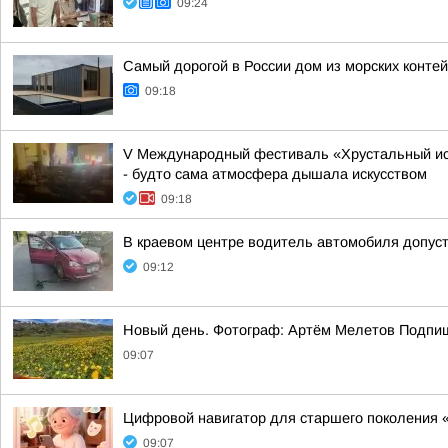
09:24
Самый дорогой в России дом из морских конте
09:18
V Международный фестиваль «Хрустальный ист
- будто сама атмосфера дышала искусством
09:18
В краевом центре водитель автомобиля допус
09:12
Новый день. Фотограф: Артём Мелетов Подпи
09:07
Цифровой навигатор для старшего поколения 
09:07