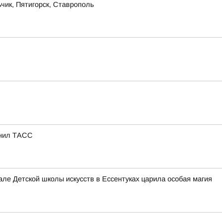
чик, Пятигорск, Ставрополь
снил ТАСС
е Детской школы искусств в Ессентуках царила особая магия