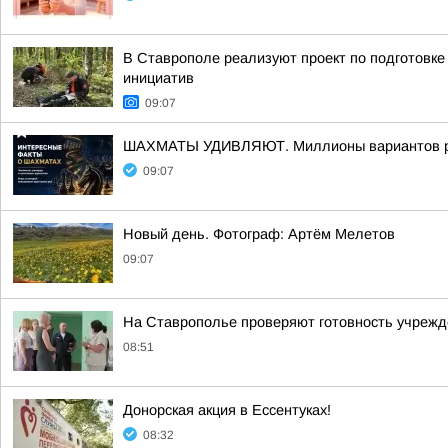
В Ставрополе реализуют проект по подготовке
инициатив
09:07
ШАХМАТЫ УДИВЛЯЮТ. Миллионы вариантов разв
09:07
Новый день. Фотограф: Артём Мелетов
09:07
На Ставрополье проверяют готовность учрежде
08:51
Донорская акция в Ессентуках!
08:32