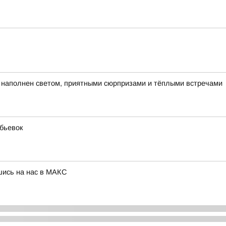
ет наполнен светом, приятными сюрпризами и тёплыми встречами
бьевок
шись на нас в МАКС