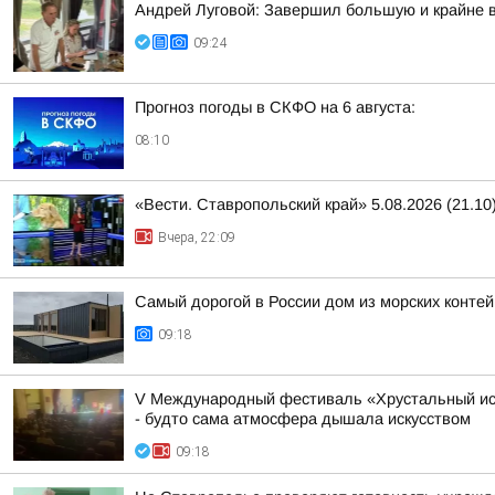
Андрей Луговой: Завершил большую и крайне в
09:24
Прогноз погоды в СКФО на 6 августа:
08:10
«Вести. Ставропольский край» 5.08.2026 (21.10
Вчера, 22:09
Самый дорогой в России дом из морских конте
09:18
V Международный фестиваль «Хрустальный ист
- будто сама атмосфера дышала искусством
09:18