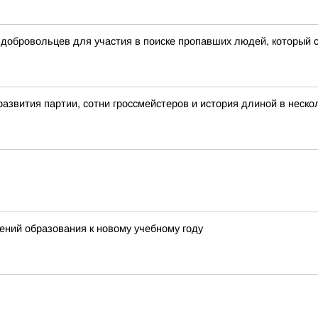
 добровольцев для участия в поиске пропавших людей, который 
ития партии, сотни гроссмейстеров и история длиной в неско
ний образования к новому учебному году