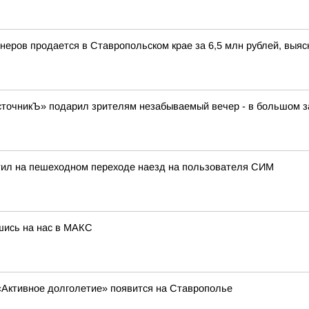
йнеров продается в Ставропольском крае за 6,5 млн рублей, вы
очникЪ» подарил зрителям незабываемый вечер - в большом зал
тил на пешеходном переходе наезд на пользователя СИМ
шись на нас в МАКС
«Активное долголетие» появится на Ставрополье