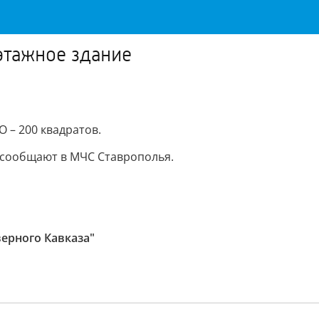
этажное здание
 – 200 квадратов.
, сообщают в МЧС Ставрополья.
верного Кавказа"