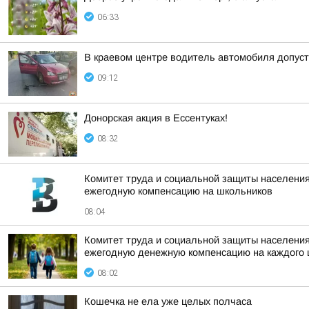
06:33
В краевом центре водитель автомобиля допус
09:12
Донорская акция в Ессентуках!
08:32
Комитет труда и социальной защиты населения
ежегодную компенсацию на школьников
08:04
Комитет труда и социальной защиты населения
ежегодную денежную компенсацию на каждого
08:02
Кошечка не ела уже целых полчаса