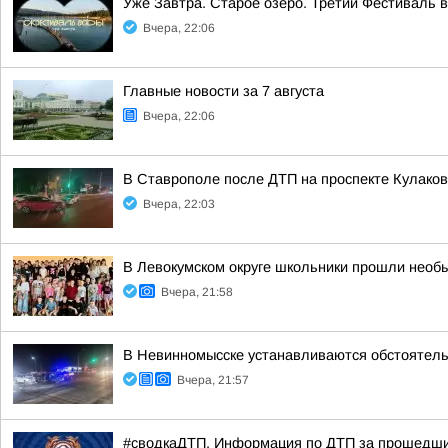
Уже Завтра. Старое озеро. Третий Фестиваль 
Вчера, 22:06
Главные новости за 7 августа
Вчера, 22:06
В Ставрополе после ДТП на проспекте Кулаков
Вчера, 22:03
В Левокумском округе школьники прошли необ
Вчера, 21:58
В Невинномысске устанавливаются обстоятель
Вчера, 21:57
#сводкаДТП. Информация по ДТП за прошедшие 