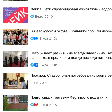
Фейк в Сети спровоцировал ажиотажный водор
Вчера, 20:10
В Левокумском округе школьники прошли необ
Вчера, 21:58
Лето бывает разным - не всегда идеальным, за
на пляже, в проливном дожде посреди пикника, 
Вчера, 17:18
Прокурор Ставрополья потребовал ускорить р
Вчера, 20:34
Подготовка к третьему Фестивалю воды кипит
Вчера, 21:39