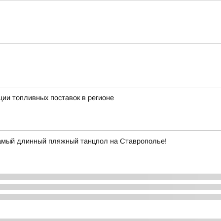
ии топливных поставок в регионе
самый длинный пляжный танцпол на Ставрополье!