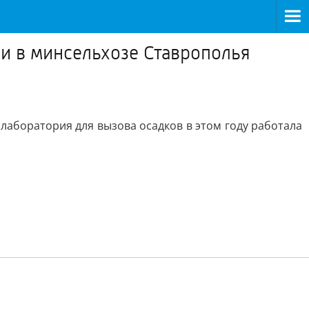
ли в минсельхозе Ставрополья
аборатория для вызова осадков в этом году работала