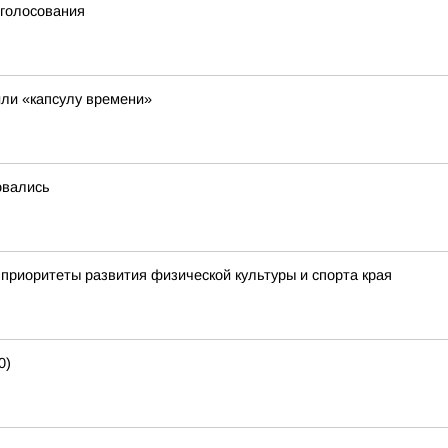
 голосования
ли «капсулу времени»
овались
приоритеты развития физической культуры и спорта края
0)