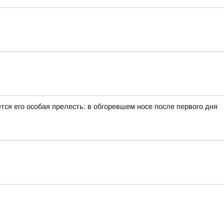
тся его особая прелесть: в обгоревшем носе после первого дня