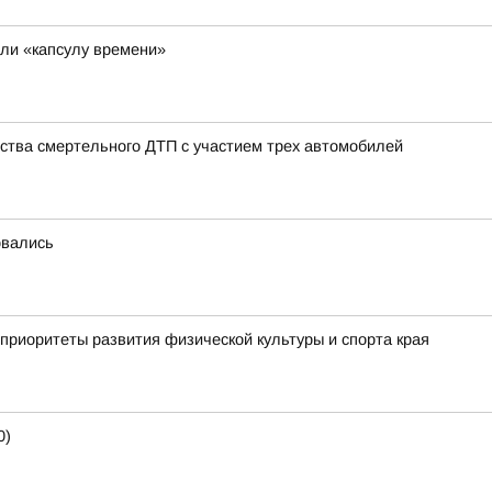
ли «капсулу времени»
ства смертельного ДТП с участием трех автомобилей
овались
приоритеты развития физической культуры и спорта края
0)