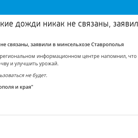
кие дожди никак не связаны, заяви
не связаны, заявили в минсельхозе Ставрополья
 региональном информационном центре напомнил, что л
очву и улучшить урожай.
зоваться не будет.
поля и края"