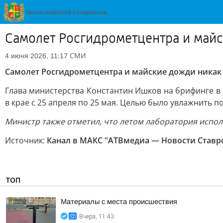
Самолет Росгидрометцентра и майс
СМИ
4 июня 2026, 11:17
Самолет Росгидрометцентра и майские дожди никак 
Глава министерства Константин Ишков на брифинге в
в крае с 25 апреля по 25 мая. Целью было увлажнить п
Министр также отметил, что летом лаборатория исполь
Источник:
Канал в МАКС "АТВмедиа — Новости Ставро
ТОП
Материалы с места происшествия
Вчера, 11:43