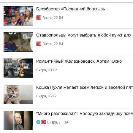
Блокбастер «Последний богатырь
Вчера, 22:54
Ставропольцы могут выбрать любой пункт для
Вчера, 22:54
Романтичный Железноводск. Артем Юхно
Вчера, 09:03
Кошка Пухля желает всем лёгкой и веселой пя
Вчера, 08:02
"Много разложила?": молодую закладчицу пойм
Вчера, 21:39