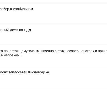
азбор в Изобильном
ычный квест по ПДД
то понастоящему живым! Именно в этих несовершенствах и пряче
в неловком...
емонт теплосетей Кисловодска