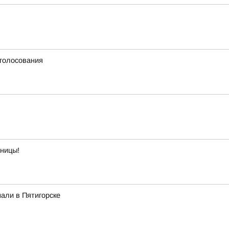
 голосования
тницы!
али в Пятигорске