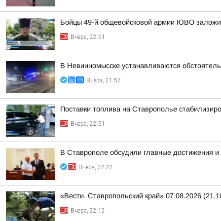
Бойцы 49-й общевойсковой армии ЮВО заложи
Вчера, 22:51
В Невинномысске устанавливаются обстоятель
Вчера, 21:57
Поставки топлива на Ставрополье стабилизир
Вчера, 22:51
В Ставрополе обсудили главные достижения и 
Вчера, 22:22
«Вести. Ставропольский край» 07.08.2026 (21.1
Вчера, 22:12