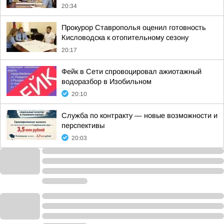
20:34
Прокурор Ставрополья оценил готовность
Кисловодска к отопительному сезону
20:17
Фейк в Сети спровоцировал ажиотажный
водоразбор в Изобильном
20:10
Служба по контракту — новые возможности и
перспективы
20:03