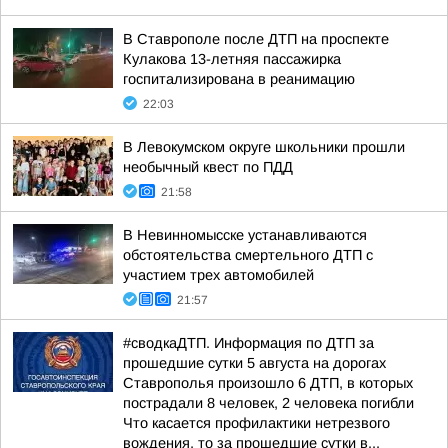
В Ставрополе после ДТП на проспекте
Кулакова 13-летняя пассажирка
госпитализирована в реанимацию
22:03
В Левокумском округе школьники прошли
необычный квест по ПДД
21:58
В Невинномысске устанавливаются
обстоятельства смертельного ДТП с
участием трех автомобилей
21:57
#сводкаДТП. Информация по ДТП за
прошедшие сутки 5 августа на дорогах
Ставрополья произошло 6 ДТП, в которых
пострадали 8 человек, 2 человека погибли
Что касается профилактики нетрезвого
вождения, то за прошедшие сутки в...