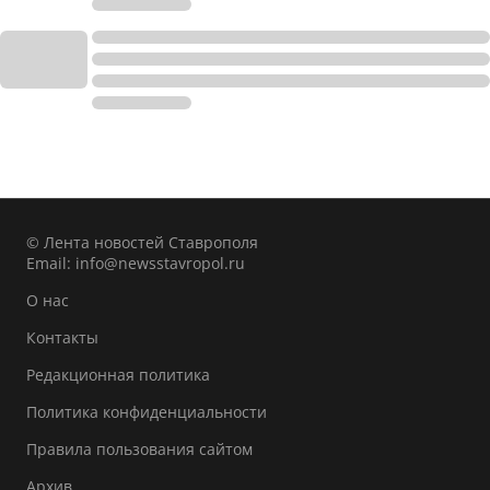
© Лента новостей Ставрополя
Email:
info@newsstavropol.ru
О нас
Контакты
Редакционная политика
Политика конфиденциальности
Правила пользования сайтом
Архив