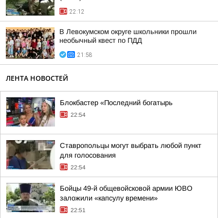
22:12
В Левокумском округе школьники прошли
необычный квест по ПДД
21:58
ЛЕНТА НОВОСТЕЙ
Блокбастер «Последний богатырь
22:54
Ставропольцы могут выбрать любой пункт
для голосования
22:54
Бойцы 49-й общевойсковой армии ЮВО
заложили «капсулу времени»
22:51