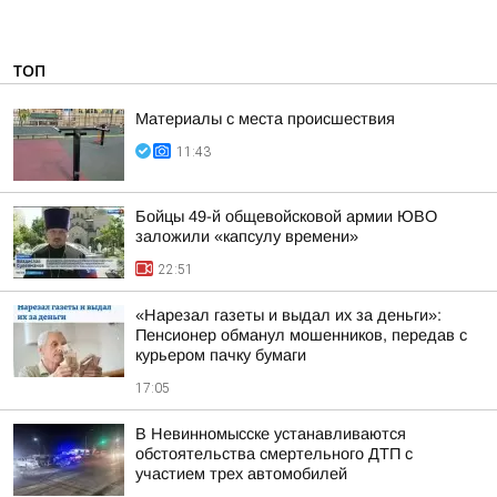
ТОП
Материалы с места происшествия
11:43
Бойцы 49-й общевойсковой армии ЮВО
заложили «капсулу времени»
22:51
«Нарезал газеты и выдал их за деньги»:
Пенсионер обманул мошенников, передав с
курьером пачку бумаги
17:05
В Невинномысске устанавливаются
обстоятельства смертельного ДТП с
участием трех автомобилей