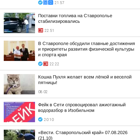
21:57
Поставки топлива на Ставрополье
стабилизировались
22:51
В Ставрополе обсудили главные достижения
и приоритеты развития физической культуры
и спорта края
22:22
Кошка Пухля желает всем лёгкой и веселой
пятницы!
08:02
Фейк в Сети спровоцировал ажиотажный
водоразбор в Изобильном
20:10
«Вести. Ставропольский край» 07.08.2026
(21.10)