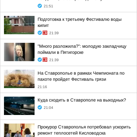
21:51
Подготовка к третьему Фестивалю воды
кипит
21:39
"Много разложила?": молодую закладчицу
поймали в Пятигорске
21:39
На Ставрополье в рамках Чемпионата по
пахоте пройдет Фестиваль грязи
21:16
Куда сходить в Ставрополе на выходных?
21:04
Прокурор Ставрополья потребовал ускорить
ремонт теплосетей Кисловодска