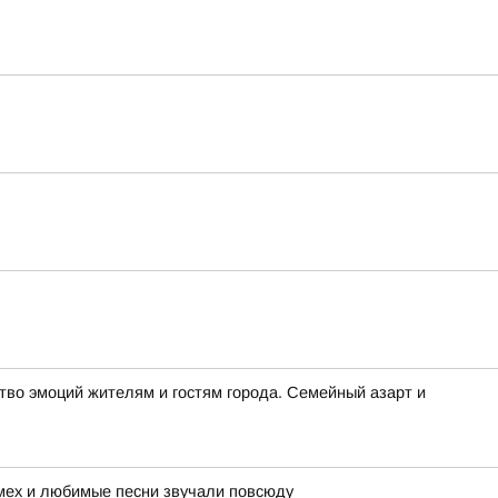
во эмоций жителям и гостям города. Семейный азарт и
смех и любимые песни звучали повсюду