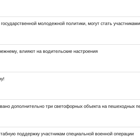
государственной молодежной политики, могут стать участникам
прежнему, влияют на водительские настроения
у!
вано дополнительно три светофорных объекта на пешеходных пе
штабную поддержку участникам специальной военной операции