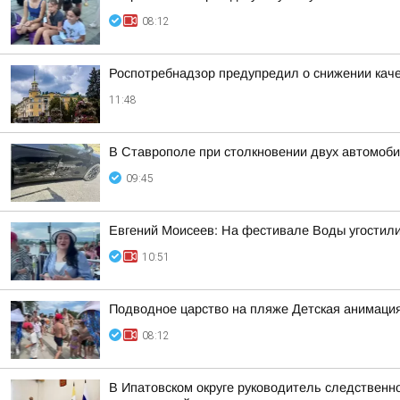
08:12
Роспотребнадзор предупредил о снижении кач
11:48
В Ставрополе при столкновении двух автомоб
09:45
Евгений Моисеев: На фестивале Воды угостили
10:51
Подводное царство на пляже Детская анимация
08:12
В Ипатовском округе руководитель следственн