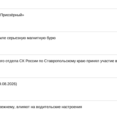
 «Приозёрный»
емле серьезную магнитную бурю
ого отдела СК России по Ставропольскому краю принял участие в
.08.2026)
прежнему, влияют на водительские настроения