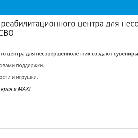
-реабилитационного центра для не
 СВО
ого центра для несовершеннолетних создают сувенир
ловами поддержки.
ости и игрушки.
края в МАХ!