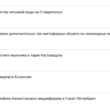
ества питьевой воды на Ставрополье
вано дополнительно три светофорных объекта на пешеходных пе
тнего мальчика в парке Кисловодска
курорта Ессентуки
ссийско-Казахстанского медиафорума в Санкт-Петербурге