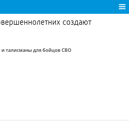
совершеннолетних создают
ы и талисманы для бойцов СВО