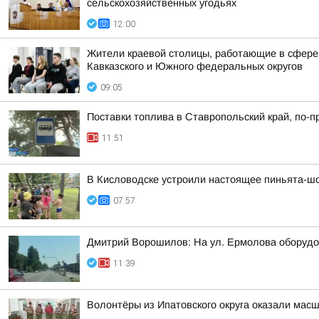
сельскохозяйственных угодьях
12:00
Жители краевой столицы, работающие в сфере 
Кавказского и Южного федеральных округов
09:05
Поставки топлива в Ставропольский край, по-
11:51
В Кисловодске устроили настоящее пиньята-шо
07:57
Дмитрий Ворошилов: На ул. Ермолова оборудо
11:39
Волонтёры из Ипатовского округа оказали мас