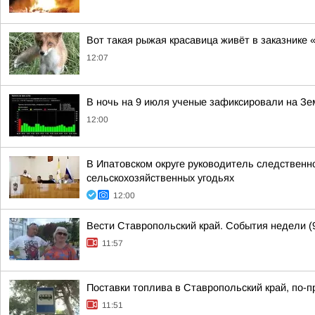
Вот такая рыжая красавица живёт в заказнике
12:07
В ночь на 9 июля ученые зафиксировали на З
12:00
В Ипатовском округе руководитель следственн
сельскохозяйственных угодьях
12:00
Вести Ставропольский край. События недели (9
11:57
Поставки топлива в Ставропольский край, по-
11:51