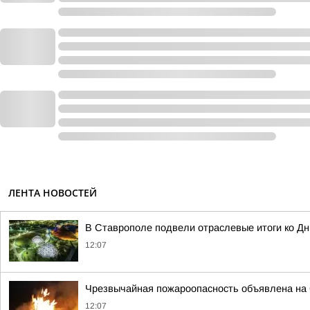
ЛЕНТА НОВОСТЕЙ
В Ставрополе подвели отраслевые итоги ко Д
12:07
Чрезвычайная пожароопасность объявлена на
12:07