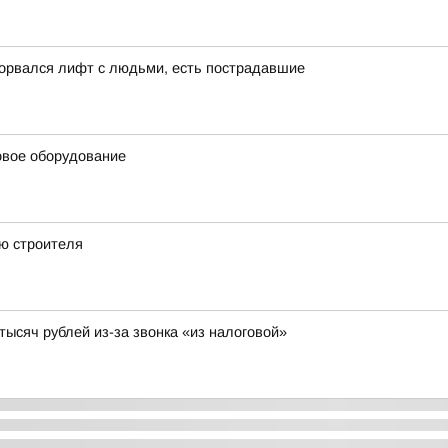
сорвался лифт с людьми, есть пострадавшие
овое оборудование
ю строителя
ысяч рублей из-за звонка «из налоговой»