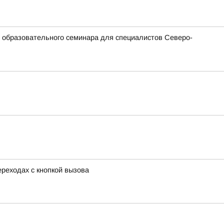
и образовательного семинара для специалистов Северо-
реходах с кнопкой вызова