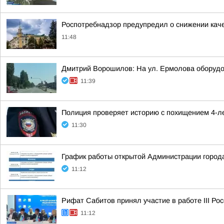
Роспотребнадзор предупредил о снижении кач
11:48
Дмитрий Ворошилов: На ул. Ермолова оборудо
11:39
Полиция проверяет историю с похищением 4-ле
11:30
График работы открытой Администрации города
11:12
Рифат Сабитов принял участие в работе III Ро
11:12