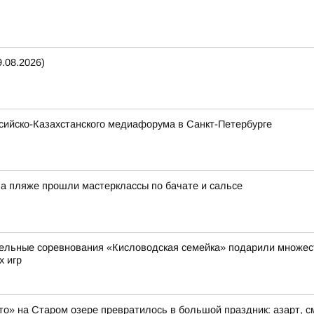
.08.2026)
ссийско-Казахстанского медиафорума в Санкт-Петербурге
На пляже прошли мастерклассы по бачате и сальсе
ельные соревнования «Кисловодская семейка» подарили множест
х игр
то» на Старом озере превратилось в большой праздник: азарт, 