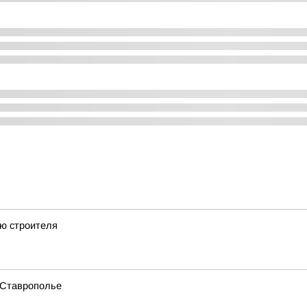
ню строителя
 Ставрополье