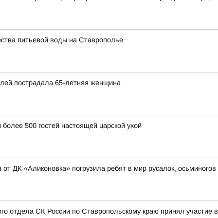
ества питьевой воды на Ставрополье
илей пострадала 65-летняя женщина
 более 500 гостей настоящей царской ухой
 от ДК «Аликоновка» погрузила ребят в мир русалок, осьминогов
ого отдела СК России по Ставропольскому краю принял участие в