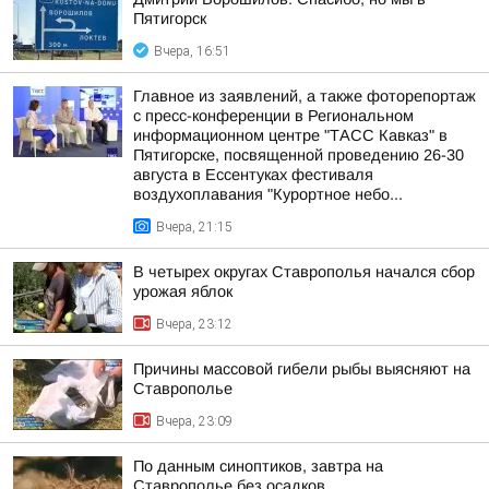
Пятигорск
Вчера, 16:51
Главное из заявлений, а также фоторепортаж
с пресс-конференции в Региональном
информационном центре "ТАСС Кавказ" в
Пятигорске, посвященной проведению 26-30
августа в Ессентуках фестиваля
воздухоплавания "Курортное небо...
Вчера, 21:15
В четырех округах Ставрополья начался сбор
урожая яблок
Вчера, 23:12
Причины массовой гибели рыбы выясняют на
Ставрополье
Вчера, 23:09
По данным синоптиков, завтра на
Ставрополье без осадков