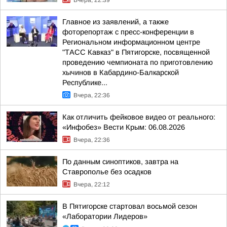
Вчера, 22:39
Главное из заявлений, а также
фоторепортаж с пресс-конференции в
Региональном информационном центре
"ТАСС Кавказ" в Пятигорске, посвященной
проведению чемпионата по приготовлению
хычинов в Кабардино-Балкарской
Республике...
Вчера, 22:36
Как отличить фейковое видео от реального:
«Инфобез» Вести Крым: 06.08.2026
Вчера, 22:36
По данным синоптиков, завтра на
Ставрополье без осадков
Вчера, 22:12
В Пятигорске стартовал восьмой сезон
«Лаборатории Лидеров»