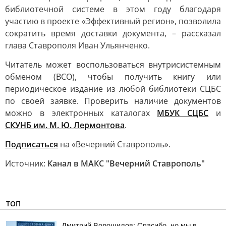
библиотечной системе в этом году благодаря
участию в проекте «Эффективный регион», позволила
сократить время доставки документа, – рассказал
глава Ставрополя Иван Ульянченко.
Читатель может воспользоваться внутрисистемным
обменом (ВСО), чтобы получить книгу или
периодическое издание из любой библиотеки СЦБС
по своей заявке. Проверить наличие документов
можно в электронных каталогах
МБУК СЦБС
и
СКУНБ им. М. Ю. Лермонтова
.
Подписаться
на «Вечерний Ставрополь».
Источник:
Канал в МАКС "Вечерний Ставрополь"
ТОП
Дмитрий Ворошилов: Спасибо, но мы в