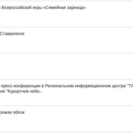
п Всероссийской игры «Семейная зарница»
 Ставрополе
с пресс-конференции в Региональном информационном центре "Т
ия "Курортное небо...
урожая яблок