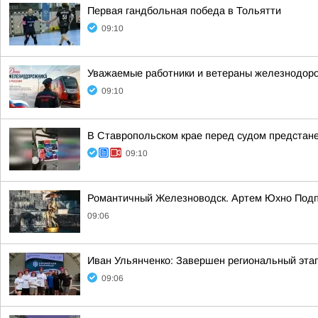
Первая гандбольная победа в Тольятти
09:10
Уважаемые работники и ветераны железнодоро
09:10
В Ставропольском крае перед судом предстан
09:10
Романтичный Железноводск. Артем Юхно Подп
09:06
Иван Ульянченко: Завершен региональный эта
09:06