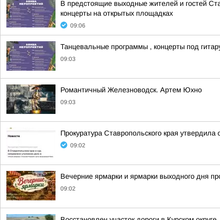
В предстоящие выходные жителей и гостей Ст
концерты на открытых площадках
09:06
Танцевальные программы , концерты под гитар
09:03
Романтичный Железноводск. Артем Юхно
09:03
Прокуратура Ставропольского края утвердила 
09:02
Вечерние ярмарки и ярмарки выходного дня пр
09:02
Восстановлен участок дороги в Курском округе