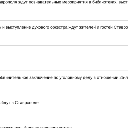
аврополя ждут познавательные мероприятия в библиотеках, выст
у и выступление духового оркестра ждут жителей и гостей Ставр
обвинительное заключение по уголовному делу в отношении 25-л
ойдут в Ставрополе
, разрушенный после селевого потока