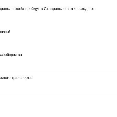
ропольское!» пройдут в Ставрополе в эти выходные
тницы!
ссообщества
жного транспорта!