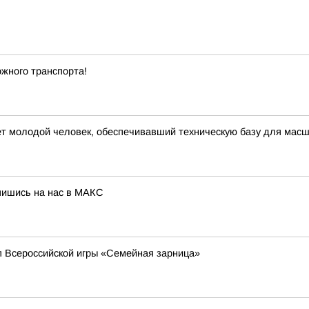
жного транспорта!
ет молодой человек, обеспечивавший техническую базу для мас
ишись на нас в МАКС
п Всероссийской игры «Семейная зарница»