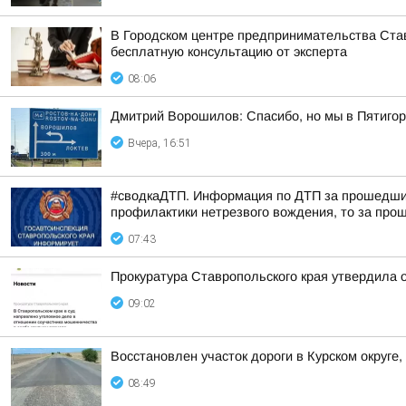
В Городском центре предпринимательства Став
бесплатную консультацию от эксперта
08:06
Дмитрий Ворошилов: Спасибо, но мы в Пятигор
Вчера, 16:51
#сводкаДТП. Информация по ДТП за прошедшие с
профилактики нетрезвого вождения, то за прош
07:43
Прокуратура Ставропольского края утвердила 
09:02
Восстановлен участок дороги в Курском округе
08:49