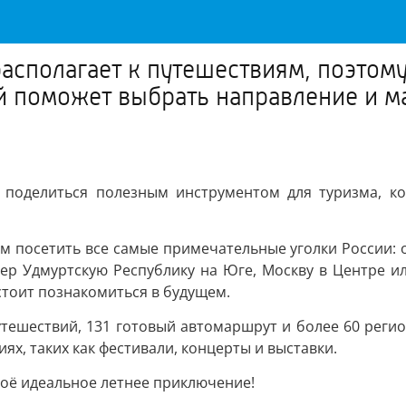
располагает к путешествиям, поэто
ый поможет выбрать направление и 
им поделиться полезным инструментом для туризма, 
 посетить все самые примечательные уголки России: о
р Удмуртскую Республику на Юге, Москву в Центре или
дстоит познакомиться в будущем.
тешествий, 131 готовый автомаршрут и более 60 регио
х, таких как фестивали, концерты и выставки.
воё идеальное летнее приключение!