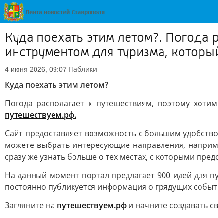
Куда поехать этим летом?. Погода 
инструментом для туризма, котор
Паблики
4 июня 2026, 09:07
Куда поехать этим летом?
Погода располагает к путешествиям, поэтому хот
путешествуем.рф.
Сайт предоставляет возможность с большим удобством
можете выбрать интересующие направления, наприме
сразу же узнать больше о тех местах, с которыми пре
На данный момент портал предлагает 900 идей для пу
постоянно публикуется информация о грядущих события
Загляните на
путешествуем.рф
и начните создавать с