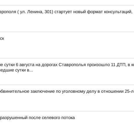
рополя ( ул. Ленина, 301) стартует новый формат консультаций
ск
утки 6 августа на дорогах Ставрополья произошло 11 ДТП, в ко
едшие сутки в...
обвинительное заключение по уголовному делу в отношении 25-л
, разрушенный после селевого потока