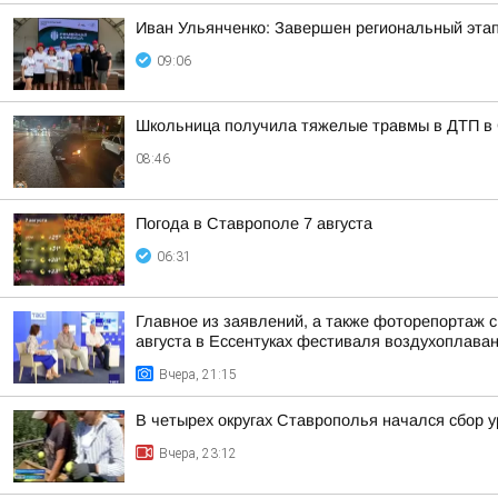
Иван Ульянченко: Завершен региональный эта
09:06
Школьница получила тяжелые травмы в ДТП в
08:46
Погода в Ставрополе 7 августа
06:31
Главное из заявлений, а также фоторепортаж 
августа в Ессентуках фестиваля воздухоплаван
Вчера, 21:15
В четырех округах Ставрополья начался сбор 
Вчера, 23:12