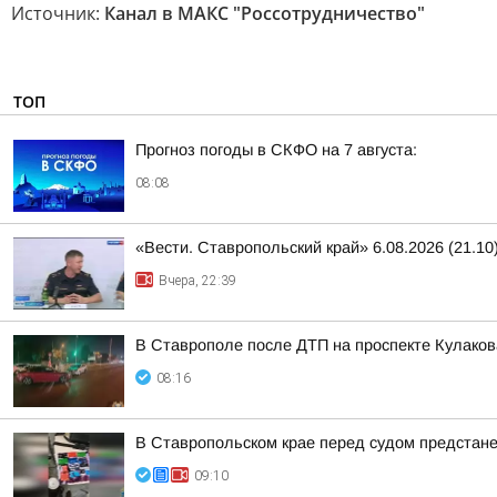
Источник:
Канал в МАКС "Россотрудничество"
ТОП
Прогноз погоды в СКФО на 7 августа:
08:08
«Вести. Ставропольский край» 6.08.2026 (21.10
Вчера, 22:39
В Ставрополе после ДТП на проспекте Кулаков
08:16
В Ставропольском крае перед судом предстан
09:10