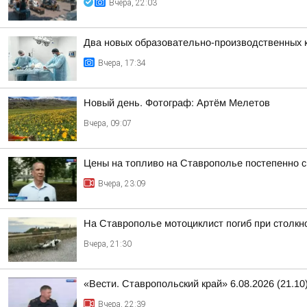
Вчера, 22:03
Два новых образовательно-производственных к
Вчера, 17:34
Новый день. Фотограф: Артём Мелетов
Вчера, 09:07
Цены на топливо на Ставрополье постепенно 
Вчера, 23:09
На Ставрополье мотоциклист погиб при столк
Вчера, 21:30
«Вести. Ставропольский край» 6.08.2026 (21.10
Вчера, 22:39