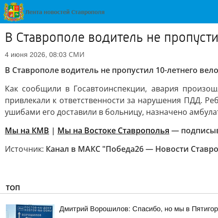
В Ставрополе водитель не пропуст
СМИ
4 июня 2026, 08:03
В Ставрополе водитель не пропустил 10-летнего вел
Как сообщили в Госавтоинспекции, авария произошл
привлекали к ответственности за нарушения ПДД. Реб
ушибами его доставили в больницу, назначено амбула
Мы на КМВ
|
Мы на Востоке Ставрополья
— подписы
Источник:
Канал в МАКС "Победа26 — Новости Ставр
ТОП
Дмитрий Ворошилов: Спасибо, но мы в Пятигор