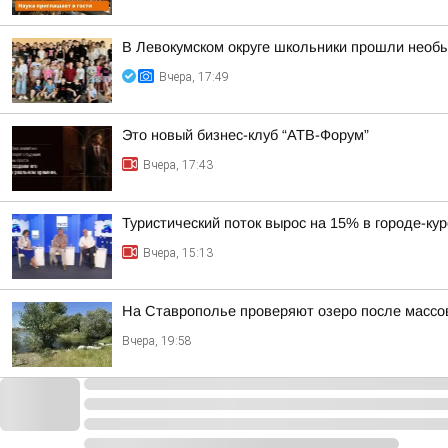
В Левокумском округе школьники прошли необ
Вчера, 17:49
Это новый бизнес-клуб “АТВ-Форум”
Вчера, 17:43
Туристический поток вырос на 15% в городе-ку
Вчера, 15:13
На Ставрополье проверяют озеро после массо
Вчера, 19:58