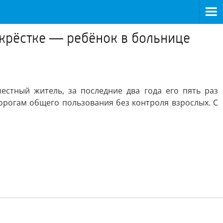
екрёстке — ребёнок в больнице
естный житель, за последние два года его пять раз
дорогам общего пользования без контроля взрослых. С