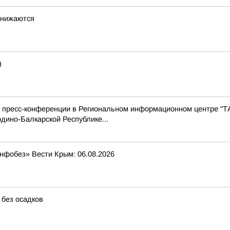
снижаются
)
с пресс-конференции в Региональном информационном центре "Т
дино-Балкарской Республике...
Инфобез» Вести Крым: 06.08.2026
 без осадков