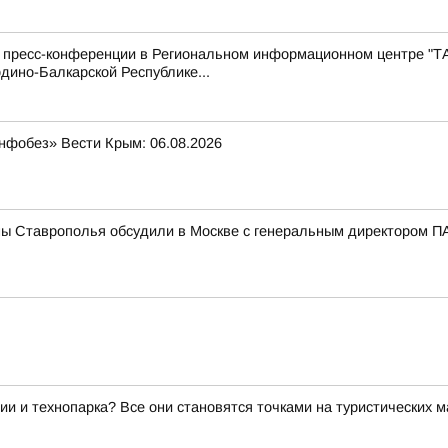
с пресс-конференции в Региональном информационном центре "Т
дино-Балкарской Республике...
нфобез» Вести Крым: 06.08.2026
мы Ставрополья обсудили в Москве с генеральным директором
ии и технопарка? Все они становятся точками на туристических 