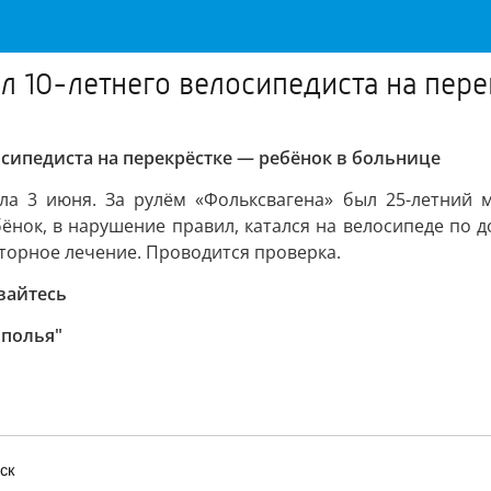
ил 10-летнего велосипедиста на пер
осипедиста на перекрёстке — ребёнок в больнице
а 3 июня. За рулём «Фольксвагена» был 25-летний м
ёнок, в нарушение правил, катался на велосипеде по 
торное лечение. Проводится проверка.
вайтесь
ополья"
ск