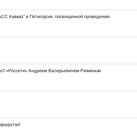
АСС Кавказ" в Пятигорске, посвященной проведению
 ПАО «Россети» Андреем Валерьевичем Рюминым
маршрутах!