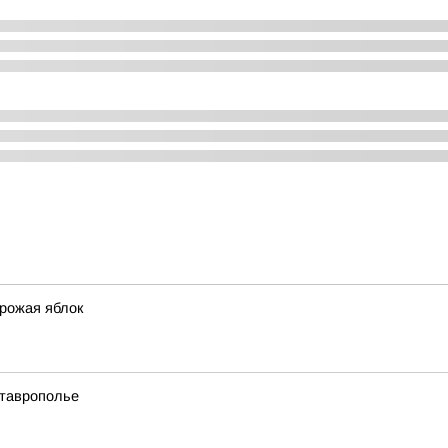
урожая яблок
Ставрополье