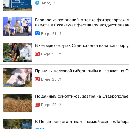
Вчера, 16:51
Главное из заявлений, а также фоторепортаж 
августа в Ессентуках фестиваля воздухоплаван
Вчера, 21:15
В четырех округах Ставрополья начался сбор 
Вчера, 23:12
Причины массовой гибели рыбы выясняют на 
Вчера, 23:09
По данным синоптиков, завтра на Ставрополье
Вчера, 22:12
В Пятигорске стартовал восьмой сезон «Лабор