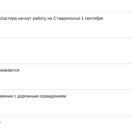
ластера начнут работу на Ставрополье 1 сентября
снижаются
новении с дорожным ограждением
)