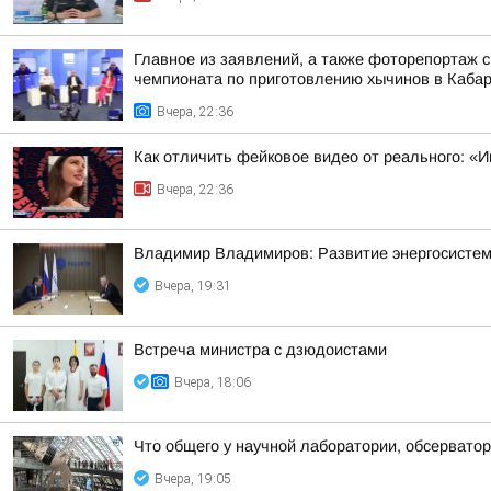
Главное из заявлений, а также фоторепортаж 
чемпионата по приготовлению хычинов в Кабар
Вчера, 22:36
Как отличить фейковое видео от реального: «И
Вчера, 22:36
Владимир Владимиров: Развитие энергосисте
Вчера, 19:31
Встреча министра с дзюдоистами
Вчера, 18:06
Что общего у научной лаборатории, обсерватор
Вчера, 19:05