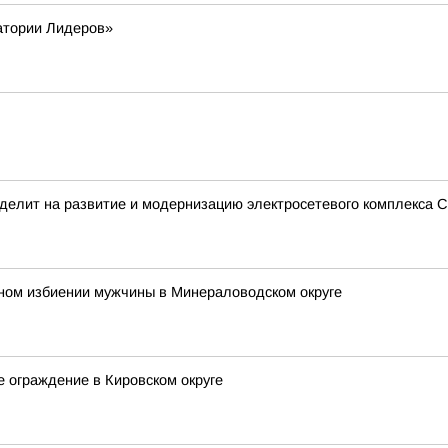
атории Лидеров»
делит на развитие и модернизацию электросетевого комплекса С
ьном избиении мужчины в Минераловодском округе
е ограждение в Кировском округе