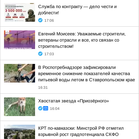
Служба по контракту — дело чести и
доблести!
17:06
Евгений Моисеев: Уважаемые строители,
ветераны отрасли и все, кто связан со
строительством!
17:03
В Роспотребнадзоре зафиксировали
временное снижение показателей качества
питьевой воды летом в Ставропольском крае
16:31
Хвостатая звезда «Приозёрного»
16:04
КРТ по-кавказски: Минстрой РФ отметил
взрывной рост градпотенциала СКФО