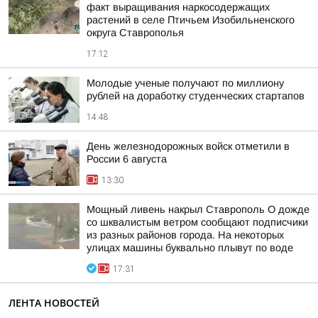
факт выращивания наркосодержащих
растений в селе Птичьем Изобильненского
округа Ставрополья
17:12
Молодые ученые получают по миллиону
рублей на доработку студенческих стартапов
14:48
День железнодорожных войск отметили в
России 6 августа
13:30
Мощный ливень накрыл Ставрополь О дожде
со шквалистым ветром сообщают подписчики
из разных районов города. На некоторых
улицах машины буквально плывут по воде
17:31
ЛЕНТА НОВОСТЕЙ