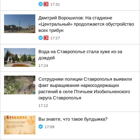
17:31
Дмитрий Ворошилов: На стадионе
«Центральный» продолжается обустройство
всех трибун
17:27
Вода на Ставрополье стала хуже из-за
дождей
17:24
Сотрудники полиции Ставрополья выявили
факт выращивания наркосодержащих
растений в селе Птичьем Изобильненского
округа Ставрополья
17:12
Вы знаете, что такое булдыжка?
17:09