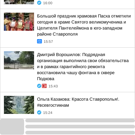
16:00
Большой праздник храмовая Пасха отметили
сегодня в храме Святого великомученика и
Целителя Пантелеймона в юго-западном
районе Ставрополя
15:57
Дмитрий Ворошилов: Подрядная
организация выполнила свои обязательства
и в рамках гарантийного ремонта
восстановила чашу фонтана в сквере
Подкова
15:43
Ольга Казакова: Красота Ставрополья!.
#всевгостикнам
15:24