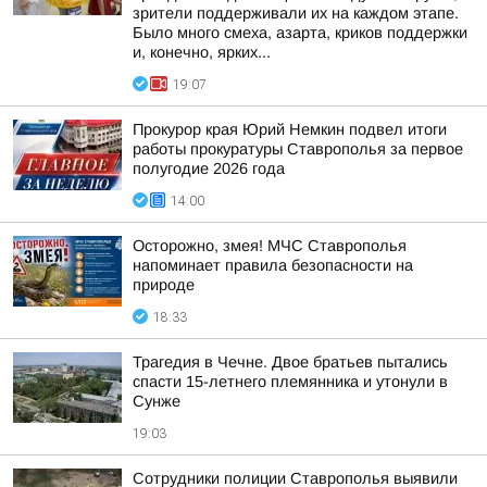
зрители поддерживали их на каждом этапе.
Было много смеха, азарта, криков поддержки
и, конечно, ярких...
19:07
Прокурор края Юрий Немкин подвел итоги
работы прокуратуры Ставрополья за первое
полугодие 2026 года
14:00
Осторожно, змея! МЧС Ставрополья
напоминает правила безопасности на
природе
18:33
Трагедия в Чечне. Двое братьев пытались
спасти 15-летнего племянника и утонули в
Сунже
19:03
Сотрудники полиции Ставрополья выявили