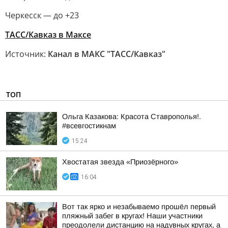
Черкесск — до +23
ТАСС/Кавказ в Максе
Источник:
Канал в МАКС "ТАСС/Кавказ"
ТОП
Ольга Казакова: Красота Ставрополья!.
#всевгостикнам
15:24
Хвостатая звезда «Приозёрного»
16:04
Вот так ярко и незабываемо прошёл первый
пляжный забег в кругах! Наши участники
преодолели дистанцию на надувных кругах, а