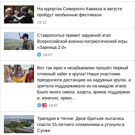
На курортах Северного Кавказа в августе
пройдут необычные фестивали
19:12
Ставрополье примет окружной этап
Всероссийской военно-патриотической игры
«Зарница 2.0»
19:07
Вот так ярко и незабываемо прошёл первый
пляжный забег в кругах! Наши участники
преодолели дистанцию на надувных кругах, а
зрители поддерживали их на каждом этапе.
Было много смеха, азарта, криков поддержки
и, конечно, ярких...
19:07
Трагедия в Чечне. Двое братьев пытались
спасти 15-летнего племянника и утонули в
Сунже