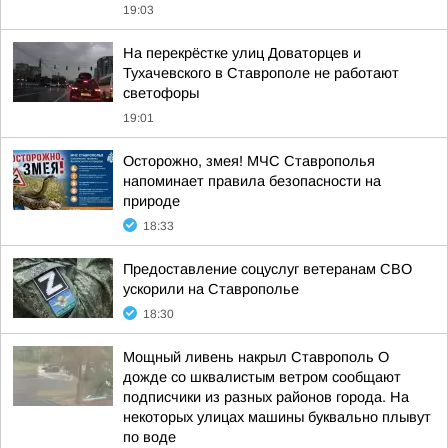
19:03
На перекрёстке улиц Доваторцев и
Тухачевского в Ставрополе не работают
светофоры
19:01
Осторожно, змея! МЧС Ставрополья
напоминает правила безопасности на
природе
18:33
Предоставление соцуслуг ветеранам СВО
ускорили на Ставрополье
18:30
Мощный ливень накрыл Ставрополь О
дожде со шквалистым ветром сообщают
подписчики из разных районов города. На
некоторых улицах машины буквально плывут
по воде