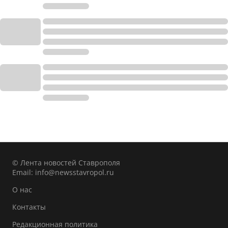
© Лента новостей Ставрополя
Email:
info@newsstavropol.ru
О нас
Контакты
Редакционная политика