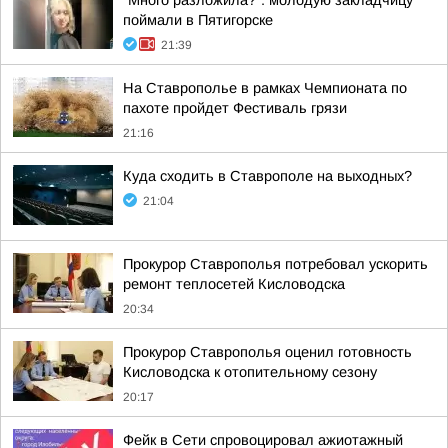
"Много разложила?": молодую закладчицу
поймали в Пятигорске
21:39
На Ставрополье в рамках Чемпионата по
пахоте пройдет Фестиваль грязи
21:16
Куда сходить в Ставрополе на выходных?
21:04
Прокурор Ставрополья потребовал ускорить
ремонт теплосетей Кисловодска
20:34
Прокурор Ставрополья оценил готовность
Кисловодска к отопительному сезону
20:17
Фейк в Сети спровоцировал ажиотажный