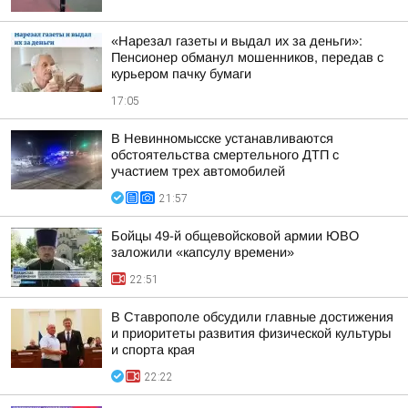
«Нарезал газеты и выдал их за деньги»:
Пенсионер обманул мошенников, передав с
курьером пачку бумаги
17:05
В Невинномысске устанавливаются
обстоятельства смертельного ДТП с
участием трех автомобилей
21:57
Бойцы 49-й общевойсковой армии ЮВО
заложили «капсулу времени»
22:51
В Ставрополе обсудили главные достижения
и приоритеты развития физической культуры
и спорта края
22:22