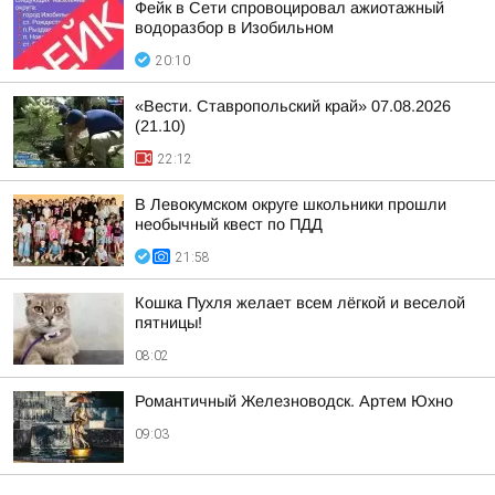
Фейк в Сети спровоцировал ажиотажный
водоразбор в Изобильном
20:10
«Вести. Ставропольский край» 07.08.2026
(21.10)
22:12
В Левокумском округе школьники прошли
необычный квест по ПДД
21:58
Кошка Пухля желает всем лёгкой и веселой
пятницы!
08:02
Романтичный Железноводск. Артем Юхно
09:03