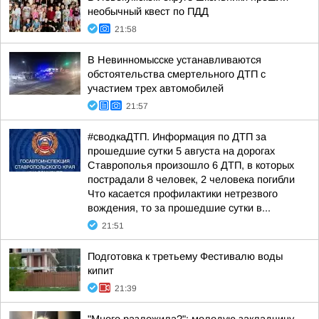
необычный квест по ПДД
21:58
В Невинномысске устанавливаются
обстоятельства смертельного ДТП с
участием трех автомобилей
21:57
#сводкаДТП. Информация по ДТП за
прошедшие сутки 5 августа на дорогах
Ставрополья произошло 6 ДТП, в которых
пострадали 8 человек, 2 человека погибли
Что касается профилактики нетрезвого
вождения, то за прошедшие сутки в...
21:51
Подготовка к третьему Фестивалю воды
кипит
21:39