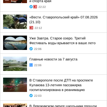
и спорта края
22:22
«Вести. Ставропольский край» 07.08.2026
(21.10)
22:12
Уже Завтра. Старое озеро. Третий
Фестиваль воды врывается в ваше лето
22:06
Главные новости за 7 августа
22:06
В Ставрополе после ДТП на проспекте
Кулакова 13-летняя пассажирка
госпитализирована в реанимацию
22:03
В Левокумском округе школьники прошли