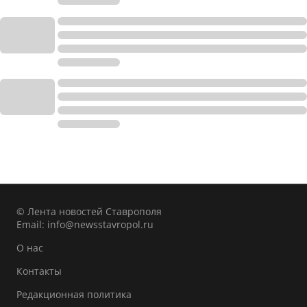
© Лента новостей Ставрополя
Email:
info@newsstavropol.ru
О нас
Контакты
Редакционная политика