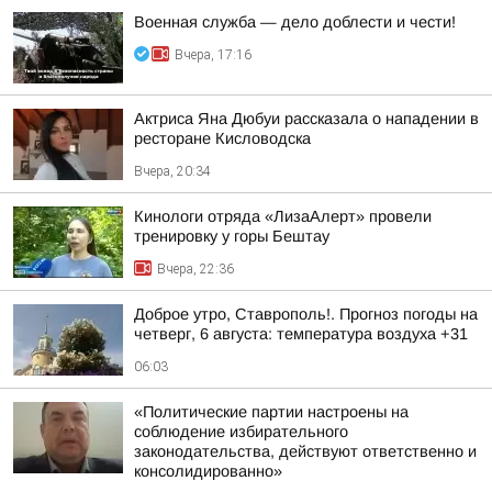
Военная служба — дело доблести и чести!
Вчера, 17:16
Актриса Яна Дюбуи рассказала о нападении в
ресторане Кисловодска
Вчера, 20:34
Кинологи отряда «ЛизаАлерт» провели
тренировку у горы Бештау
Вчера, 22:36
Доброе утро, Ставрополь!. Прогноз погоды на
четверг, 6 августа: температура воздуха +31
06:03
«Политические партии настроены на
соблюдение избирательного
законодательства, действуют ответственно и
консолидированно»