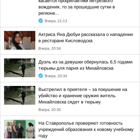
касается профилактики нетрезвого
вождения, то за прошедшие сутки в
регионе...
Вчера, 21:13
Актриса Яна Дюбуи рассказала о нападении
в ресторане Кисловодска
Вчера, 20:34
Дуэль из-за девушки обернулась 6,5 годами
тюрьмы для парня из Михайловска
Вчера, 20:34
Выстрелил в приятеля – за покушение на
убийство и хранение оружия житель
Михайловска сядет в тюрьму
Вчера, 20:30
На Ставрополье проверяют готовность
учреждений образования к новому учебному
году