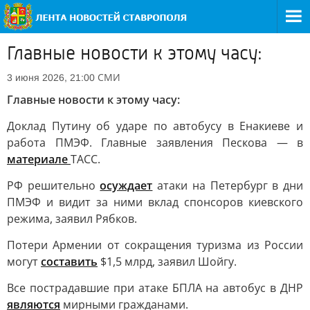
Главные новости к этому часу:
СМИ
3 июня 2026, 21:00
Главные новости к этому часу:
Доклад Путину об ударе по автобусу в Енакиеве и
работа ПМЭФ. Главные заявления Пескова — в
материале
ТАСС.
РФ решительно
осуждает
атаки на Петербург в дни
ПМЭФ и видит за ними вклад спонсоров киевского
режима, заявил Рябков.
Потери Армении от сокращения туризма из России
могут
составить
$1,5 млрд, заявил Шойгу.
Все пострадавшие при атаке БПЛА на автобус в ДНР
являются
мирными гражданами.