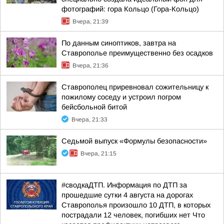
фотографий: гора Кольцо (Гора-Кольцо)
Вчера, 21:39
По данным синоптиков, завтра на
Ставрополье преимущественно без осадков
Вчера, 21:36
Ставрополец приревновал сожительницу к
пожилому соседу и устроил погром
бейсбольной битой
Вчера, 21:33
Седьмой выпуск «Формулы безопасности»
Вчера, 21:15
#сводкаДТП. Информация по ДТП за
прошедшие сутки 4 августа на дорогах
Ставрополья произошло 10 ДТП, в которых
пострадали 12 человек, погибших нет Что