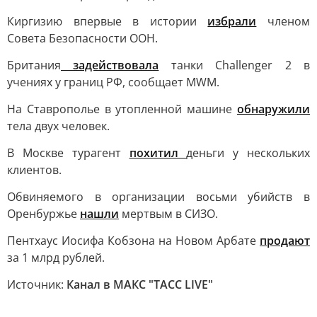
Киргизию впервые в истории
избрали
членом
Совета Безопасности ООН.
Британия
задействовала
танки Challenger 2 в
учениях у границ РФ, сообщает MWM.
На Ставрополье в утопленной машине
обнаружили
тела двух человек.
В Москве турагент
похитил
деньги у нескольких
клиентов.
Обвиняемого в организации восьми убийств в
Оренбуржье
нашли
мертвым в СИЗО.
Пентхаус Иосифа Кобзона на Новом Арбате
продают
за 1 млрд рублей.
Источник:
Канал в МАКС "ТАСС LIVE"