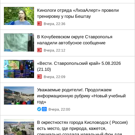
Кинологи отряда «ЛизаАлерт» провели
тренировку у горы Бештау
Вчера, 22:36
В Кочубеевском округе Ставрополья
наладили автобусное сообщение
Вчера, 22:12
«Вести. Ставропольский край» 5.08.2026
(21.10)
Вчера, 22:09
Уважаемые родители!. Продолжаем
информационную рубрику «Новый учебный
год»
Вчера, 22:00
В окрестностях города Кисловодск ( Россия)
есть место, где природа, кажется,
специально создала идеальный фон для