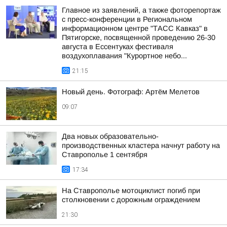
Главное из заявлений, а также фоторепортаж
с пресс-конференции в Региональном
информационном центре "ТАСС Кавказ" в
Пятигорске, посвященной проведению 26-30
августа в Ессентуках фестиваля
воздухоплавания "Курортное небо...
21:15
Новый день. Фотограф: Артём Мелетов
09:07
Два новых образовательно-
производственных кластера начнут работу на
Ставрополье 1 сентября
17:34
На Ставрополье мотоциклист погиб при
столкновении с дорожным ограждением
21:30