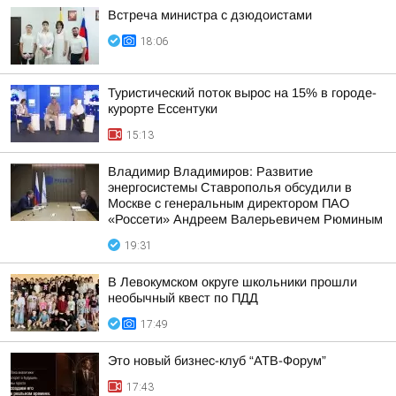
Встреча министра с дзюдоистами
18:06
Туристический поток вырос на 15% в городе-
курорте Ессентуки
15:13
Владимир Владимиров: Развитие
энергосистемы Ставрополья обсудили в
Москве с генеральным директором ПАО
«Россети» Андреем Валерьевичем Рюминым
19:31
В Левокумском округе школьники прошли
необычный квест по ПДД
17:49
Это новый бизнес-клуб “АТВ-Форум”
17:43