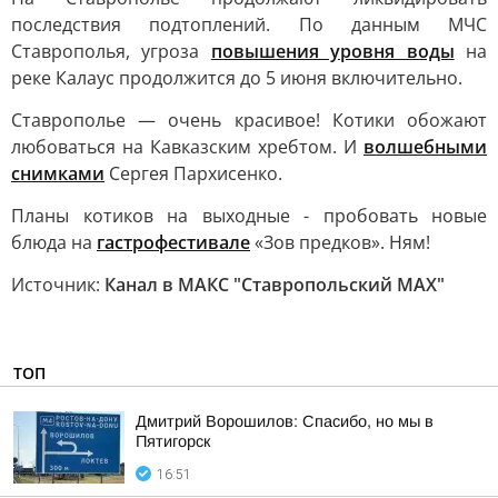
последствия подтоплений. По данным МЧС
Ставрополья, угроза
повышения уровня воды
на
реке Калаус продолжится до 5 июня включительно.
Ставрополье — очень красивое! Котики обожают
любоваться на Кавказским хребтом. И
волшебными
снимками
Сергея Пархисенко.
Планы котиков на выходные - пробовать новые
блюда на
гастрофестивале
«Зов предков». Ням!
Источник:
Канал в МАКС "Ставропольский MAX"
ТОП
Дмитрий Ворошилов: Спасибо, но мы в
Пятигорск
16:51