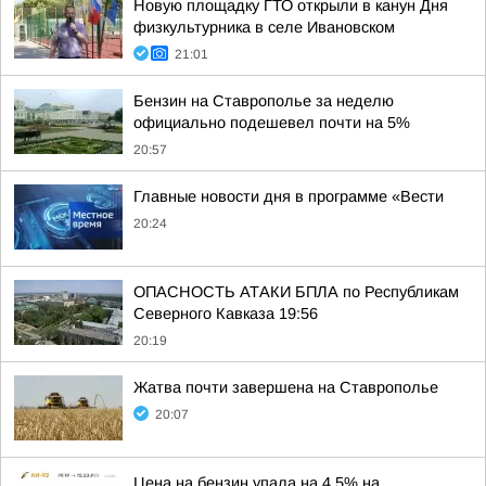
Новую площадку ГТО открыли в канун Дня
физкультурника в селе Ивановском
21:01
Бензин на Ставрополье за неделю
официально подешевел почти на 5%
20:57
Главные новости дня в программе «Вести
20:24
ОПАСНОСТЬ АТАКИ БПЛА по Республикам
Северного Кавказа 19:56
20:19
Жатва почти завершена на Ставрополье
20:07
Цена на бензин упала на 4,5% на