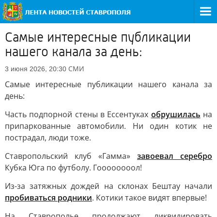
Самые интересные публикации
нашего канала за день:
СМИ
3 июня 2026, 20:30
Самые интересные публикации нашего канала за
день:
Часть подпорной стены в Ессентуках
обрушилась
на
припаркованные автомобили. Ни один котик не
пострадал, люди тоже.
Ставропольский клуб «Гамма»
завоевал серебро
Кубка Юга по футболу. Гоооооооол!
Из-за затяжных дождей на склонах Бештау начали
пробиваться родники
. Котики такое видят впервые!
На Ставрополье продолжают ликвидировать