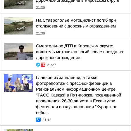
дорожное ограждение в Кировском округе
21:30
На Ставрополье мотоциклист погиб при
столкновении с дорожным ограждением
21:30
Смертельное ДТП в Кировском округе:
водитель мотоцикла погиб после наезда на
дорожное ограждение
21:27
Главное из заявлений, а также
фоторепортаж с пресс-конференции в
Региональном информационном центре
"ТАСС Кавказ" в Пятигорске, посвященной
проведению 26-30 августа в Ессентуках
фестиваля воздухоплавания "Курортное
небо...
21:15