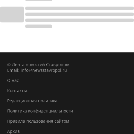
© Лента новостей Ставрополя
Email:
info@newsstavropol.ru
О нас
Контакты
Редакционная политика
Политика конфиденциальности
Правила пользования сайтом
Архив