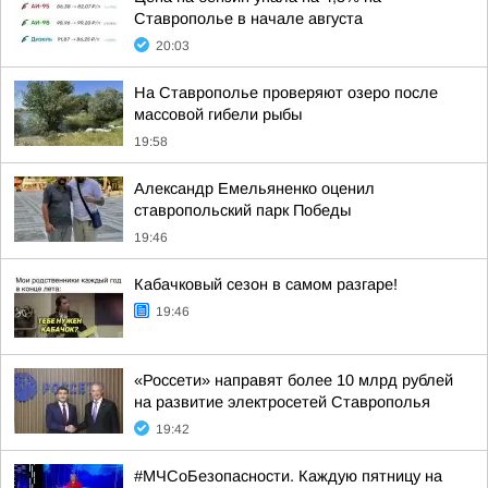
Ставрополье в начале августа
20:03
На Ставрополье проверяют озеро после
массовой гибели рыбы
19:58
Александр Емельяненко оценил
ставропольский парк Победы
19:46
Кабачковый сезон в самом разгаре!
19:46
«Россети» направят более 10 млрд рублей
на развитие электросетей Ставрополья
19:42
#МЧСоБезопасности. Каждую пятницу на