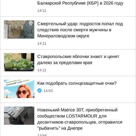
Балкарской Республике (КБР) в 2026 году
14:11
Смертельный удар: подросток попал под
следствие после смерти мужчины в
Минераловодском округе
14:11
Ставропольские яблочки знают и ценят
далеко за пределами края
14:11
Как подобрать солнцезащитные очки?
14:03
Новенький Matrice 30T, приобретенный
сообществом LOSTARMOUR для
десантников-ставропольцев, отправился
"рыбачить" на Днепре
13:58