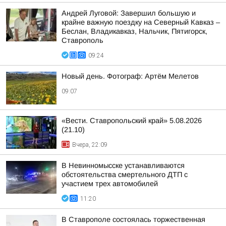
Андрей Луговой: Завершил большую и
крайне важную поездку на Северный Кавказ –
Беслан, Владикавказ, Нальчик, Пятигорск,
Ставрополь
09:24
Новый день. Фотограф: Артём Мелетов
09:07
«Вести. Ставропольский край» 5.08.2026
(21.10)
Вчера, 22:09
В Невинномысске устанавливаются
обстоятельства смертельного ДТП с
участием трех автомобилей
11:20
В Ставрополе состоялась торжественная