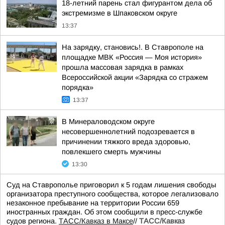
18-летний парень стал фигурантом дела об
экстремизме в Шпаковском округе
13:37
На зарядку, становись!. В Ставрополе на
площадке МВК «Россия — Моя история»
прошла массовая зарядка в рамках
Всероссийской акции «Зарядка со стражем
порядка»
13:37
В Минераловодском округе
несовершеннолетний подозревается в
причинении тяжкого вреда здоровью,
повлекшего смерть мужчины
13:30
Суд на Ставрополье приговорил к 5 годам лишения свободы
организатора преступного сообщества, которое легализовало
незаконное пребывание на территории России 659
иностранных граждан. Об этом сообщили в пресс-службе
судов региона.
ТАСС/Кавказ в Максе
//
ТАСС/Кавказ