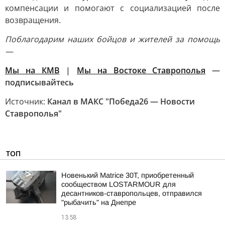
компенсации и помогают с социализацией после
возвращения.
Поблагодарим наших бойцов и жителей за помощь
—
Мы на КМВ
|
Мы на Востоке Ставрополья
—
подписывайтесь
Источник:
Канал в МАКС "Победа26 — Новости
Ставрополья"
ТОП
Новенький Matrice 30T, приобретенный
сообществом LOSTARMOUR для
десантников-ставропольцев, отправился
"рыбачить" на Днепре
13:58