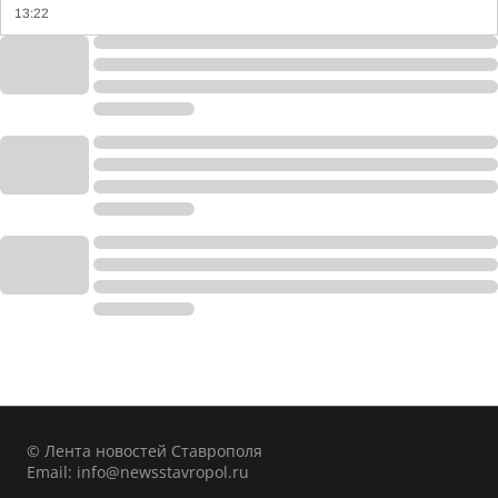
13:22
© Лента новостей Ставрополя
Email:
info@newsstavropol.ru