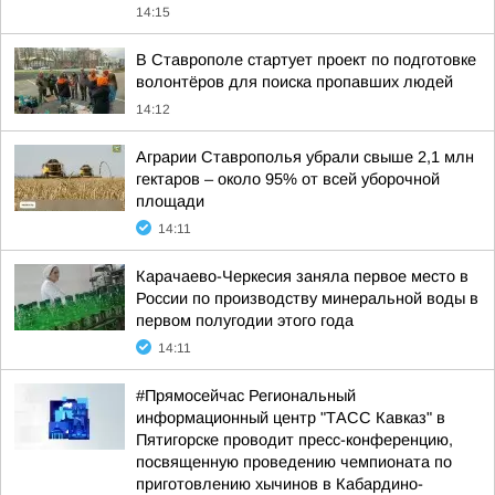
14:15
В Ставрополе стартует проект по подготовке
волонтёров для поиска пропавших людей
14:12
Аграрии Ставрополья убрали свыше 2,1 млн
гектаров – около 95% от всей уборочной
площади
14:11
Карачаево-Черкесия заняла первое место в
России по производству минеральной воды в
первом полугодии этого года
14:11
#Прямосейчас Региональный
информационный центр "ТАСС Кавказ" в
Пятигорске проводит пресс-конференцию,
посвященную проведению чемпионата по
приготовлению хычинов в Кабардино-