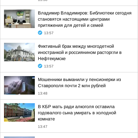
Владимир Владимиров: Библиотеки сегодня
становятся настоящими центрами
притяжения для детей и семей
13:57
Фиктивный брак между многодетной
иностранкой и россиянином расторгли в
Нефтекумске
13:57
Мошенники выманили у пенсионерки из
Ставрополя почти 2 млн рублей
13:48
В КБР мать ради алкоголя оставила
годовалого сына умирать в холодной
комнате
13:47