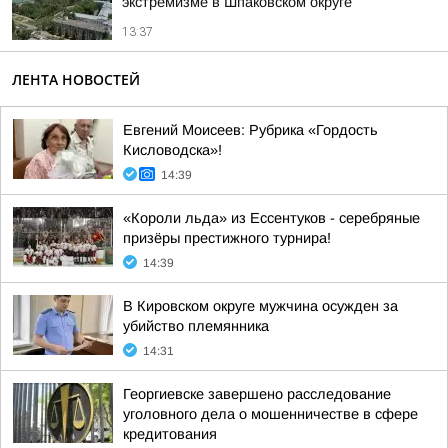
экстремизме в Шпаковском округе
13:37
ЛЕНТА НОВОСТЕЙ
Евгений Моисеев: Рубрика «Гордость
Кисловодска»!
14:39
«Короли льда» из Ессентуков - серебряные
призёры престижного турнира!
14:39
В Кировском округе мужчина осужден за
убийство племянника
14:31
Георгиевске завершено расследование
уголовного дела о мошенничестве в сфере
кредитования