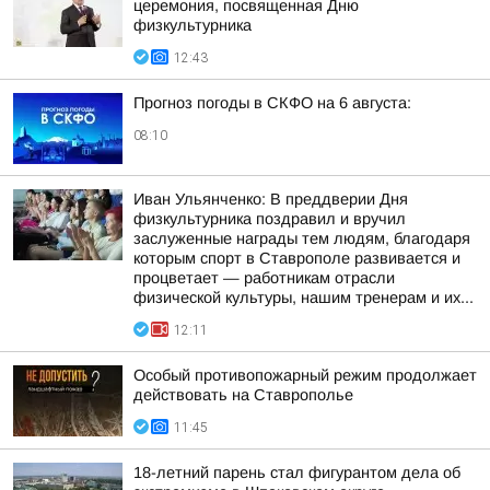
церемония, посвященная Дню
физкультурника
12:43
Прогноз погоды в СКФО на 6 августа:
08:10
Иван Ульянченко: В преддверии Дня
физкультурника поздравил и вручил
заслуженные награды тем людям, благодаря
которым спорт в Ставрополе развивается и
процветает — работникам отрасли
физической культуры, нашим тренерам и их...
12:11
Особый противопожарный режим продолжает
действовать на Ставрополье
11:45
18-летний парень стал фигурантом дела об