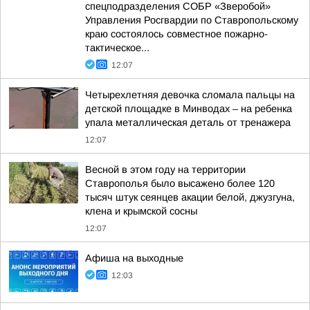
спецподразделения СОБР «Зверобой»
Управления Росгвардии по Ставропольскому
краю состоялось совместное пожарно-
тактическое...
12:07
Четырехлетняя девочка сломала пальцы на
детской площадке в Минводах – на ребенка
упала металлическая деталь от тренажера
12:07
Весной в этом году на территории
Ставрополья было высажено более 120
тысяч штук сеянцев акации белой, джузгуна,
клена и крымской сосны
12:07
Афиша на выходные
12:03