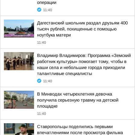
операции
11:40
Дагестанский школьник раздал друзьям 400
тысяч рублей, похищенные с помощью
ноутбука матери
11:40
Владимир Владимиров: Программа «Земский
работник культуры» помогает тому, чтобы в
наши села и небольшие города приходили
талантливые специалисты
11:40
В Минводах четырехлетняя девочка
получила серьезную травму на детской
площадке
11:40
Ставропольцы поделились первыми
впечатлениями после просмотра фильма