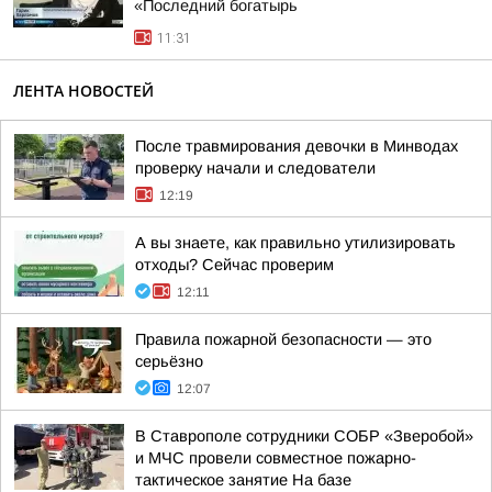
«Последний богатырь
11:31
ЛЕНТА НОВОСТЕЙ
После травмирования девочки в Минводах
проверку начали и следователи
12:19
А вы знаете, как правильно утилизировать
отходы? Сейчас проверим
12:11
Правила пожарной безопасности — это
серьёзно
12:07
В Ставрополе сотрудники СОБР «Зверобой»
и МЧС провели совместное пожарно-
тактическое занятие На базе