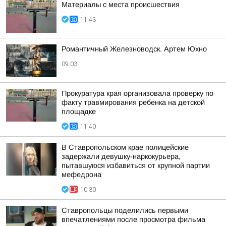
Материалы с места происшествия
11:43
Романтичный Железноводск. Артем Юхно
09:03
Прокуратура края организовала проверку по
факту травмирования ребенка на детской
площадке
11:40
В Ставропольском крае полицейские
задержали девушку-наркокурьера,
пытавшуюся избавиться от крупной партии
мефедрона
10:30
Ставропольцы поделились первыми
впечатлениями после просмотра фильма