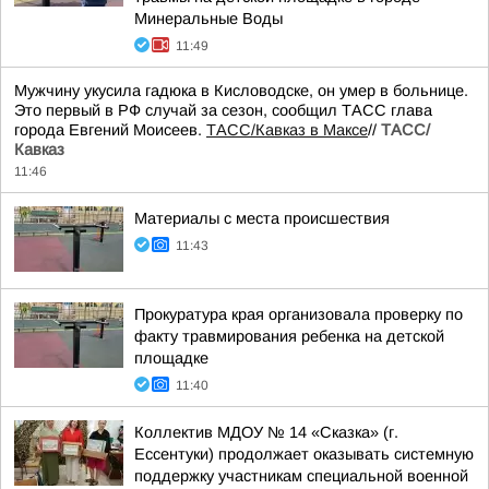
Минеральные Воды
11:49
Мужчину укусила гадюка в Кисловодске, он умер в больнице.
Это первый в РФ случай за сезон, сообщил ТАСС глава
города Евгений Моисеев.
ТАСС/Кавказ в Максе
//
ТАСС/
Кавказ
11:46
Материалы с места происшествия
11:43
Прокуратура края организовала проверку по
факту травмирования ребенка на детской
площадке
11:40
Коллектив МДОУ № 14 «Сказка» (г.
Ессентуки) продолжает оказывать системную
поддержку участникам специальной военной