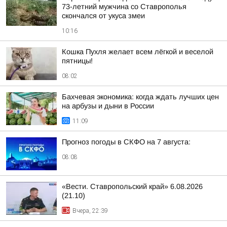
73-летний мужчина со Ставрополья
скончался от укуса змеи
10:16
Кошка Пухля желает всем лёгкой и веселой
пятницы!
08:02
Бахчевая экономика: когда ждать лучших цен
на арбузы и дыни в России
11:09
Прогноз погоды в СКФО на 7 августа:
08:08
«Вести. Ставропольский край» 6.08.2026
(21.10)
Вчера, 22:39