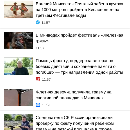
Евгений Моисеев: «Пляжный забег в кругах»
на 1000 метров пройдёт в Кисловодске на
третьем Фестивале воды
11:57
В Минводах пройдёт фестиваль «Железная
грязь»
11:57
Помощь фронту, поддержка ветеранов
боевых действий и сохранение памяти о
погибших — три направления одной работы
11:57
4-летняя девочка получила травму на
спортивной площадке в Минводах
11:51
Следователи СК России организовали
проверку по факту получения ребенком
травмы на детской площадке в городе