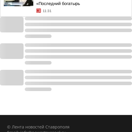
«Последний богатырь
11:31
© Лента новостей Ставрополя