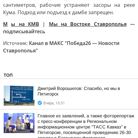
сантиметров, рабочие устраняют засоры на реке
Кума. Подход или подъезд к дамбе запрещен.
М
ы на КМВ
|
Мы на Востоке Ставрополья
—
подписывайтесь
Источник:
Канал в МАКС "Победа26 — Новости
Ставрополья"
ТОП
Дмитрий Ворошилов: Спасибо, но мы в
Пятигорск
Вчера, 16:51
Главное из заявлений, а также фоторепортаж
с пресс-конференции в Региональном
информационном центре "ТАСС Кавказ" в
Пятигорске, посвященной проведению 26-30