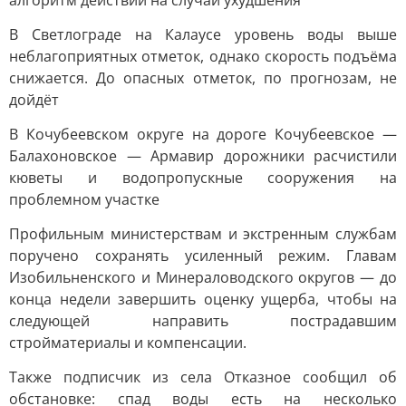
алгоритм действий на случай ухудшения
В Светлограде на Калаусе уровень воды выше
неблагоприятных отметок, однако скорость подъёма
снижается. До опасных отметок, по прогнозам, не
дойдёт
В Кочубеевском округе на дороге Кочубеевское —
Балахоновское — Армавир дорожники расчистили
кюветы и водопропускные сооружения на
проблемном участке
Профильным министерствам и экстренным службам
поручено сохранять усиленный режим. Главам
Изобильненского и Минераловодского округов — до
конца недели завершить оценку ущерба, чтобы на
следующей направить пострадавшим
стройматериалы и компенсации.
Также подписчик из села Отказное сообщил об
обстановке: спад воды есть на несколько