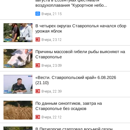
августа в Ессентуках фестиваля
воздухоплавания "Курортное небо...
Вчера, 21:15
В четырех округах Ставрополья начался сбор
урожая яблок
Вчера, 23:12
Причины массовой гибели рыбы выясняют на
Ставрополье
Вчера, 23:09
«Вести. Ставропольский край» 6.08.2026
(21.10)
Вчера, 22:39
По данным синоптиков, завтра на
Ставрополье без осадков
Вчера, 22:12
В Пятигорске стартовал восьмой сезон