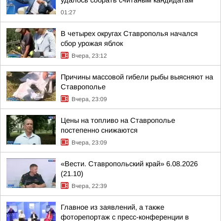
удалось собрать считаным кандидатам
01:27
В четырех округах Ставрополья начался
сбор урожая яблок
Вчера, 23:12
Причины массовой гибели рыбы выясняют на
Ставрополье
Вчера, 23:09
Цены на топливо на Ставрополье
постепенно снижаются
Вчера, 23:09
«Вести. Ставропольский край» 6.08.2026
(21.10)
Вчера, 22:39
Главное из заявлений, а также
фоторепортаж с пресс-конференции в