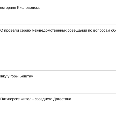
ресторане Кисловодска
О провели серию межведомственных совещаний по вопросам обе
вку у горы Бештау
 Пятигорске житель соседнего Дагестана