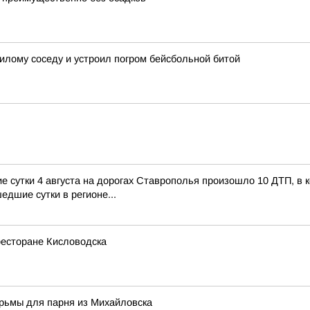
лому соседу и устроил погром бейсбольной битой
сутки 4 августа на дорогах Ставрополья произошло 10 ДТП, в ко
едшие сутки в регионе...
ресторане Кисловодска
юрьмы для парня из Михайловска