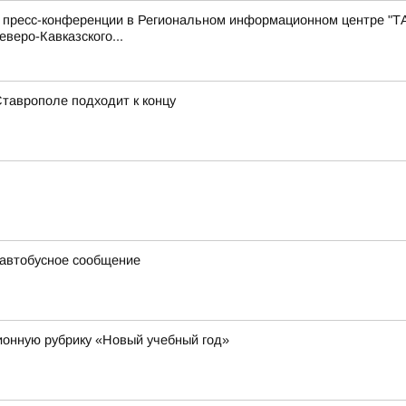
с пресс-конференции в Региональном информационном центре "Т
веро-Кавказского...
Ставрополе подходит к концу
 автобусное сообщение
онную рубрику «Новый учебный год»