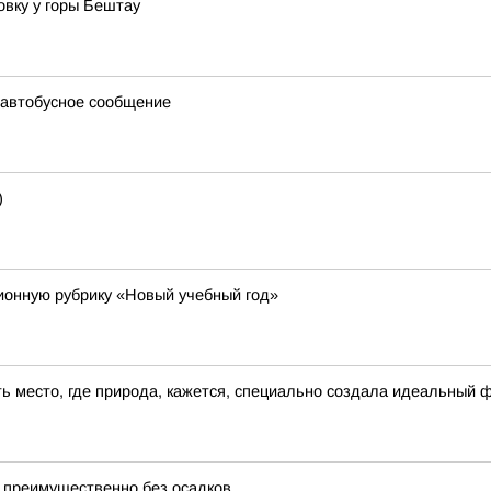
вку у горы Бештау
 автобусное сообщение
)
онную рубрику «Новый учебный год»
сть место, где природа, кажется, специально создала идеальный 
 преимущественно без осадков