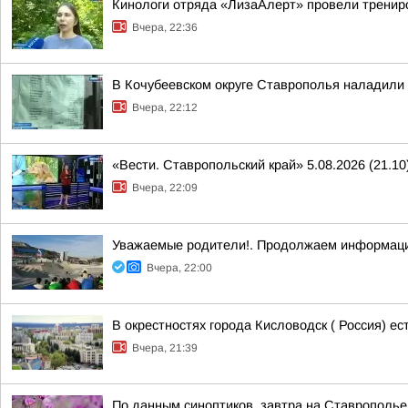
Кинологи отряда «ЛизаАлерт» провели трениро
Вчера, 22:36
В Кочубеевском округе Ставрополья наладили
Вчера, 22:12
«Вести. Ставропольский край» 5.08.2026 (21.10
Вчера, 22:09
Уважаемые родители!. Продолжаем информаци
Вчера, 22:00
В окрестностях города Кисловодск ( Россия) е
Вчера, 21:39
По данным синоптиков, завтра на Ставрополье