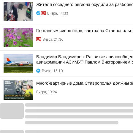
Жителя соседнего региона осудили за разбойн
Вчера, 14:33
По данным синоптиков, завтра на Ставрополье
Вчера, 21:36
Владимир Владимиров: Развитие авиасообщения
авиакомпании АЗИМУТ Павлом Викторовичем 
Вчера, 15:10
Многоквартирные дома Ставрополья должны за
Вчера, 19:34