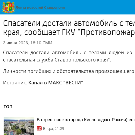
Спасатели достали автомобиль с т
края, сообщает ГКУ "Противопожар
СМИ
3 июня 2026, 18:10
Спасатели достали автомобиль с телами людей из 
спасательная служба Ставропольского края".
Личности погибших и обстоятельства произошедшего 
Источник:
Канал в МАКС "ВЕСТИ"
ТОП
В окрестностях города Кисловодск ( Россия) е
Вчера, 21:39