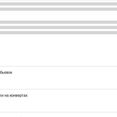
бьевок
и на конвертах