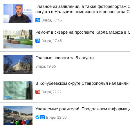
Главное из заявлений, а также фоторепортаж 
августа в Нальчике чемпионата и первенства Се
Вчера, 17:45
Ремонт в сквере на проспекте Карла Маркса в 
Вчера, 17:45
Главные новости за 5 августа
Вчера, 19:36
В Кочубеевском округе Ставрополья наладили
Вчера, 22:12
Уважаемые родители!. Продолжаем информаци
Вчера, 22:00