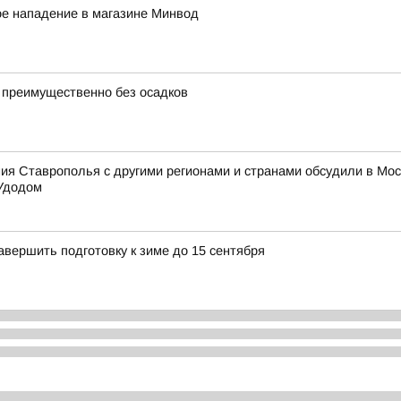
ое нападение в магазине Минвод
 преимущественно без осадков
 Ставрополья с другими регионами и странами обсудили в Моск
Удодом
вершить подготовку к зиме до 15 сентября