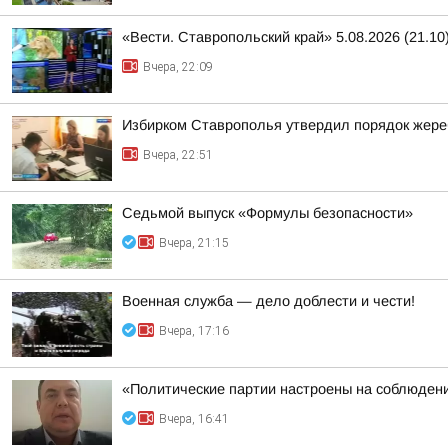
«Вести. Ставропольский край» 5.08.2026 (21.10
Вчера, 22:09
Избирком Ставрополья утвердил порядок жере
Вчера, 22:51
Седьмой выпуск «Формулы безопасности»
Вчера, 21:15
Военная служба — дело доблести и чести!
Вчера, 17:16
«Политические партии настроены на соблюдени
Вчера, 16:41