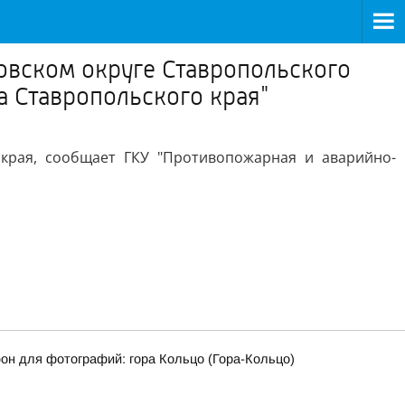
овском округе Ставропольского
а Ставропольского края"
 края, сообщает ГКУ "Противопожарная и аварийно-
фон для фотографий: гора Кольцо (Гора-Кольцо)