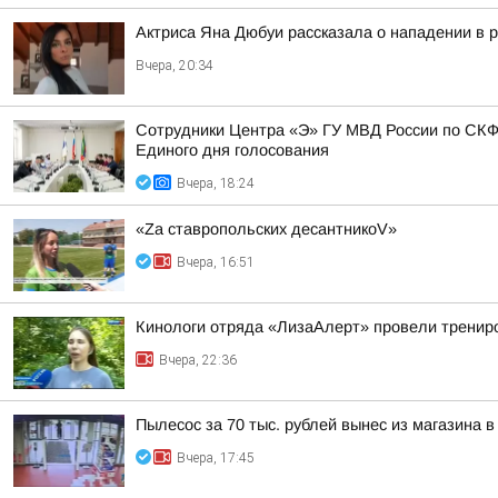
Актриса Яна Дюбуи рассказала о нападении в 
Вчера, 20:34
Сотрудники Центра «Э» ГУ МВД России по СКФ
Единого дня голосования
Вчера, 18:24
«Zа ставропольских десантникоV»
Вчера, 16:51
Кинологи отряда «ЛизаАлерт» провели трениро
Вчера, 22:36
Пылесос за 70 тыс. рублей вынес из магазина в
Вчера, 17:45