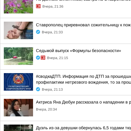
Вчера, 21:36
Ставрополец приревновал сожительницу к пожи
Вчера, 21:33
Седьмой выпуск «Формулы безопасности»
Вчера, 21:15
#сводкаДТП. Информация по ДТП за прошедшие 
профилактики нетрезвого вождения, то за прош
Вчера, 21:13
Актриса Яна Дюбуи рассказала о нападении в 
Вчера, 20:34
Дуэль из-за девушки обернулась 6,5 годами т