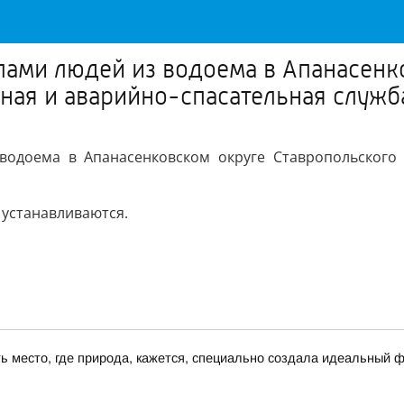
елами людей из водоема в Апанасенк
ная и аварийно-спасательная служб
водоема в Апанасенковском округе Ставропольского
устанавливаются.
сть место, где природа, кажется, специально создала идеальный 