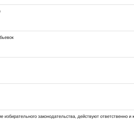
)
бьевок
е избирательного законодательства, действуют ответственно и