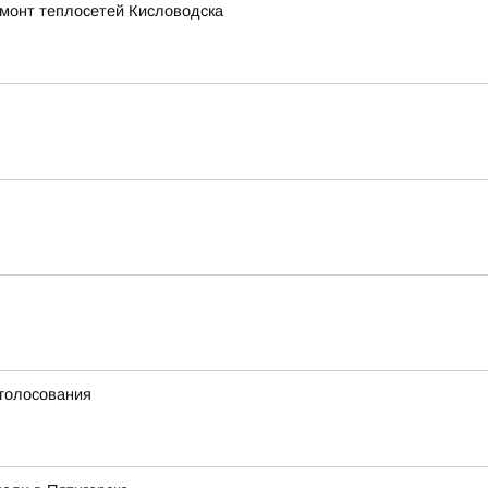
емонт теплосетей Кисловодска
 голосования