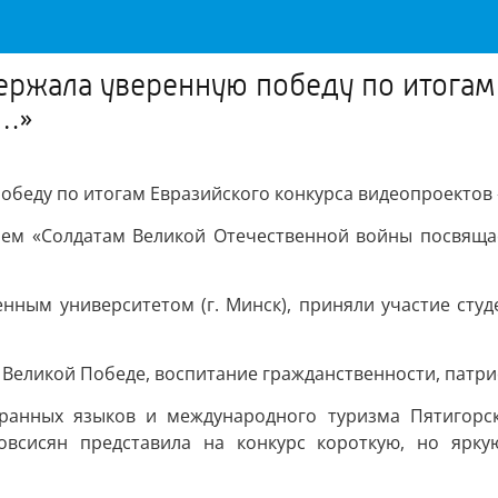
ержала уверенную победу по итогам
ы…»
обеду по итогам Евразийского конкурса видеопроектов
нием «Солдатам Великой Отечественной войны посвяща
енным университетом (г. Минск), приняли участие студ
 Великой Победе, воспитание гражданственности, патри
транных языков и международного туризма Пятигорск
овсисян представила на конкурс короткую, но ярку