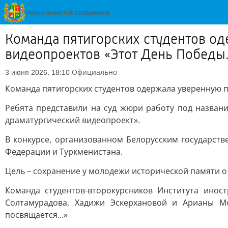
Команда пятигорских студентов од
видеопроектов «Этот День Побед
Официально
3 июня 2026, 18:10
Команда пятигорских студентов одержала уверенную п
Ребята представили на суд жюри работу под назва
драматургический видеопроект».
В конкурсе, организованном Белорусским государств
Федерации и Туркменистана.
Цель – сохранение у молодежи исторической памяти о
Команда студентов-второкурсников Института инос
Солтамурадова, Хадижи Эскерхановой и Арианы М
посвящается…»