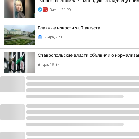
"Много разложила?": молодую закладчицу пойм
Вчера, 21:39
Главные новости за 7 августа
Вчера, 22:06
Ставропольские власти объявили о нормализац
Вчера, 19:37