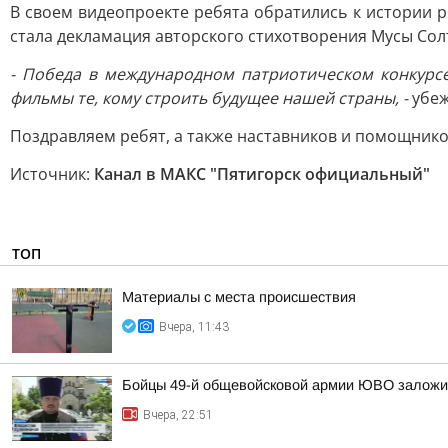
В своем видеопроекте ребята обратились к истории р
стала декламация авторского стихотворения Мусы Солт
- Победа в международном патриотическом конкурсе
фильмы те, кому строить будущее нашей страны, -
убеж
Поздравляем ребят, а также наставников и помощнико
Источник:
Канал в МАКС "Пятигорск официальный"
ТОП
Материалы с места происшествия
Вчера, 11:43
Бойцы 49-й общевойсковой армии ЮВО заложи
Вчера, 22:51