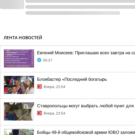
ЛЕНТА НОВОСТЕЙ
Евгений Моисеев: Приглашаю всех завтра на 
00:27
Блокбастер «Последний богатырь
Вчера, 22:54
Ставропольцы могут выбрать любой пункт для
Вчера, 22:54
Бойцы 49-й общевойсковой армии ЮВО заложи