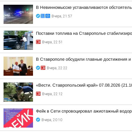
В Невинномысске устанавливаются обстоятель
Вчера, 21:57
Поставки топлива на Ставрополье стабилизир
Вчера, 22:51
В Ставрополе обсудили главные достижения и 
Вчера, 22:22
«Вести. Ставропольский край» 07.08.2026 (21.1
Вчера, 22:12
Фейк в Сети спровоцировал ажиотажный водор
Вчера, 20:10