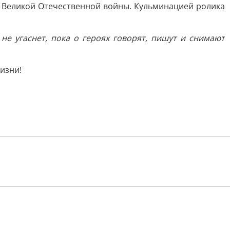
ах Великой Отечественной войны. Кульминацией ролика
е угаснет, пока о героях говорят, пишут и снимают
изни!