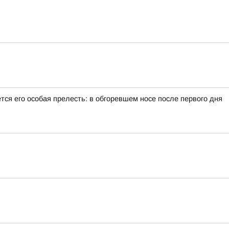
тся его особая прелесть: в обгоревшем носе после первого дня