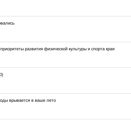
овались
приоритеты развития физической культуры и спорта края
0)
воды врывается в ваше лето