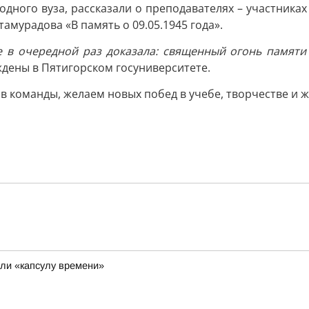
одного вуза, рассказали о преподавателях – участник
амурадова «В память о 09.05.1945 года».
 в очередной раз доказала: священный огонь памяти н
дены в Пятигорском госуниверситете.
в команды, желаем новых побед в учебе, творчестве и ж
ли «капсулу времени»