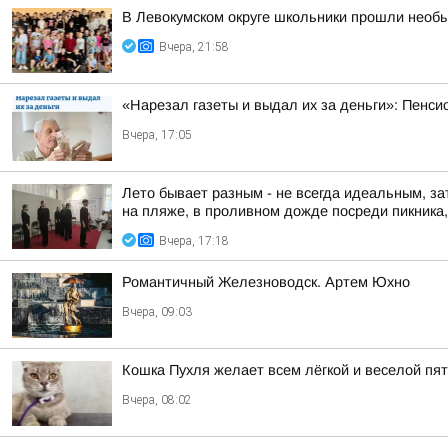
В Левокумском округе школьники прошли необ
Вчера, 21:58
«Нарезал газеты и выдал их за деньги»: Пенси
Вчера, 17:05
Лето бывает разным - не всегда идеальным, за
на пляже, в проливном дожде посреди пикника, 
Вчера, 17:18
Романтичный Железноводск. Артем Юхно
Вчера, 09:03
Кошка Пухля желает всем лёгкой и веселой пя
Вчера, 08:02