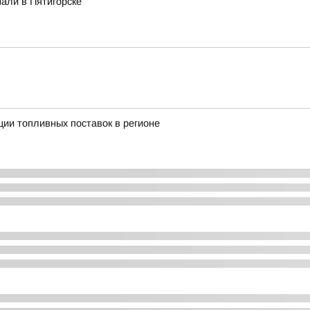
али в Пятигорске
ии топливных поставок в регионе