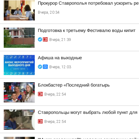
Прокурор Ставрополья потребовал ускорить р
Вчера, 20:34
Подготовка к третьему Фестивалю воды кипит
Вчера, 21:39
Афиша на выходные
Вчера, 12:03
Блокбастер «Последний богатырь
Вчера, 22:54
Ставропольцы могут выбрать любой пункт для
Вчера, 22:54