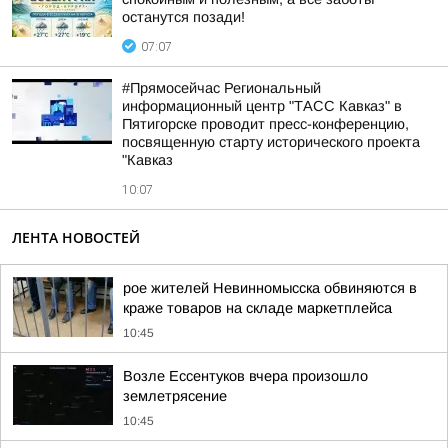
останутся позади!
07:07
#Прямосейчас Региональный
информационный центр "ТАСС Кавказ" в
Пятигорске проводит пресс-конференцию,
посвященную старту исторического проекта
"Кавказ
10:07
ЛЕНТА НОВОСТЕЙ
рое жителей Невинномысска обвиняются в
краже товаров на складе маркетплейса
10:45
Возле Ессентуков вчера произошло
землетрясение
10:45