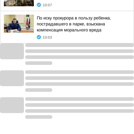
10:07
По иску прокурора в пользу ребенка,
пострадавшего в парке, взыскана
компенсация морального вреда
10:03