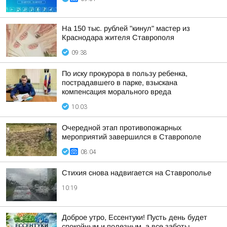
На 150 тыс. рублей "кинул" мастер из
Краснодара жителя Ставрополя
09:38
По иску прокурора в пользу ребенка,
пострадавшего в парке, взыскана
компенсация морального вреда
10:03
Очередной этап противопожарных
мероприятий завершился в Ставрополе
08:04
Стихия снова надвигается на Ставрополье
10:19
Доброе утро, Ессентуки! Пусть день будет
спокойным и полезным, а все заботы