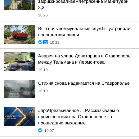
зафиксировализемлетрясение магнитудой
3,3
10:26
Всю ночь коммунальные службы устраняли
последствия ливня
10:22
Авария на улице Доваторцев в Ставрополе
между Тельмана и Лермонтова
10:19
Стихия снова надвигается на Ставрополье
10:19
#проЧрезвычайное . . Рассказываем о
происшествиях на Ставрополье за
прошедшие выходные
10:07