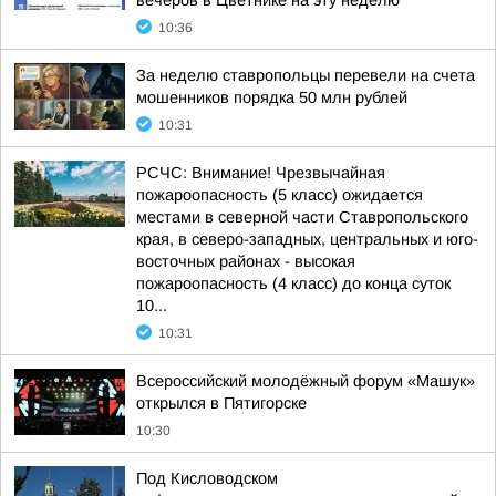
вечеров в Цветнике на эту неделю
10:36
За неделю ставропольцы перевели на счета
мошенников порядка 50 млн рублей
10:31
РСЧС: Внимание! Чрезвычайная
пожароопасность (5 класс) ожидается
местами в северной части Ставропольского
края, в северо-западных, центральных и юго-
восточных районах - высокая
пожароопасность (4 класс) до конца суток
10...
10:31
Всероссийский молодёжный форум «Машук»
открылся в Пятигорске
10:30
Под Кисловодском