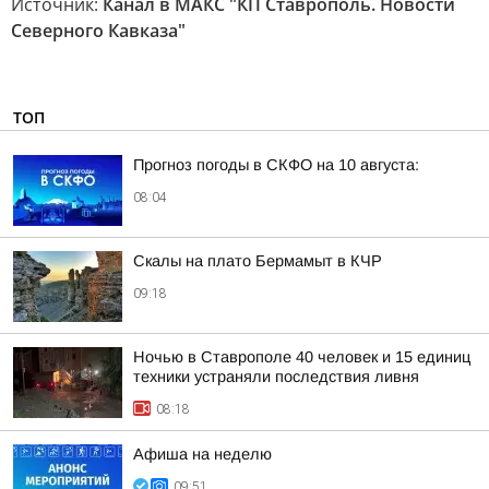
Источник:
Канал в МАКС "КП Ставрополь. Новости
Северного Кавказа"
ТОП
Прогноз погоды в СКФО на 10 августа:
08:04
Скалы на плато Бермамыт в КЧР
09:18
Ночью в Ставрополе 40 человек и 15 единиц
техники устраняли последствия ливня
08:18
Афиша на неделю
09:51