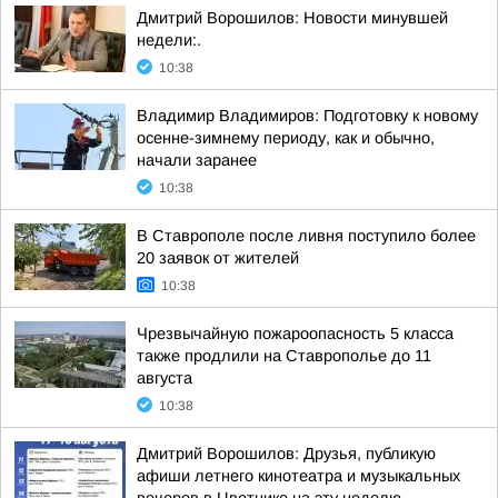
Дмитрий Ворошилов: Новости минувшей
недели:.
10:38
Владимир Владимиров: Подготовку к новому
осенне-зимнему периоду, как и обычно,
начали заранее
10:38
В Ставрополе после ливня поступило более
20 заявок от жителей
10:38
Чрезвычайную пожароопасность 5 класса
также продлили на Ставрополье до 11
августа
10:38
Дмитрий Ворошилов: Друзья, публикую
афиши летнего кинотеатра и музыкальных