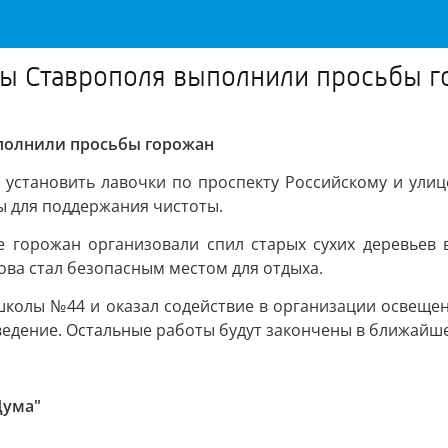
мы Ставрополя выполнили просьбы 
ыполнили просьбы горожан
установить лавочки по проспекту Российскому и ули
ы для поддержания чистоты.
 горожан организовали спил старых сухих деревьев 
ова стал безопасным местом для отдыха.
школы №44 и оказал содействие в организации освещен
ведение. Остальные работы будут закончены в ближайш
Дума"