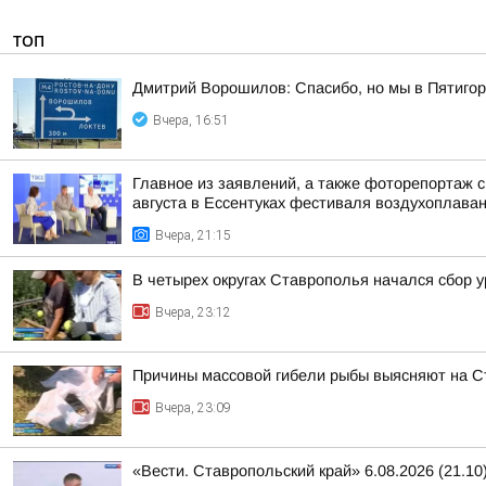
ТОП
Дмитрий Ворошилов: Спасибо, но мы в Пятигор
Вчера, 16:51
Главное из заявлений, а также фоторепортаж 
августа в Ессентуках фестиваля воздухоплаван
Вчера, 21:15
В четырех округах Ставрополья начался сбор 
Вчера, 23:12
Причины массовой гибели рыбы выясняют на 
Вчера, 23:09
«Вести. Ставропольский край» 6.08.2026 (21.10