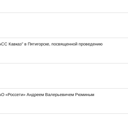
АСС Кавказ" в Пятигорске, посвященной проведению
 ПАО «Россети» Андреем Валерьевичем Рюминым