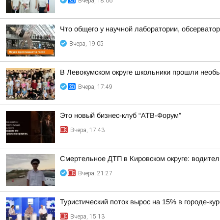
Вчера, 18:06
Что общего у научной лаборатории, обсерватор
Вчера, 19:05
В Левокумском округе школьники прошли необ
Вчера, 17:49
Это новый бизнес-клуб “АТВ-Форум”
Вчера, 17:43
Смертельное ДТП в Кировском округе: водител
Вчера, 21:27
Туристический поток вырос на 15% в городе-ку
Вчера, 15:13