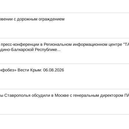
новении с дорожным ограждением
с пресс-конференции в Региональном информационном центре "Т
дино-Балкарской Республике...
нфобез» Вести Крым: 06.08.2026
мы Ставрополья обсудили в Москве с генеральным директором