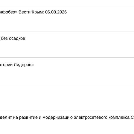
Инфобез» Вести Крым: 06.08.2026
 без осадков
атории Лидеров»
делит на развитие и модернизацию электросетевого комплекса С