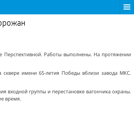
горожан
це Перспективной. Работы выполнены. На протяжении
в сквере имени 65-летия Победы вблизи завода МКС.
ия входной группы и перестановке вагончика охраны.
ее время.