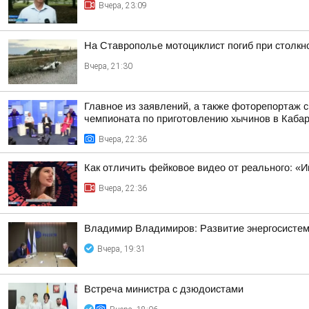
Вчера, 23:09
На Ставрополье мотоциклист погиб при столк
Вчера, 21:30
Главное из заявлений, а также фоторепортаж 
чемпионата по приготовлению хычинов в Кабар
Вчера, 22:36
Как отличить фейковое видео от реального: «И
Вчера, 22:36
Владимир Владимиров: Развитие энергосисте
Вчера, 19:31
Встреча министра с дзюдоистами