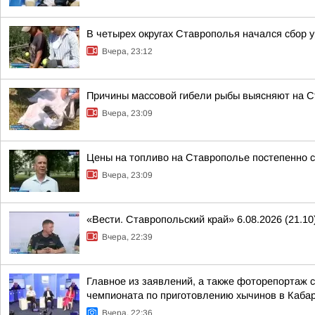
В четырех округах Ставрополья начался сбор 
Вчера, 23:12
Причины массовой гибели рыбы выясняют на 
Вчера, 23:09
Цены на топливо на Ставрополье постепенно 
Вчера, 23:09
«Вести. Ставропольский край» 6.08.2026 (21.10
Вчера, 22:39
Главное из заявлений, а также фоторепортаж 
чемпионата по приготовлению хычинов в Кабар
Вчера, 22:36