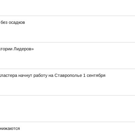
 без осадков
атории Лидеров»
ластера начнут работу на Ставрополье 1 сентября
снижаются