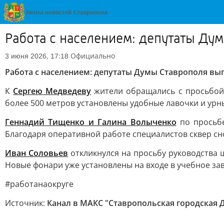
Работа с населением: депутаты Ду
Официально
3 июня 2026, 17:18
Работа с населением: депутаты Думы Ставрополя в
К
Сергею Медведеву
жители обращались с просьбой 
более 500 метров установлены удобные лавочки и урн
Геннадий Тищенко и Галина Волыченко
по просьбе
Благодаря оперативной работе специалистов сквер сн
Иван Соловьев
откликнулся на просьбу руководства 
Новые фонари уже установлены на входе в учебное за
#работанаокруге
Источник:
Канал в МАКС "Ставропольская городская 