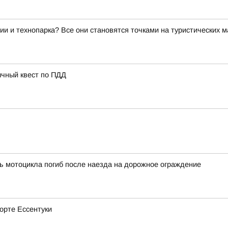
ии и технопарка? Все они становятся точками на туристических 
ычный квест по ПДД
ь мотоцикла погиб после наезда на дорожное ограждение
рорте Ессентуки