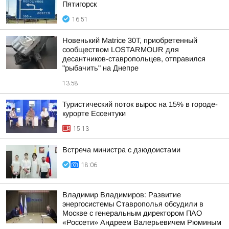
Пятигорск
16:51
Новенький Matrice 30T, приобретенный
сообществом LOSTARMOUR для
десантников-ставропольцев, отправился
"рыбачить" на Днепре
13:58
Туристический поток вырос на 15% в городе-
курорте Ессентуки
15:13
Встреча министра с дзюдоистами
18:06
Владимир Владимиров: Развитие
энергосистемы Ставрополья обсудили в
Москве с генеральным директором ПАО
«Россети» Андреем Валерьевичем Рюминым