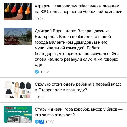
Аграрии Ставрополья обеспечены дизелем
на 83% для завершения уборочной кампании
19:24
Дмитрий Ворошилов: Возвращаюсь из
Белгорода.. Вчера пообщался с главой
города Валентином Демидовым и его
муниципальной командой. Ребята
благодарят, что приехал, не испугался. Эти
слова немного резанули слух, я им говорю:
«Да...
19:18
Сколько стоит одеть ребенка в первый класс
в Ставрополе в этом году?
19:10
Старый диван, гора коробок, мусор у баков —
кто за это отвечает?
19:08