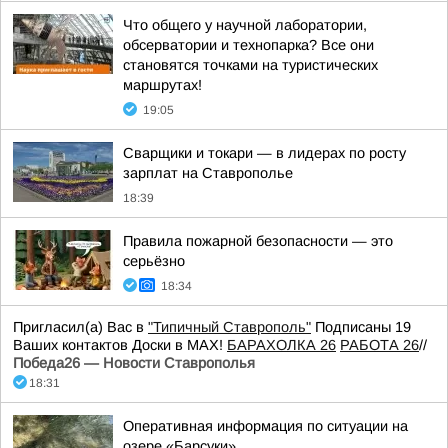
Что общего у научной лаборатории,
обсерватории и технопарка? Все они
становятся точками на туристических
маршрутах!
19:05
Сварщики и токари — в лидерах по росту
зарплат на Ставрополье
18:39
Правила пожарной безопасности — это
серьёзно
18:34
Пригласил(а) Вас в
"Типичный Ставрополь"
Подписаны 19
Ваших контактов Доски в МАХ!
БАРАХОЛКА 26
РАБОТА 26
//
Победа26 — Новости Ставрополья
18:31
Оперативная информация по ситуации на
озере «Барсуки»