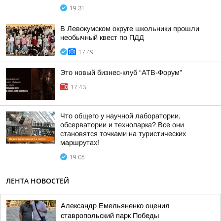
19:31
В Левокумском округе школьники прошли
необычный квест по ПДД
17:49
Это новый бизнес-клуб “АТВ-Форум”
17:43
Что общего у научной лаборатории,
обсерватории и технопарка? Все они
становятся точками на туристических
маршрутах!
19:05
ЛЕНТА НОВОСТЕЙ
Александр Емельяненко оценил
ставропольский парк Победы