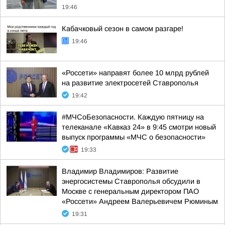
19:46
Кабачковый сезон в самом разгаре!
19:46
«Россети» направят более 10 млрд рублей
на развитие электросетей Ставрополья
19:42
#МЧСоБезопасности. Каждую пятницу на
телеканале «Кавказ 24» в 9:45 смотри новый
выпуск программы «МЧС о безопасности»
19:33
Владимир Владимиров: Развитие
энергосистемы Ставрополья обсудили в
Москве с генеральным директором ПАО
«Россети» Андреем Валерьевичем Рюминым
19:31