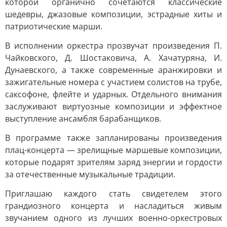
которой органично сочетаются классические
шедевры, джазовые композиции, эстрадные хиты и
патриотические марши.
В исполнении оркестра прозвучат произведения П.
Чайковского, Д. Шостаковича, А. Хачатуряна, И.
Дунаевского, а также современные аранжировки и
зажигательные номера с участием солистов на трубе,
саксофоне, флейте и ударных. Отдельного внимания
заслуживают виртуозные композиции и эффектное
выступление ансамбля барабанщиков.
В программе также запланированы произведения
плац-концерта — зрелищные маршевые композиции,
которые подарят зрителям заряд энергии и гордости
за отечественные музыкальные традиции.
Приглашаю каждого стать свидетелем этого
грандиозного концерта и насладиться живым
звучанием одного из лучших военно-оркестровых