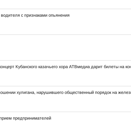
у водителя с признаками опьянения
церт Кубанского казачьего хора АТВмедиа дарит билеты на конц
тношении хулигана, нарушившего общественный порядок на желе
 прием предпринимателей