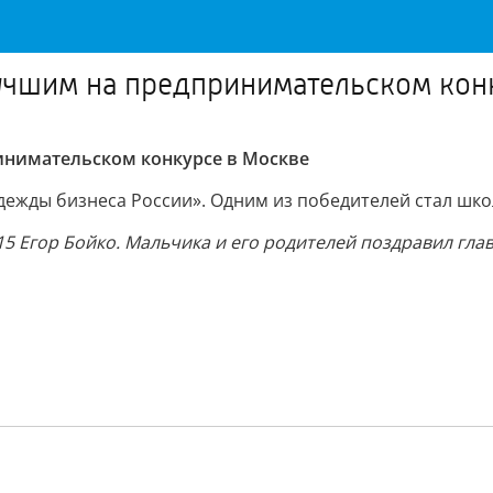
лучшим на предпринимательском кон
инимательском конкурсе в Москве
дежды бизнеса России». Одним из победителей стал шко
5 Егор Бойко. Мальчика и его родителей поздравил гла