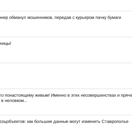
онер обманул мошенников, передав с курьером пачку бумаги
тницы!
то понастоящему живым! Именно в этих несовершенствах и пряче
в неловком...
 соцобъектов: как большие данные могут изменить Ставрополье