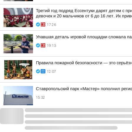
Третий год подряд Ессентуки дарят детям с пр
девочек и 20 мальчиков от 6 до 16 лет. Их прив
17:26
Упавшая деталь игровой площадки сломала па
19:13
Правила пожарной безопасности — это серьёз
12:07
Ставропольский парк «Мастер» пополнил реги
15:32