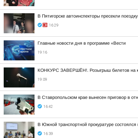
В Пятигорске автоинспекторы пресекли поездк
16:29
Главные новости дня в программе «Вести
19:16
КОНКУРС ЗАВЕРШЁН!. Розыгрыш билетов на кон
19:09
В Ставропольском крае вынесен приговор в о
16:42
В Южной транспортной прокуратуре состоялся
16:39