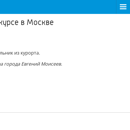
курсе в Москве
льник из курорта.
ва города Евгений Моисеев.