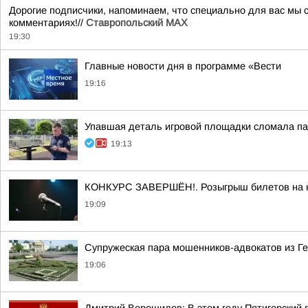
Дорогие подписчики, напоминаем, что специально для вас мы
комментариях!//
Ставропольский MAX
19:30
Главные новости дня в программе «Вести
19:16
Упавшая деталь игровой площадки сломала па
19:13
КОНКУРС ЗАВЕРШЁН!. Розыгрыш билетов на кон
19:09
Супружеская пара мошенников-адвокатов из Ге
19:06