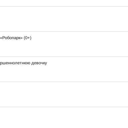
«Робопарк» (0+)
вершеннолетнюю девочку