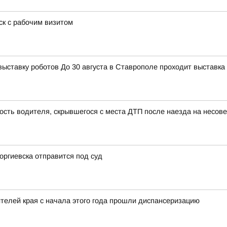
к с рабочим визитом
тавку роботов До 30 августа в Ставрополе проходит выставка 
ость водителя, скрывшегося с места ДТП после наезда на несо
оргиевска отправится под суд
елей края с начала этого года прошли диспансеризацию