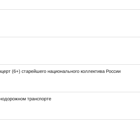
ерт (6+) старейшего национального коллектива России
знодорожном транспорте