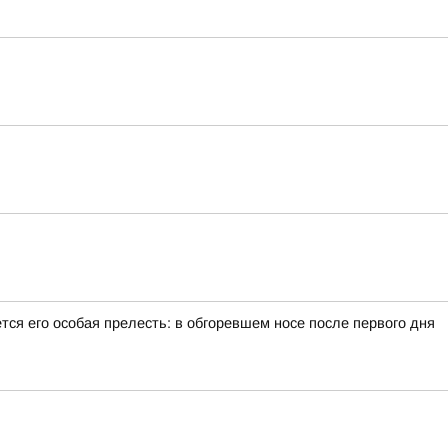
тся его особая прелесть: в обгоревшем носе после первого дня