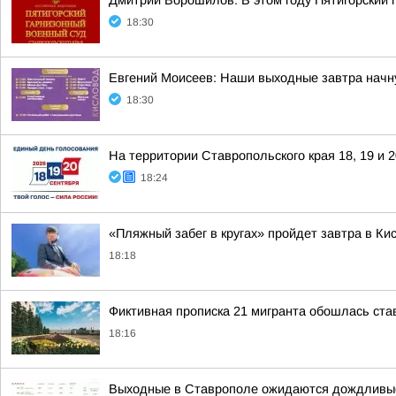
Дмитрий Ворошилов: В этом году Пятигорский 
18:30
Евгений Моисеев: Наши выходные завтра начн
18:30
На территории Ставропольского края 18, 19 и 
18:24
«Пляжный забег в кругах» пройдет завтра в Ки
18:18
Фиктивная прописка 21 мигранта обошлась ста
18:16
Выходные в Ставрополе ожидаются дождливы