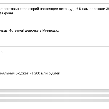
ифронтовых территорий настоящее лето чудес! К нам приехали 39
ёз фонд...
льцы 4-летней девочке в Минводах
но
ональный бюджет на 200 млн рублей