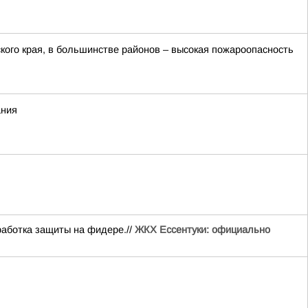
ого края, в большинстве районов – высокая пожароопасность
ания
работка защиты на фидере.//
ЖКХ Ессентуки: официально