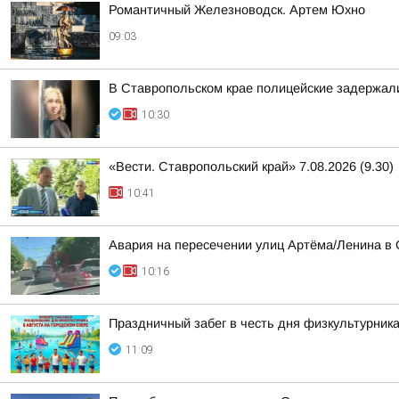
Романтичный Железноводск. Артем Юхно
09:03
В Ставропольском крае полицейские задержал
10:30
«Вести. Ставропольский край» 7.08.2026 (9.30)
10:41
Авария на пересечении улиц Артёма/Ленина в
10:16
Праздничный забег в честь дня физкультурник
11:09