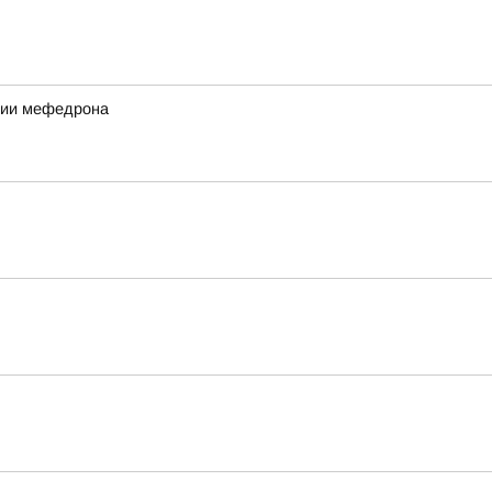
ртии мефедрона