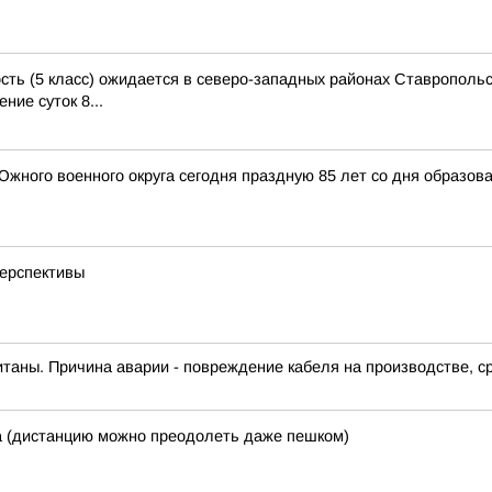
ь (5 класс) ожидается в северо-западных районах Ставропольск
ение суток 8...
ного военного округа сегодня праздную 85 лет со дня образов
перспективы
таны. Причина аварии - повреждение кабеля на производстве, с
ка (дистанцию можно преодолеть даже пешком)