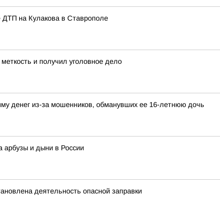
е ДТП на Кулакова в Ставрополе
 меткость и получил уголовное дело
му денег из-за мошенников, обманувших ее 16-летнюю дочь
а арбузы и дыни в России
тановлена деятельность опасной заправки