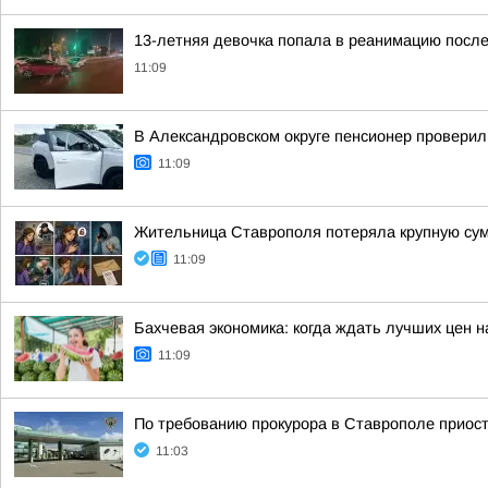
13-летняя девочка попала в реанимацию посл
11:09
В Александровском округе пенсионер проверил
11:09
Жительница Ставрополя потеряла крупную сум
11:09
Бахчевая экономика: когда ждать лучших цен н
11:09
По требованию прокурора в Ставрополе приос
11:03