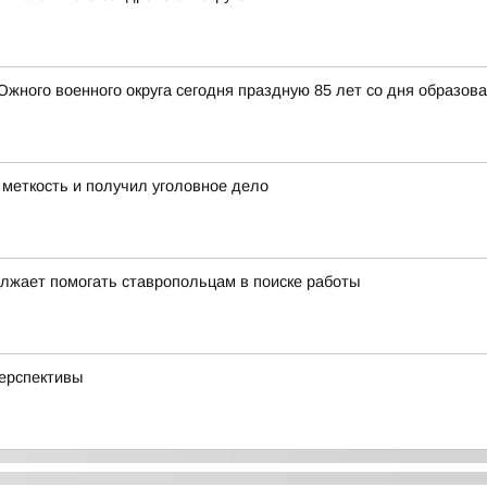
ного военного округа сегодня праздную 85 лет со дня образов
 меткость и получил уголовное дело
лжает помогать ставропольцам в поиске работы
перспективы