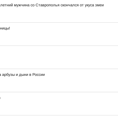
3-летний мужчина со Ставрополья скончался от укуса змеи
тницы!
а арбузы и дыни в России
)