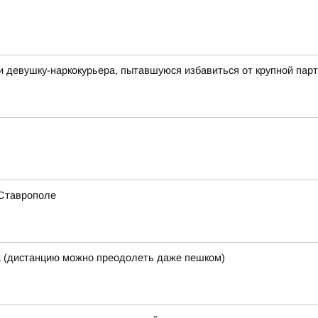
и девушку-наркокурьера, пытавшуюся избавиться от крупной па
 Ставрополе
а (дистанцию можно преодолеть даже пешком)