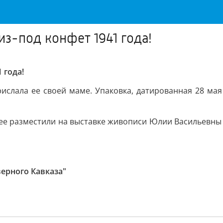
из-под конфет 1941 года!
 года!
ислала ее своей маме. Упаковка, датированная 28 мая 
– ее разместили на выставке живописи Юлии Васильевны
верного Кавказа"