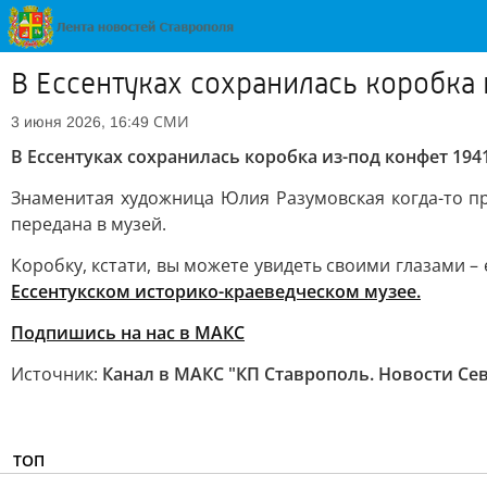
В Ессентуках сохранилась коробка 
СМИ
3 июня 2026, 16:49
В Ессентуках сохранилась коробка из-под конфет 1941
Знаменитая художница Юлия Разумовская когда-то пр
передана в музей.
Коробку, кстати, вы можете увидеть своими глазами 
Ессентукском историко-краеведческом музее.
Подпишись на нас в МАКС
Источник:
Канал в МАКС "КП Ставрополь. Новости Се
ТОП