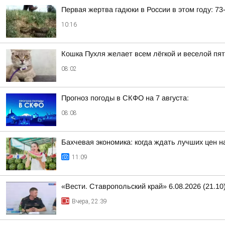
Первая жертва гадюки в России в этом году: 7
10:16
Кошка Пухля желает всем лёгкой и веселой пя
08:02
Прогноз погоды в СКФО на 7 августа:
08:08
Бахчевая экономика: когда ждать лучших цен н
11:09
«Вести. Ставропольский край» 6.08.2026 (21.10
Вчера, 22:39