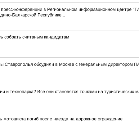
с пресс-конференции в Региональном информационном центре "Т
дино-Балкарской Республике...
сь собрать считаным кандидатам
мы Ставрополья обсудили в Москве с генеральным директором
ии и технопарка? Все они становятся точками на туристических 
ь мотоцикла погиб после наезда на дорожное ограждение