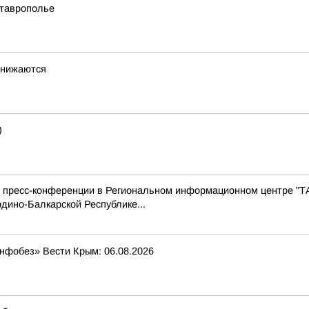
Ставрополье
снижаются
)
с пресс-конференции в Региональном информационном центре "Т
дино-Балкарской Республике...
Инфобез» Вести Крым: 06.08.2026