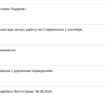
атории Лидеров»
ластера начнут работу на Ставрополье 1 сентября
снижаются
новении с дорожным ограждением
нфобез» Вести Крым: 06.08.2026