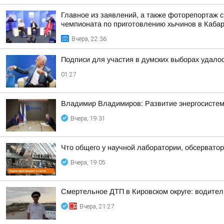
Главное из заявлений, а также фоторепортаж 
чемпионата по приготовлению хычинов в Кабар
Вчера, 22:36
Подписи для участия в думских выборах удало
01:27
Владимир Владимиров: Развитие энергосисте
Вчера, 19:31
Что общего у научной лаборатории, обсерватор
Вчера, 19:05
Смертельное ДТП в Кировском округе: водител
Вчера, 21:27