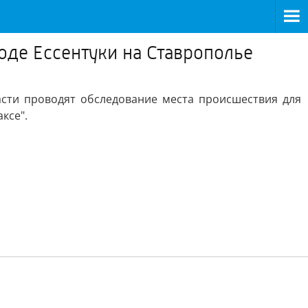
оде Ессентуки на Ставрополье
асти проводят обследование места происшествия для
ксе".