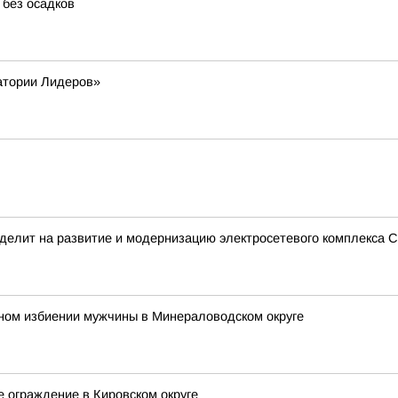
 без осадков
атории Лидеров»
делит на развитие и модернизацию электросетевого комплекса С
ьном избиении мужчины в Минераловодском округе
е ограждение в Кировском округе