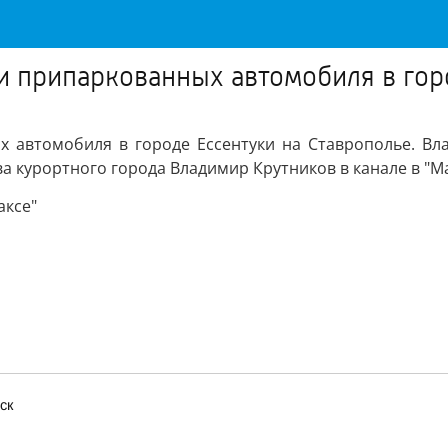
и припаркованных автомобиля в гор
 автомобиля в городе Ессентуки на Ставрополье. Вл
 курортного города Владимир Крутников в канале в "Ма
аксе"
ск