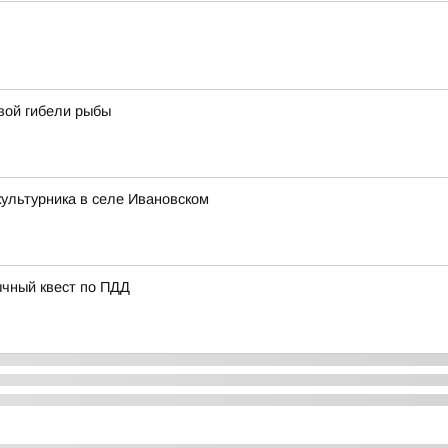
вой гибели рыбы
ультурника в селе Ивановском
ычный квест по ПДД