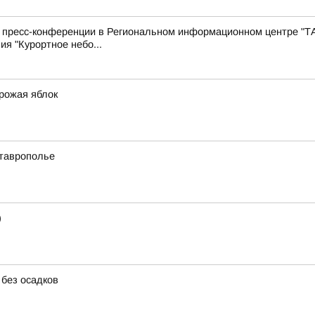
с пресс-конференции в Региональном информационном центре "Т
ия "Курортное небо...
урожая яблок
Ставрополье
)
 без осадков