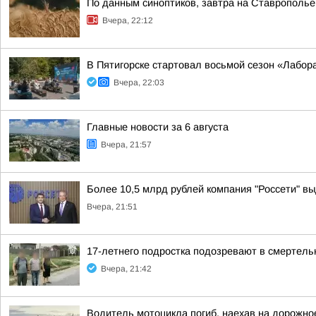
По данным синоптиков, завтра на Ставрополье
Вчера, 22:12
В Пятигорске стартовал восьмой сезон «Лабор
Вчера, 22:03
Главные новости за 6 августа
Вчера, 21:57
Более 10,5 млрд рублей компания "Россети" вы
Вчера, 21:51
17-летнего подростка подозревают в смертел
Вчера, 21:42
Водитель мотоцикла погиб, наехав на дорожно