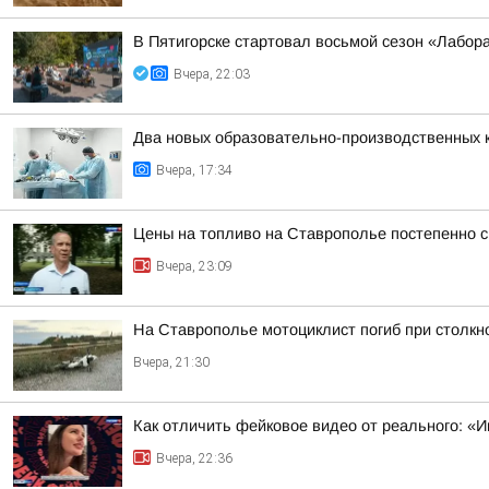
В Пятигорске стартовал восьмой сезон «Лабор
Вчера, 22:03
Два новых образовательно-производственных к
Вчера, 17:34
Цены на топливо на Ставрополье постепенно 
Вчера, 23:09
На Ставрополье мотоциклист погиб при столк
Вчера, 21:30
Как отличить фейковое видео от реального: «И
Вчера, 22:36