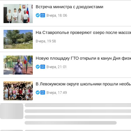
Встреча министра с дзюдоистами
Вчера, 18:06
На Ставрополье проверяют озеро после массо
Вчера, 19:58
Новую площадку ГТО открыли в канун Дня физк
Вчера, 21:01
В Левокумском округе школьники прошли необ
Вчера, 17:49