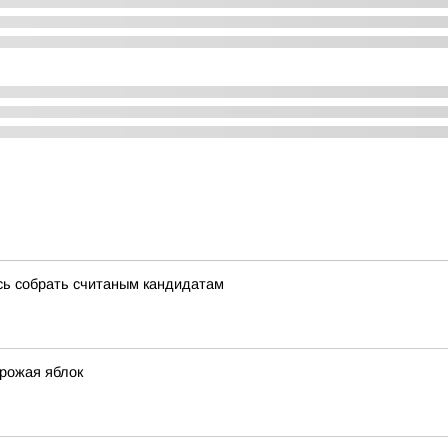
сь собрать считаным кандидатам
урожая яблок