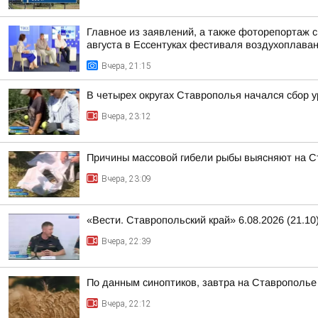
Главное из заявлений, а также фоторепортаж 
августа в Ессентуках фестиваля воздухоплаван
Вчера, 21:15
В четырех округах Ставрополья начался сбор 
Вчера, 23:12
Причины массовой гибели рыбы выясняют на 
Вчера, 23:09
«Вести. Ставропольский край» 6.08.2026 (21.10
Вчера, 22:39
По данным синоптиков, завтра на Ставрополье
Вчера, 22:12