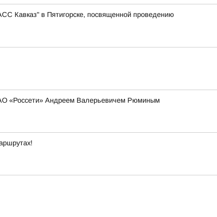
АСС Кавказ" в Пятигорске, посвященной проведению
 ПАО «Россети» Андреем Валерьевичем Рюминым
маршрутах!