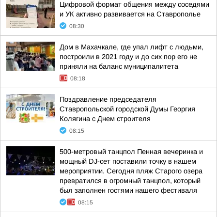
Цифровой формат общения между соседями
и УК активно развивается на Ставрополье
08:30
Дом в Махачкале, где упал лифт с людьми,
построили в 2021 году и до сих пор его не
приняли на баланс муниципалитета
08:18
Поздравление председателя
Ставропольской городской Думы Георгия
Колягина с Днем строителя
08:15
500-метровый танцпол Пенная вечеринка и
мощный DJ-сет поставили точку в нашем
мероприятии. Сегодня пляж Старого озера
превратился в огромный танцпол, который
был заполнен гостями нашего фестиваля
08:15