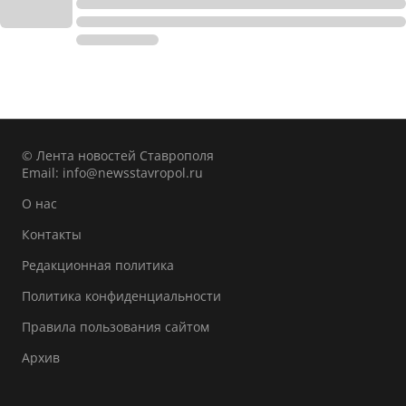
© Лента новостей Ставрополя
Email:
info@newsstavropol.ru
О нас
Контакты
Редакционная политика
Политика конфиденциальности
Правила пользования сайтом
Архив