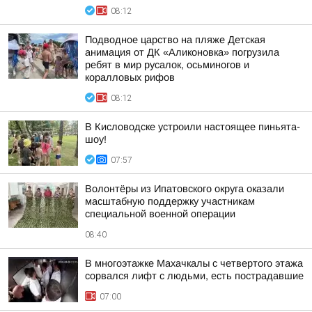
08:12
Подводное царство на пляже Детская
анимация от ДК «Аликоновка» погрузила
ребят в мир русалок, осьминогов и
коралловых рифов
08:12
В Кисловодске устроили настоящее пиньята-
шоу!
07:57
Волонтёры из Ипатовского округа оказали
масштабную поддержку участникам
специальной военной операции
08:40
В многоэтажке Махачкалы с четвертого этажа
сорвался лифт с людьми, есть пострадавшие
07:00