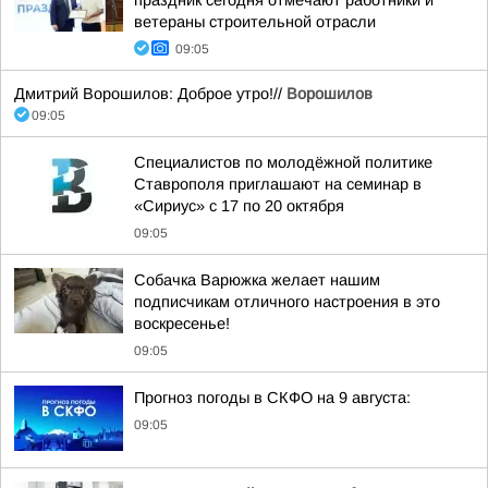
праздник сегодня отмечают работники и
ветераны строительной отрасли
09:05
Дмитрий Ворошилов: Доброе утро!//
Ворошилов
09:05
Специалистов по молодёжной политике
Ставрополя приглашают на семинар в
«Сириус» с 17 по 20 октября
09:05
Собачка Варюжка желает нашим
подписчикам отличного настроения в это
воскресенье!
09:05
Прогноз погоды в СКФО на 9 августа:
09:05