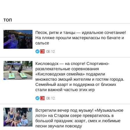
ТОП
Песок, ритм и танцы — идеальное сочетание!
На пляже прошли мастерклассы по бачате и
сальсе
08:12
Кисловодск — на спорте! Спортивно-
развлекательные соревнования
«Кисловодская семейка» подарили
множество эмоций жителям и гостям города.
Семейный азарт и поддержка от близких
стали важной частью этих игр
08:12
Встретили вечер под музыку! «Музыкальное
лото» на Старом озере превратилось в
большой праздник: азарт, смех и любимые
песни звучали повсюду