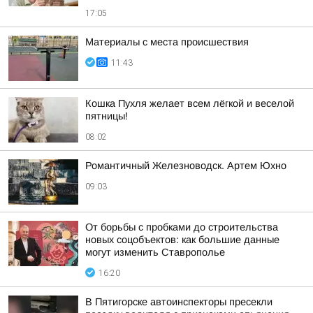
17:05
Материалы с места происшествия
11:43
Кошка Пухля желает всем лёгкой и веселой
пятницы!
08:02
Романтичный Железноводск. Артем Юхно
09:03
От борьбы с пробками до строительства
новых соцобъектов: как большие данные
могут изменить Ставрополье
16:20
В Пятигорске автоинспекторы пресекли