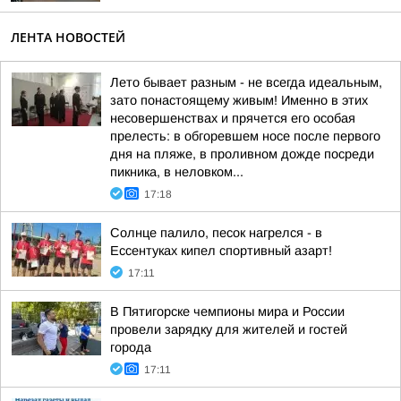
ЛЕНТА НОВОСТЕЙ
Лето бывает разным - не всегда идеальным,
зато понастоящему живым! Именно в этих
несовершенствах и прячется его особая
прелесть: в обгоревшем носе после первого
дня на пляже, в проливном дожде посреди
пикника, в неловком...
17:18
Солнце палило, песок нагрелся - в
Ессентуках кипел спортивный азарт!
17:11
В Пятигорске чемпионы мира и России
провели зарядку для жителей и гостей
города
17:11