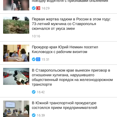
поездку водителя с признаками опьянения
16:29
Первая жертва гадюки в России в этом году:
73-летний мужчина со Ставрополья
скончался от укуса змеи
10:16
Прокурор края Юрий Немкин посетил
Кисловодск с рабочим визитом
15:31
В Ставропольском крае вынесен приговор в
отношении хулигана, нарушившего
общественный порядок на железнодорожном
транспорте
16:42
В Южной транспортной прокуратуре
состоялся прием предпринимателей
16:39