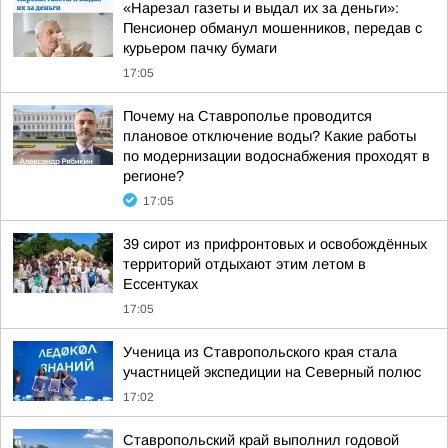
«Нарезал газеты и выдал их за деньги»:
Пенсионер обманул мошенников, передав с
курьером пачку бумаги
17:05
Почему на Ставрополье проводится
плановое отключение воды? Какие работы
по модернизации водоснабжения проходят в
регионе?
17:05
39 сирот из прифронтовых и освобождённых
территорий отдыхают этим летом в
Ессентуках
17:05
Ученица из Ставропольского края стала
участницей экспедиции на Северный полюс
17:02
Ставропольский край выполнил годовой