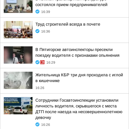
состоялся прием предпринимателей
16:39
Труд строителей всегда в почете
16:36
В Пятигорске автоинспекторы пресекли
поездку водителя с признаками опьянения
16:29
Жительница КБР три дня проходила с иглой
в кишечнике
16:26
Сотрудники Госавтоинспекции установили
личность водителя, скрывшегося с места
ДТП после наезда на несовершеннолетнюю
девочку
16:26