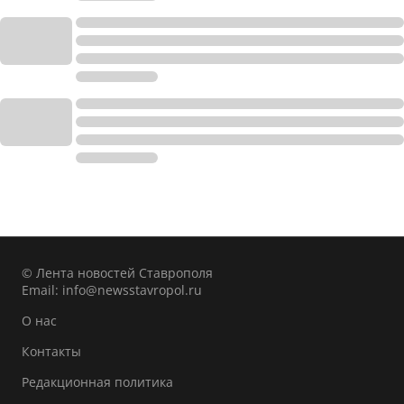
© Лента новостей Ставрополя
Email:
info@newsstavropol.ru
О нас
Контакты
Редакционная политика