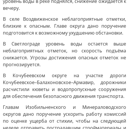
уровень воды в реке поднялся, снижение ожидается к
вечеру.
В селе Воздвиженское неблагоприятные отметки,
близкие к опасным. Главе округа дано поручение
подготовится к возможному ухудшению обстановки.
В Светлограде уровень воды остается выше
неблагоприятных отметок, но скорость подъёма
снижается. Угрозы достижения опасных отметок не
прогнозируется.
В Кочубеевском округе на участке дороги
Кочубеевское–Балахоновское–Армавир, дорожники
расчистили кюветы и водопропускные сооружения
для обеспечения безопасного движения транспорта.
Главам Изобильненского и Минераловодского
округов дано поручение ускорить работу комиссий
по оценке ущерба от стихии, чтобы на следующей
неделе отправить пострадавшим стройматериалы и