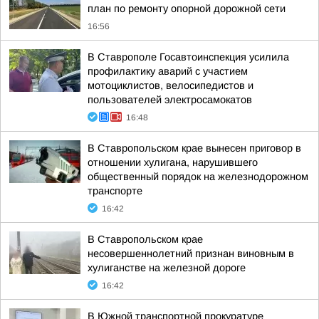
план по ремонту опорной дорожной сети
16:56
В Ставрополе Госавтоинспекция усилила
профилактику аварий с участием
мотоциклистов, велосипедистов и
пользователей электросамокатов
16:48
В Ставропольском крае вынесен приговор в
отношении хулигана, нарушившего
общественный порядок на железнодорожном
транспорте
16:42
В Ставропольском крае
несовершеннолетний признан виновным в
хулиганстве на железной дороге
16:42
В Южной транспортной прокуратуре