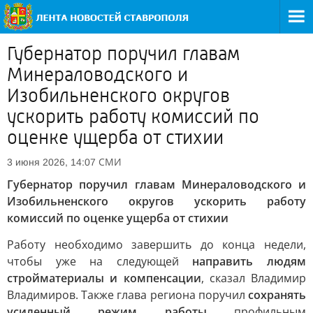
Губернатор поручил главам
Минераловодского и
Изобильненского округов
ускорить работу комиссий по
оценке ущерба от стихии
СМИ
3 июня 2026, 14:07
Губернатор поручил главам Минераловодского и
Изобильненского округов ускорить работу
комиссий по оценке ущерба от стихии
Работу необходимо завершить до конца недели,
чтобы уже на следующей
направить людям
стройматериалы и компенсации
, сказал Владимир
Владимиров. Также глава региона поручил
сохранять
усиленный режим работы
профильным