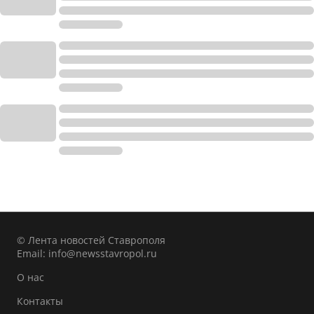
© Лента новостей Ставрополя
Email:
info@newsstavropol.ru
О нас
Контакты