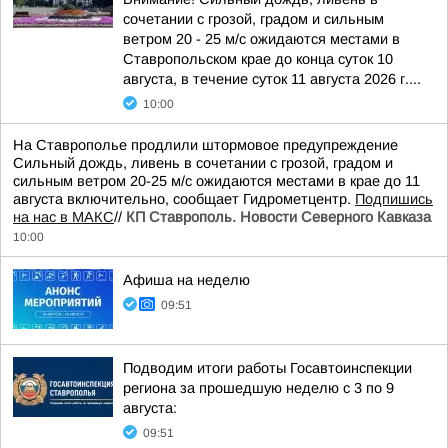
сочетании с грозой, градом и сильным
ветром 20 - 25 м/с ожидаются местами в
Ставропольском крае до конца суток 10
августа, в течение суток 11 августа 2026 г....
10:00
На Ставрополье продлили штормовое предупреждение
Сильный дождь, ливень в сочетании с грозой, градом и
сильным ветром 20-25 м/с ожидаются местами в крае до 11
августа включительно, сообщает Гидрометцентр.
Подпишись
на нас в МАКС
//
КП Ставрополь. Новости Северного Кавказа
10:00
Афиша на неделю
09:51
Подводим итоги работы Госавтоинспекции
региона за прошедшую неделю с 3 по 9
августа:
09:51