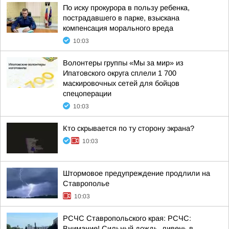
По иску прокурора в пользу ребенка,
пострадавшего в парке, взыскана
компенсация морального вреда
10:03
Волонтеры группы «Мы за мир» из
Ипатовского округа сплели 1 700
маскировочных сетей для бойцов
спецоперации
10:03
Кто скрывается по ту сторону экрана?
10:03
Штормовое предупреждение продлили на
Ставрополье
10:03
РСЧС Ставропольского края: РСЧС:
Внимание! Сильный дождь, ливень в