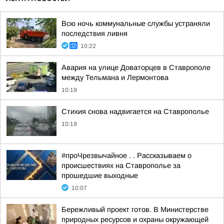
Всю ночь коммунальные службы устраняли
последствия ливня
10:22
Авария на улице Доваторцев в Ставрополе
между Тельмана и Лермонтова
10:19
Стихия снова надвигается на Ставрополье
10:19
#проЧрезвычайное . . Рассказываем о
происшествиях на Ставрополье за
прошедшие выходные
10:07
Бережливый проект готов. В Министерстве
природных ресурсов и охраны окружающей