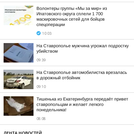
Волонтеры группы «Мы за мир» из
Ипатовского округа сплели 1 700
маскировочных сетей для бойцов
спецоперации
10:03
На Ставрополье мужчина угрожал подростку
убийством
09:39
На Ставрополье автомобилистка врезалась
в дорожный отбойник
09:10
Тишенька из Екатеринбурга передаёт привет
ставропольцам и желает легкого
понедельника!
08:08
ЛЕНТА НОВОСТЕЙ