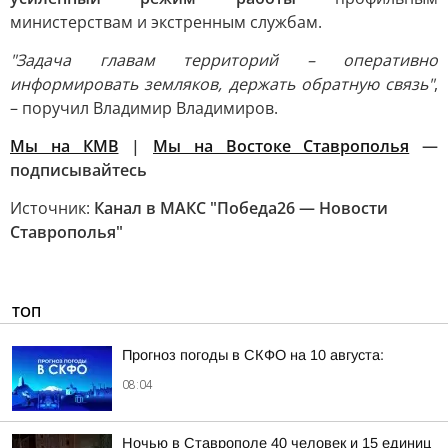
министерствам и экстренным службам.
"Задача главам территорий – оперативно
информировать земляков, держать обратную связь"
,
– поручил Владимир Владимиров.
Мы на КМВ
|
Мы на Востоке Ставрополья
—
подписывайтесь
Источник:
Канал в МАКС "Победа26 — Новости
Ставрополья"
ТОП
Прогноз погоды в СКФО на 10 августа:
08:04
Ночью в Ставрополе 40 человек и 15 единиц