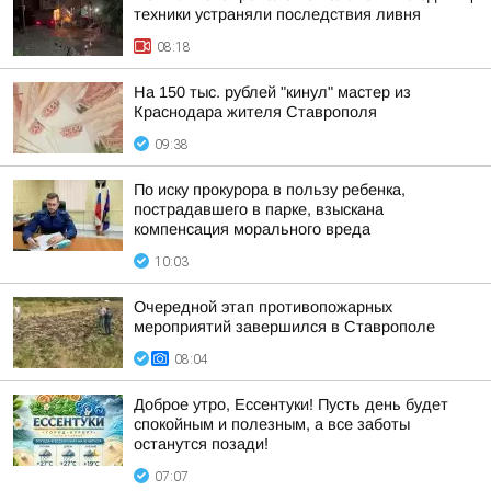
техники устраняли последствия ливня
08:18
На 150 тыс. рублей "кинул" мастер из
Краснодара жителя Ставрополя
09:38
По иску прокурора в пользу ребенка,
пострадавшего в парке, взыскана
компенсация морального вреда
10:03
Очередной этап противопожарных
мероприятий завершился в Ставрополе
08:04
Доброе утро, Ессентуки! Пусть день будет
спокойным и полезным, а все заботы
останутся позади!
07:07