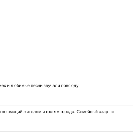
смех и любимые песни звучали повсюду
во эмоций жителям и гостям города. Семейный азарт и