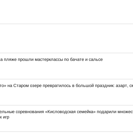
На пляже прошли мастерклассы по бачате и сальсе
то» на Старом озере превратилось в большой праздник: азарт, 
ельные соревнования «Кисловодская семейка» подарили множест
х игр