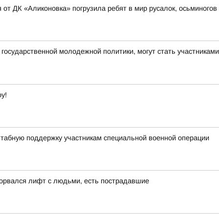
 от ДК «Аликоновка» погрузила ребят в мир русалок, осьминогов
государственной молодежной политики, могут стать участникам
у!
штабную поддержку участникам специальной военной операции
сорвался лифт с людьми, есть пострадавшие