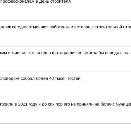
 профессионалам в День строителя
дник сегодня отмечают работники и ветераны строительной отр
рким и живым, что ни одна фотография не смогла бы передать на
словодске собрал более 40 тысяч гостей
троили в 2021 году и до сих пор его не приняли на баланс муниц