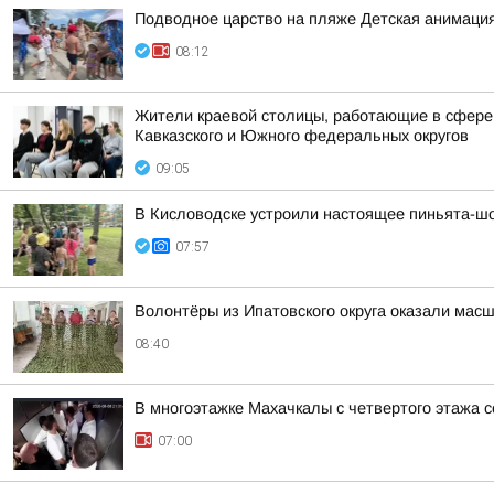
Подводное царство на пляже Детская анимация
08:12
Жители краевой столицы, работающие в сфере 
Кавказского и Южного федеральных округов
09:05
В Кисловодске устроили настоящее пиньята-шо
07:57
Волонтёры из Ипатовского округа оказали мас
08:40
В многоэтажке Махачкалы с четвертого этажа 
07:00