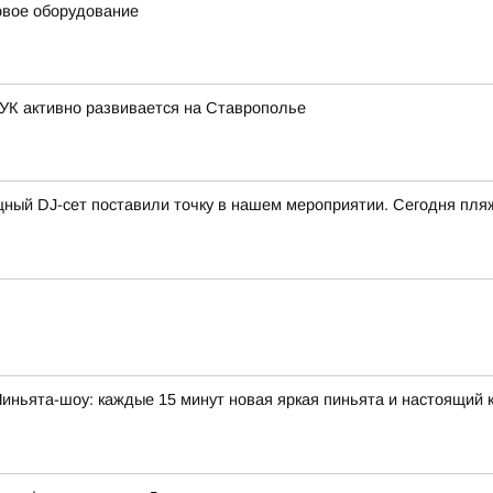
овое оборудование
К активно развивается на Ставрополье
ный DJ-сет поставили точку в нашем мероприятии. Сегодня пляж
иньята-шоу: каждые 15 минут новая яркая пиньята и настоящий