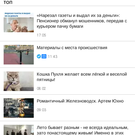
ТОП
«Нарезал газеты и выдал их за деньги»:
Пенсионер обманул мошенников, передав с
курьером пачку бумаги
17:05
Материалы с места происшествия
11:43
Кошка Пухля желает всем лёгкой и веселой
пятницы!
08:02
Романтичный Железноводск. Артем Юхно
09:03
Лето бывает разным - не всегда идеальным,
зато понастоящему живым! Именно в этих