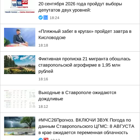
20 сентября 2026 года пройдут выборы
депутатов двух уровней:
18:24
«Пляжный забег в кругах» пройдет завтра в
Кисловодске
18:18
Фиктивная прописка 21 мигранта обошлась
ставропольской агрофирме в 1,95 млн
рублей
18:16
Выходные в Ставрополе ожидаются
дождливые
18:12
#МЧС26Прогноз. ВКЛЮЧИ ЗВУК Погода по
данным Ставропольского ЦГМС: 8 АВГУСТА
в крае ожидается переменная облачность