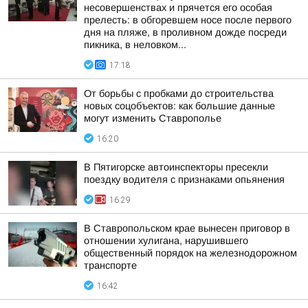
несовершенствах и прячется его особая
прелесть: в обгоревшем носе после первого
дня на пляже, в проливном дожде посреди
пикника, в неловком...
17:18
От борьбы с пробками до строительства
новых соцобъектов: как большие данные
могут изменить Ставрополье
16:20
В Пятигорске автоинспекторы пресекли
поездку водителя с признаками опьянения
16:29
В Ставропольском крае вынесен приговор в
отношении хулигана, нарушившего
общественный порядок на железнодорожном
транспорте
16:42