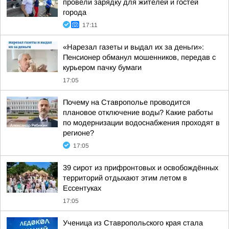
провели зарядку для жителей и гостей
города
17:11
«Нарезал газеты и выдал их за деньги»:
Пенсионер обманул мошенников, передав с
курьером пачку бумаги
17:05
Почему на Ставрополье проводится
плановое отключение воды? Какие работы
по модернизации водоснабжения проходят в
регионе?
17:05
39 сирот из прифронтовых и освобождённых
территорий отдыхают этим летом в
Ессентуках
17:05
Ученица из Ставропольского края стала