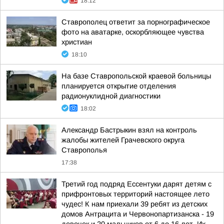
18:12
Ставрополец ответит за порнографическое
фото на аватарке, оскорбляющее чувства
христиан
18:10
На базе Ставропольской краевой больницы
планируется открытие отделения
радионуклидной диагностики
18:02
Александр Бастрыкин взял на контроль
жалобы жителей Грачевского округа
Ставрополья
17:38
Третий год подряд Ессентуки дарят детям с
прифронтовых территорий настоящее лето
чудес! К нам приехали 39 ребят из детских
домов Антрацита и Червонопартизанска - 19