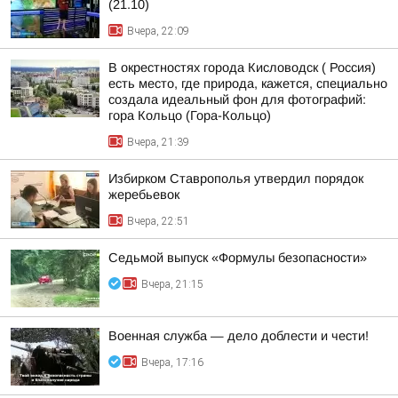
(21.10)
Вчера, 22:09
В окрестностях города Кисловодск ( Россия)
есть место, где природа, кажется, специально
создала идеальный фон для фотографий:
гора Кольцо (Гора-Кольцо)
Вчера, 21:39
Избирком Ставрополья утвердил порядок
жеребьевок
Вчера, 22:51
Седьмой выпуск «Формулы безопасности»
Вчера, 21:15
Военная служба — дело доблести и чести!
Вчера, 17:16