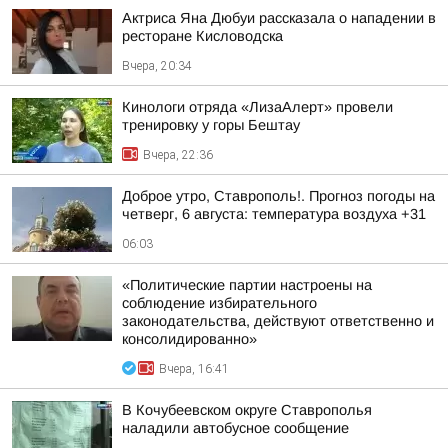
Актриса Яна Дюбуи рассказала о нападении в
ресторане Кисловодска
Вчера, 20:34
Кинологи отряда «ЛизаАлерт» провели
тренировку у горы Бештау
Вчера, 22:36
Доброе утро, Ставрополь!. Прогноз погоды на
четверг, 6 августа: температура воздуха +31
06:03
«Политические партии настроены на
соблюдение избирательного
законодательства, действуют ответственно и
консолидированно»
Вчера, 16:41
В Кочубеевском округе Ставрополья
наладили автобусное сообщение