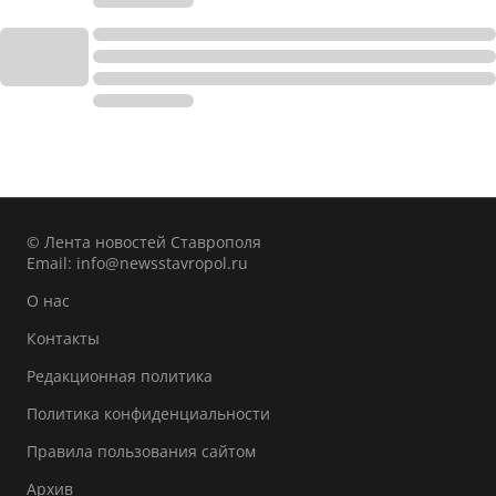
© Лента новостей Ставрополя
Email:
info@newsstavropol.ru
О нас
Контакты
Редакционная политика
Политика конфиденциальности
Правила пользования сайтом
Архив