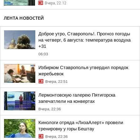
Вчера, 22:12
ЛЕНТА НОВОСТЕЙ
Доброе утро, Ставрополь!. Прогноз погоды
на четверг, 6 августа: температура воздуха
+31
06:03
Избирком Ставрополья утвердил порядок
жеребьевок
Вчера, 22:51
Лермонтовскую галерею Пятигорска
запечатлели на конвертах
Вчера, 22:36
Кинологи отряда «ЛизаАлерт» провели
тренировку у горы Бештау
Вчера, 22:36