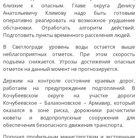
близкие к опасным. Главе округа Денису
Анатольевичу Климову надо быть готовым
оперативно реагировать на возможное ухудшение
обстановки. Отработать алгоритм действий.
Подготовить пункты временного расселения людей.
В Светлограде уровень воды остается выше
неблагоприятных отметок. При этом скорость
подъема снижается. Угрозы достижения опасных
отметок на данный момент не прогнозируется.
Держим на контроле состояние краевых дорог,
работаем на предупреждение подтоплений. В
Кочубеевском округе на участке дороги
Кочубеевское – Балахоновское – Армавир, который
оказался в зоне риска, дорожники расчистили
кюветы и водопропускные сооружения для
обеспечения безопасного движения транспорта.
Поручил профильным министерствам и экстренным