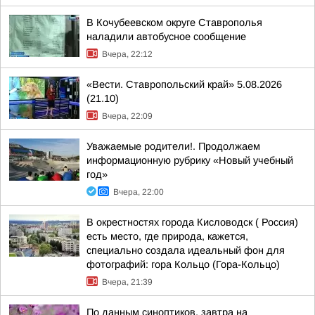
В Кочубеевском округе Ставрополья
наладили автобусное сообщение
Вчера, 22:12
«Вести. Ставропольский край» 5.08.2026
(21.10)
Вчера, 22:09
Уважаемые родители!. Продолжаем
информационную рубрику «Новый учебный
год»
Вчера, 22:00
В окрестностях города Кисловодск ( Россия)
есть место, где природа, кажется,
специально создала идеальный фон для
фотографий: гора Кольцо (Гора-Кольцо)
Вчера, 21:39
По данным синоптиков, завтра на