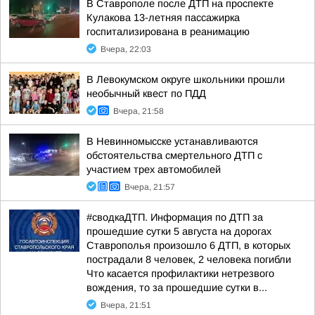
В Ставрополе после ДТП на проспекте
Кулакова 13-летняя пассажирка
госпитализирована в реанимацию
Вчера, 22:03
В Левокумском округе школьники прошли
необычный квест по ПДД
Вчера, 21:58
В Невинномысске устанавливаются
обстоятельства смертельного ДТП с
участием трех автомобилей
Вчера, 21:57
#сводкаДТП. Информация по ДТП за
прошедшие сутки 5 августа на дорогах
Ставрополья произошло 6 ДТП, в которых
пострадали 8 человек, 2 человека погибли
Что касается профилактики нетрезвого
вождения, то за прошедшие сутки в...
Вчера, 21:51