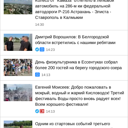
Колесо от "Камаза" отлетело в легковой
автомобиль на 286-м км федеральной
автодороги Р-216 Астрахань - Элиста -
Ставрополь в Калмыкии
14:30
Дмитрий Ворошилов: В Белгородской
области встретились с нашими ребятами
14:23
День физкультурника в Ессентуках собрал
более 200 гостей на берегу городского озера
14:13
Евгений Моисеев: Добро пожаловать в
мокрый, водный и жаркий Кисловодск! Третий
фестиваль Воды просто вновь радует всех!
Всем хорошего фестиваля!
14:13
Одним из стартовых событий третьего