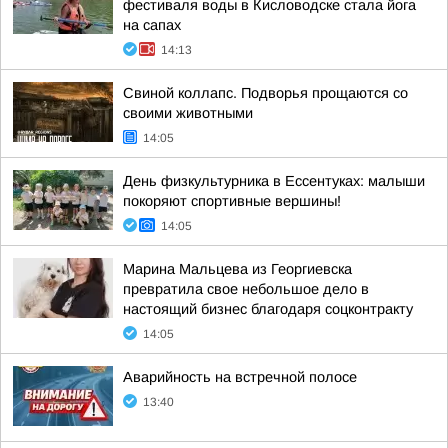
фестиваля воды в Кисловодске стала йога
на сапах
14:13
Свиной коллапс. Подворья прощаются со
своими животными
14:05
День физкультурника в Ессентуках: малыши
покоряют спортивные вершины!
14:05
Марина Мальцева из Георгиевска
превратила свое небольшое дело в
настоящий бизнес благодаря соцконтракту
14:05
Аварийность на встречной полосе
13:40