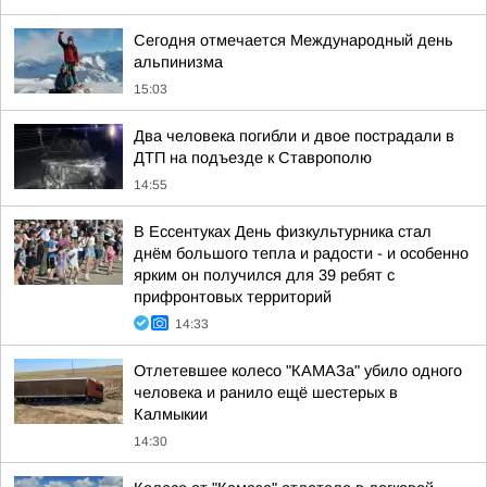
Сегодня отмечается Международный день
альпинизма
15:03
Два человека погибли и двое пострадали в
ДТП на подъезде к Ставрополю
14:55
В Ессентуках День физкультурника стал
днём большого тепла и радости - и особенно
ярким он получился для 39 ребят с
прифронтовых территорий
14:33
Отлетевшее колесо "КАМАЗа" убило одного
человека и ранило ещё шестерых в
Калмыкии
14:30