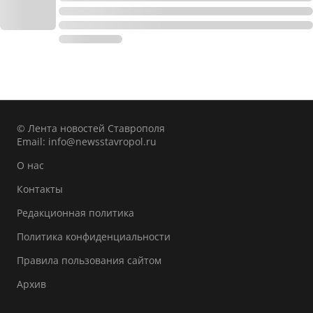
© Лента новостей Ставрополя
Email:
info@newsstavropol.ru
О нас
Контакты
Редакционная политика
Политика конфиденциальности
Правила пользования сайтом
Архив