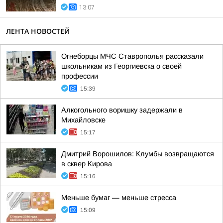
13:07
ЛЕНТА НОВОСТЕЙ
Огнеборцы МЧС Ставрополья рассказали
школьникам из Георгиевска о своей
профессии
15:39
Алкогольного воришку задержали в
Михайловске
15:17
Дмитрий Ворошилов: Клумбы возвращаются
в сквер Кирова
15:16
Меньше бумаг — меньше стресса
15:09