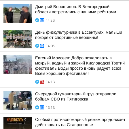
Дмитрий Ворошилов: В Белгородской
области встретились с нашими ребятами
14:23
День физкультурника в Ессентуках: малыши
покоряют спортивные вершины!
14:05
Евгений Моисеев: Добро пожаловать в
мокрый, водный и жаркий Кисловодск! Третий
фестиваль Воды просто вновь радует всех!
Всем хорошего фестиваля!
14:13
Очередной гуманитарный груз отправили
бойцам СВО из Пятигорска
13:13
Особый противопожарный режим продолжает
действовать на Ставрополье