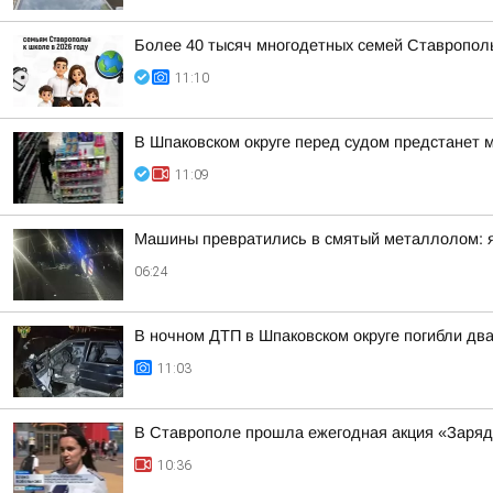
Более 40 тысяч многодетных семей Ставрополь
11:10
В Шпаковском округе перед судом предстанет 
11:09
Машины превратились в смятый металлолом: яр
06:24
В ночном ДТП в Шпаковском округе погибли дв
11:03
В Ставрополе прошла ежегодная акция «Заряд
10:36