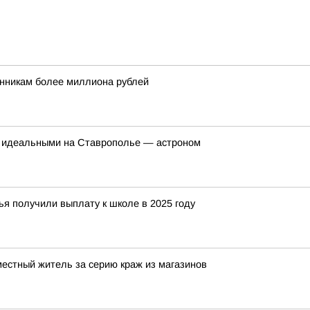
нникам более миллиона рублей
т идеальными на Ставрополье — астроном
я получили выплату к школе в 2025 году
местный житель за серию краж из магазинов