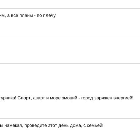
им, а все планы - по плечу
урника! Спорт, азарт и море эмоций - город заряжен энергией!
ы намекая, проведите этот день дома, с семьёй!