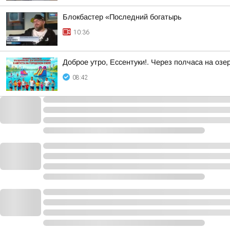
Блокбастер «Последний богатырь
10:36
Доброе утро, Ессентуки!. Через полчаса на озе
08:42