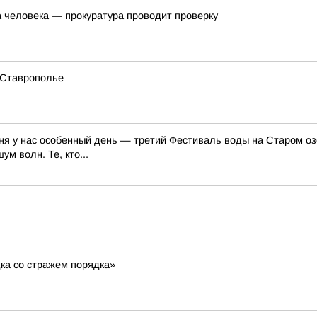
а человека — прокуратура проводит проверку
 Ставрополье
ня у нас особенный день — третий Фестиваль воды на Старом озе
м волн. Те, кто...
ка со стражем порядка»