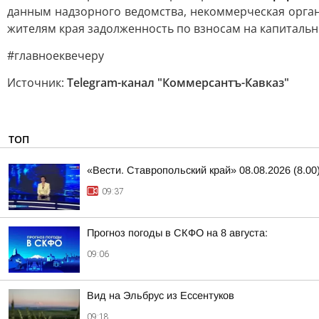
данным надзорного ведомства, некоммерческая орга
жителям края задолженность по взносам на капиталь
#главноеквечеру
Источник:
Telegram-канал "Коммерсантъ-Кавказ"
ТОП
«Вести. Ставропольский край» 08.08.2026 (8.00
09:37
Прогноз погоды в СКФО на 8 августа:
09:06
Вид на Эльбрус из Ессентуков
09:18