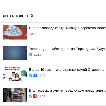
ЛЕНТА НОВОСТЕЙ
В Железноводске отдыхающая перевела моше
11:13
Условия для наблюдения за Персеидами буду
11:13
Более 40 тысяч многодетных семей Ставрополь
11:10
В Шпаковском округе перед судом предстанет 
11:09