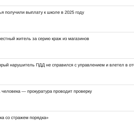
я получили выплату к школе в 2025 году
местный житель за серию краж из магазинов
ый нарушитель ПДД не справился с управлением и влетел в отб
а человека — прокуратура проводит проверку
ка со стражем порядка»