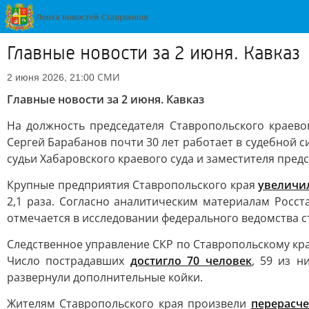
Главные новости за 2 июня. Кавказ
СМИ
2 июня 2026, 21:00
Главные новости за 2 июня. Кавказ
На должность председателя Ставропольского краево
Сергей Барабанов почти 30 лет работает в судебной с
судьи Хабаровского краевого суда и заместителя предс
Крупные предприятия Ставропольского края
увеличил
2,1 раза. Согласно аналитическим материалам Росс
отмечается в исследовании федерального ведомства с
Следственное управление СКР по Ставропольскому кра
Число пострадавших
достигло 70 человек
, 59 из н
развернули дополнительные койки.
Жителям Ставропольского края произвели
перерасче