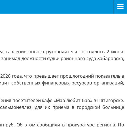
ставление нового руководителя состоялось 2 июня.
м занимал должности судьи районного суда Хабаровска,
 2026 года, что превышает прошлогодний показатель в
ицит собственных финансовых ресурсов организаций,
ения посетителей кафе «Мао любит Бао» в Пятигорске.
 сальмонеллез, для их приема в городской больнице
н руб. Об этом сообщили в прокуратуре региона. По