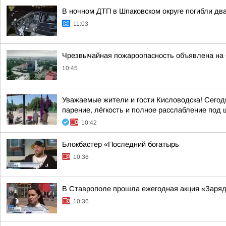
В ночном ДТП в Шпаковском округе погибли дв
11:03
Чрезвычайная пожароопасность объявлена на
10:45
Уважаемые жители и гости Кисловодска! Сегод
парение, лёгкость и полное расслабление под шу
10:42
Блокбастер «Последний богатырь
10:36
В Ставрополе прошла ежегодная акция «Заряд
10:36