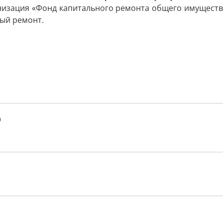
низация «Фонд капитального ремонта общего имущест
ный ремонт.
)