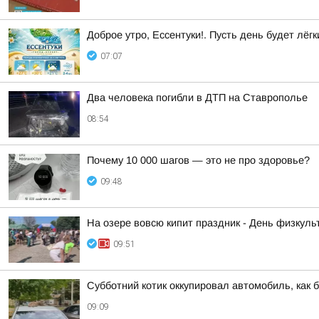
Доброе утро, Ессентуки!. Пусть день будет лёгк
07:07
Два человека погибли в ДТП на Ставрополье
08:54
Почему 10 000 шагов — это не про здоровье?
09:48
На озере вовсю кипит праздник - День физкульт
09:51
Субботний котик оккупировал автомобиль, как б
09:09