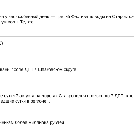
ня у нас особенный день — третий Фестиваль воды на Старом озе
м волн. Те, кто...
0)
ованы после ДТП в Шпаковском округе
сутки 7 августа на дорогах Ставрополья произошло 7 ДТП, в кот
едшие сутки в регионе...
никам более миллиона рублей