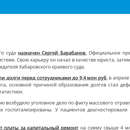
го суда
назначен Сергей Барабанов
.
Официальное пред
истеме. Свою карьеру он начал в качестве юриста, зате
едателя Хабаровского краевого суда.
и долги перед сотрудниками до 9,4 млн руб
.
в апреле
тата, основной причиной образования долгов стал деф
татистики.
ю возбудило уголовное дело по факту массового отравл
их госпитализированы. У пациентов диагностировали
т платы за капитальный ремонт
на сумму свыше 4 мл