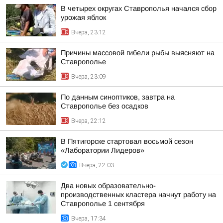
В четырех округах Ставрополья начался сбор
урожая яблок
Вчера, 23:12
Причины массовой гибели рыбы выясняют на
Ставрополье
Вчера, 23:09
По данным синоптиков, завтра на
Ставрополье без осадков
Вчера, 22:12
В Пятигорске стартовал восьмой сезон
«Лаборатории Лидеров»
Вчера, 22:03
Два новых образовательно-
производственных кластера начнут работу на
Ставрополье 1 сентября
Вчера, 17:34