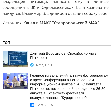
владельцев питомца: написать ему в личные
сообщения в ВК и Одноклассниках. Если хозяева не
найдутся, Владимир Владимиров оставит собаку себе.
Источник:
Канал в МАКС "Ставропольский MAX"
ТОП
Дмитрий Ворошилов: Спасибо, но мы в
Пятигорск
Вчера, 16:51
Главное из заявлений, а также фоторепортаж
с пресс-конференции в Региональном
информационном центре "ТАСС Кавказ" в
Пятигорске, посвященной проведению 26-30
августа в Ессентуках фестиваля
воздухоплавания "Курортное небо...
Вчера, 21:15