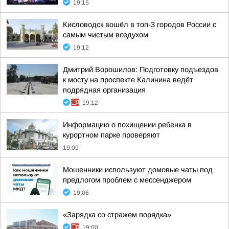
19:15
Кисловодск вошёл в топ-3 городов России с
самым чистым воздухом
19:12
Дмитрий Ворошилов: Подготовку подъездов
к мосту на проспекте Калинина ведёт
подрядная организация
19:12
Информацию о похищении ребенка в
курортном парке проверяют
19:09
Мошенники используют домовые чаты под
предлогом проблем с мессенджером
19:06
«Зарядка со стражем порядка»
19:00