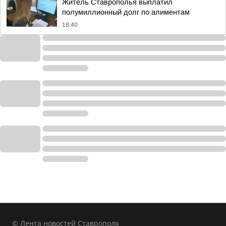
Житель Ставрополья выплатил
полумиллионный долг по алиментам
18:40
© Лента новостей Ставрополя