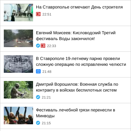
На Ставрополье отмечают День строителя
22:51
Евгений Моисеев: Кисловодский Третий
фестиваль Воды закончился!
22:33
В Ставрополе 19-летнему парню провели
сложную операцию по исправлению челюсти
21:48
Дмитрий Ворошилов: Военная служба по
контракту в войсках беспилотных систем
21:21
Фестиваль лечебной грязи перенесли в
Минводы
21:15