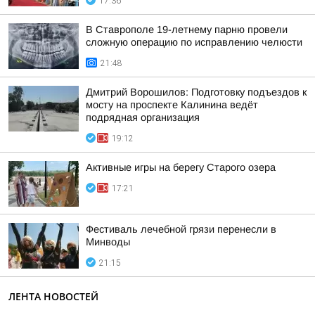
17:36
В Ставрополе 19-летнему парню провели
сложную операцию по исправлению челюсти
21:48
Дмитрий Ворошилов: Подготовку подъездов к
мосту на проспекте Калинина ведёт
подрядная организация
19:12
Активные игры на берегу Старого озера
17:21
Фестиваль лечебной грязи перенесли в
Минводы
21:15
ЛЕНТА НОВОСТЕЙ