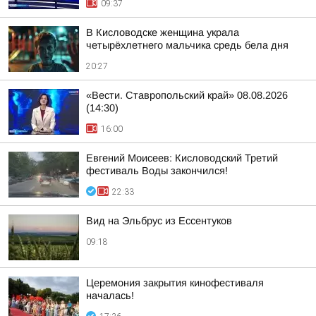
09:37
В Кисловодске женщина украла
четырёхлетнего мальчика средь бела дня
20:27
«Вести. Ставропольский край» 08.08.2026
(14:30)
16:00
Евгений Моисеев: Кисловодский Третий
фестиваль Воды закончился!
22:33
Вид на Эльбрус из Ессентуков
09:18
Церемония закрытия кинофестиваля
началась!