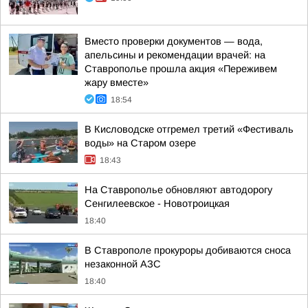
Вместо проверки документов — вода,
апельсины и рекомендации врачей: на
Ставрополье прошла акция «Переживем
жару вместе»
18:54
В Кисловодске отгремел третий «Фестиваль
воды» на Старом озере
18:43
На Ставрополье обновляют автодорогу
Сенгилеевское - Новотроицкая
18:40
В Ставрополе прокуроры добиваются сноса
незаконной АЗС
18:40