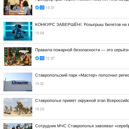
15:31
КОНКУРС ЗАВЕРШЁН!. Розыгрыш билетов на выс
15:03
Правила пожарной безопасности — это серьёз
12:07
Ставропольский парк «Мастер» пополнил реги
15:32
Ставрополье примет окружной этап Всероссийс
15:20
Сотрудник МЧС Ставрополья завоевал «серебр