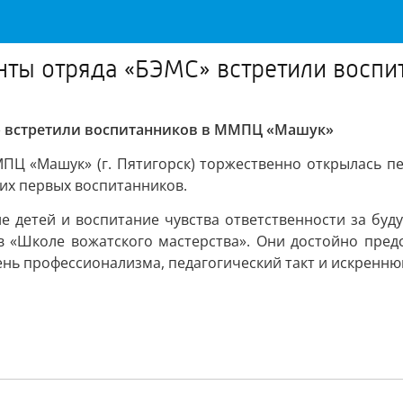
енты отряда «БЭМС» встретили вос
С» встретили воспитанников в ММПЦ «Машук»
 «Машук» (г. Пятигорск) торжественно открылась пер
их первых воспитанников.
е детей и воспитание чувства ответственности за бу
 «Школе вожатского мастерства». Они достойно предст
нь профессионализма, педагогический такт и искреннюю