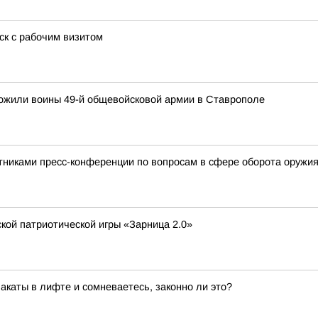
ск с рабочим визитом
ожили воины 49-й общевойсковой армии в Ставрополе
тниками пресс-конференции по вопросам в сфере оборота оружи
кой патриотической игры «Зарница 2.0»
акаты в лифте и сомневаетесь, законно ли это?