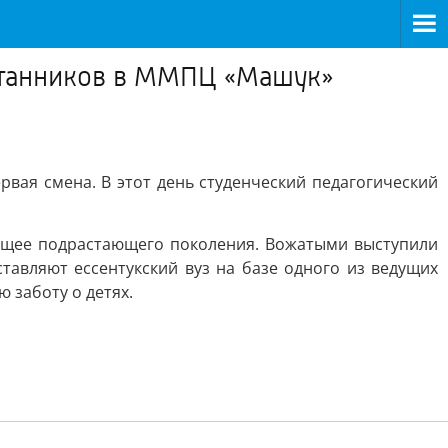
питанников в ММПЦ «Машук»
вая смена. В этот день студенческий педагогический
дущее подрастающего поколения. Вожатыми выступили
авляют ессентукский вуз на базе одного из ведущих
 заботу о детях.