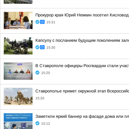
Прокурор края Юрий Немкин посетил Кисловод
15:31
Капсулу с посланием будущим поколениям зал
15:30
В Ставрополе офицеры Росгвардии стали учас
15:20
Ставрополье примет окружной этап Всероссийс
15:20
Заметили яркий баннер на фасаде дома или пл
15:12