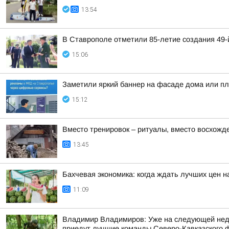
13:54
В Ставрополе отметили 85-летие создания 49
15:06
Заметили яркий баннер на фасаде дома или пла
15:12
Вместо тренировок – ритуалы, вместо восхожд
13:45
Бахчевая экономика: когда ждать лучших цен н
11:09
Владимир Владимиров: Уже на следующей недел
приедут лучшие команды Северо-Кавказского фе