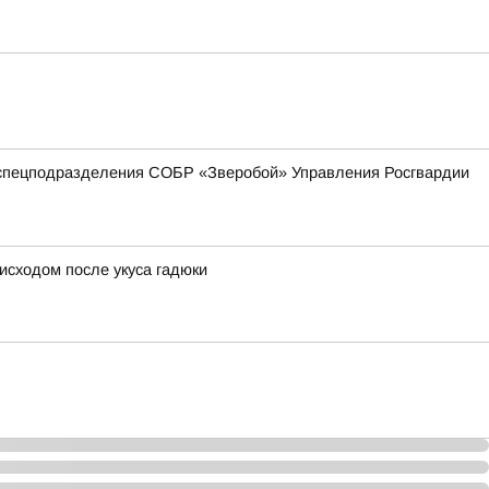
 спецподразделения СОБР «Зверобой» Управления Росгвардии
исходом после укуса гадюки