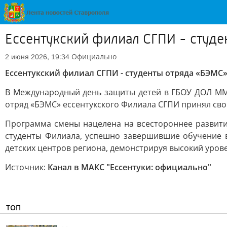
Ессентукский филиал СГПИ - студ
Официально
2 июня 2026, 19:34
Ессентукский филиал СГПИ - студенты отряда «БЭМ
В Международный день защиты детей в ГБОУ ДОЛ ММПЦ
отряд «БЭМС» ессентукского Филиала СГПИ принял сво
Программа смены нацелена на всестороннее развити
студенты Филиала, успешно завершившие обучение в
детских центров региона, демонстрируя высокий урове
Источник:
Канал в МАКС "Ессентуки: официально"
ТОП