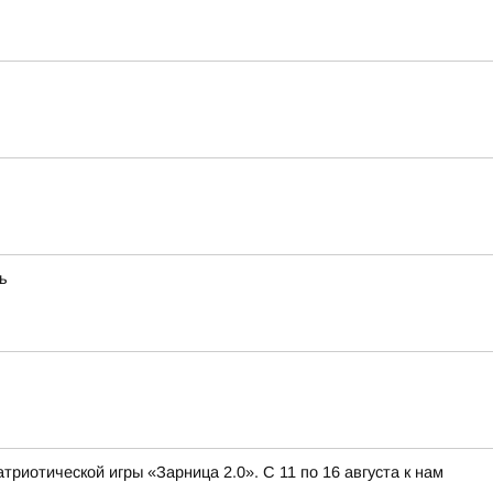
ь
иотической игры «Зарница 2.0». С 11 по 16 августа к нам