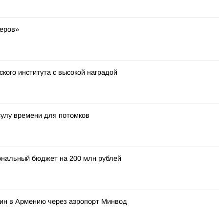
деров»
кого института с высокой наградой
сулу времени для потомков
ональный бюджет на 200 млн рублей
нин в Армению через аэропорт Минвод