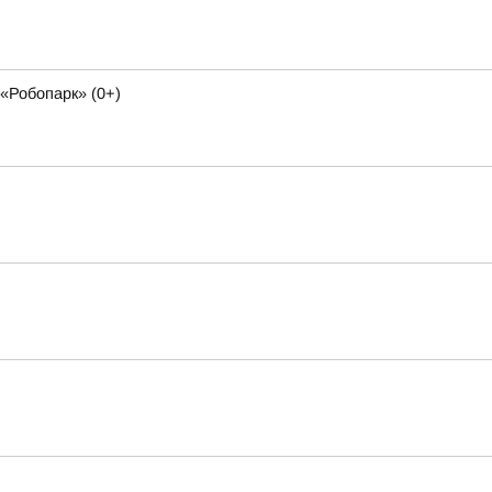
«Робопарк» (0+)