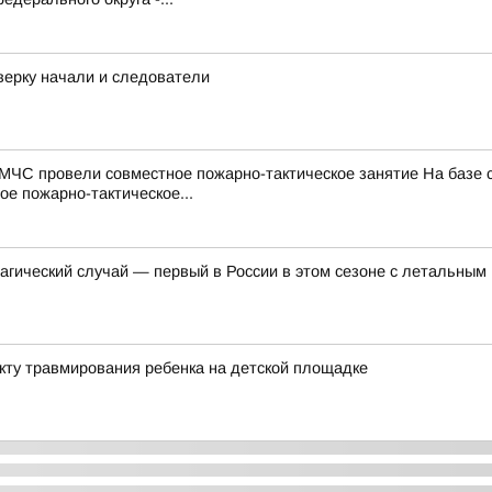
верку начали и следователи
МЧС провели совместное пожарно-тактическое занятие На базе
е пожарно-тактическое...
агический случай — первый в России в этом сезоне с летальным 
акту травмирования ребенка на детской площадке