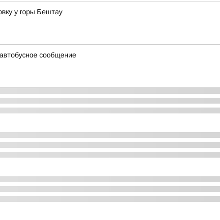
вку у горы Бештау
 автобусное сообщение