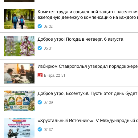
Комитет труда и социальной защиты населения
ежегодную денежную компенсацию на каждого
08:02
Доброе утро! Погода в четверг, 6 августа
06:31
Избирком Ставрополья утвердил порядок жере
Вчера, 22:51
Доброе утро, Ессентуки!. Пусть этот день буд
07:09
«Хрустальный Источникъ»: V Международный ф
07:37