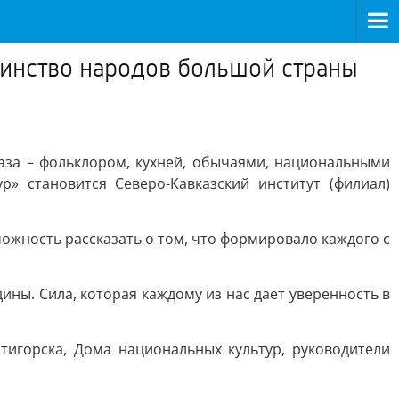
единство народов большой страны
каза – фольклором, кухней, обычаями, национальными
» становится Северо-Кавказский институт (филиал)
можность рассказать о том, что формировало каждого с
ны. Сила, которая каждому из нас дает уверенность в
тигорска, Дома национальных культур, руководители