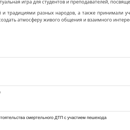
ктуальная игра для студентов и преподавателей, посвящ
й и традициями разных народов, а также принимали уч
 создать атмосферу живого общения и взаимного интере
)
тоятельства смертельного ДТП с участием пешехода