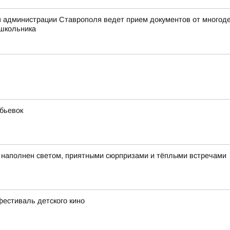
 администрации Ставрополя ведет прием документов от многоде
 школьника
бьевок
ет наполнен светом, приятными сюрпризами и тёплыми встречами
естиваль детского кино