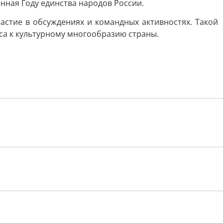
енная Году единства народов России.
астие в обсуждениях и командных активностях. Такой
са к культурному многообразию страны.