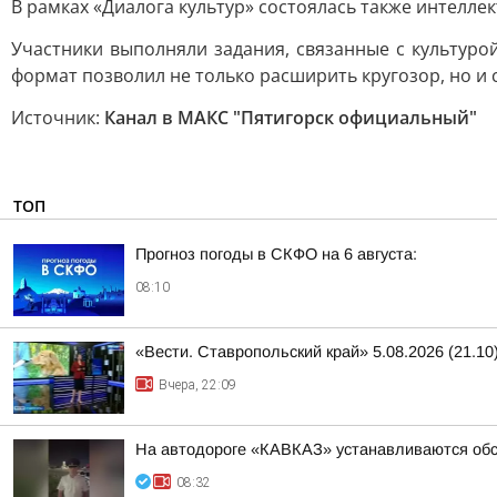
В рамках «Диалога культур» состоялась также интелле
Участники выполняли задания, связанные с культуро
формат позволил не только расширить кругозор, но и
Источник:
Канал в МАКС "Пятигорск официальный"
ТОП
Прогноз погоды в СКФО на 6 августа:
08:10
«Вести. Ставропольский край» 5.08.2026 (21.10
Вчера, 22:09
На автодороге «КАВКАЗ» устанавливаются обс
08:32