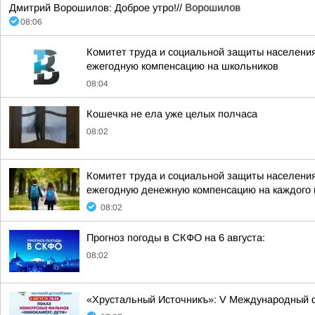
Дмитрий Ворошилов: Доброе утро!//
Ворошилов
08:06
Комитет труда и социальной защиты населени
ежегодную компенсацию на школьников
08:04
Кошечка не ела уже целых полчаса
08:02
Комитет труда и социальной защиты населения
ежегодную денежную компенсацию на каждого
08:02
Прогноз погоды в СКФО на 6 августа:
08:02
«Хрустальный Источникъ»: V Международный ф