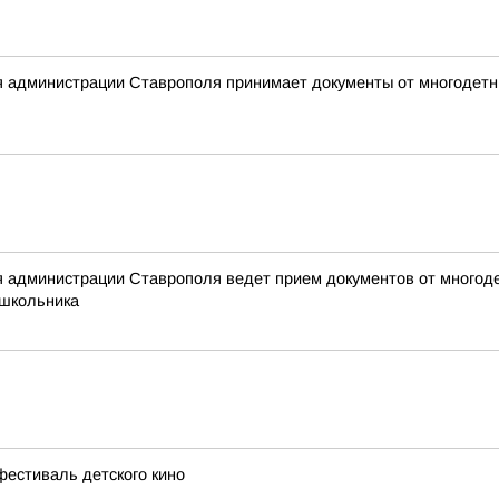
я администрации Ставрополя принимает документы от многодетны
 администрации Ставрополя ведет прием документов от многоде
 школьника
естиваль детского кино