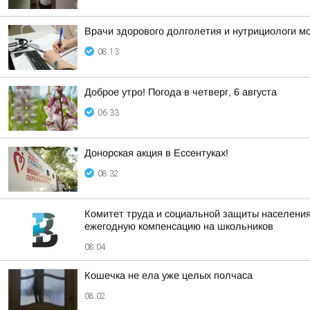
Врачи здорового долголетия и нутрициологи мо
08:13
Доброе утро! Погода в четверг, 6 августа
06:33
Донорская акция в Ессентуках!
08:32
Комитет труда и социальной защиты населения
ежегодную компенсацию на школьников
08:04
Кошечка не ела уже целых полчаса
08:02