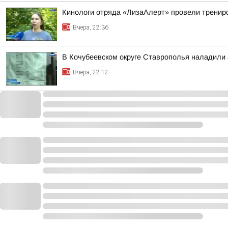
Кинологи отряда «ЛизаАлерт» провели трениро
Вчера, 22:36
В Кочубеевском округе Ставрополья наладили
Вчера, 22:12