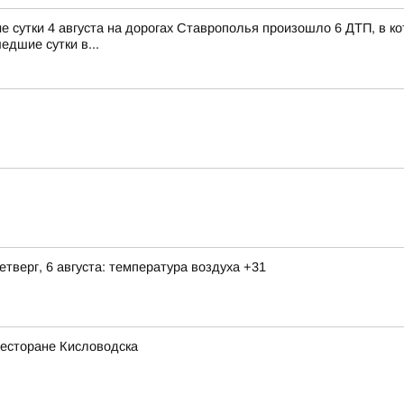
утки 4 августа на дорогах Ставрополья произошло 6 ДТП, в кот
едшие сутки в...
етверг, 6 августа: температура воздуха +31
ресторане Кисловодска