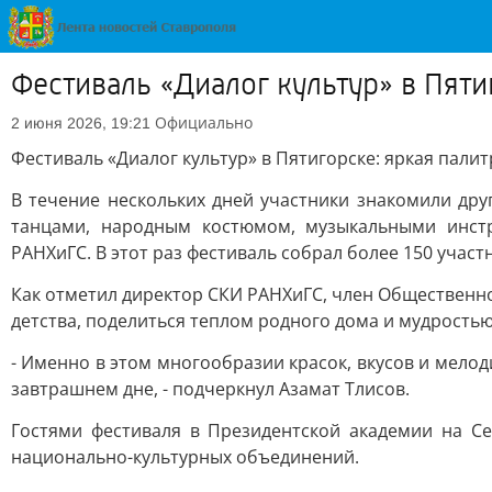
Фестиваль «Диалог культур» в Пят
Официально
2 июня 2026, 19:21
Фестиваль «Диалог культур» в Пятигорске: яркая пали
В течение нескольких дней участники знакомили дру
танцами, народным костюмом, музыкальными инстру
РАНХиГС. В этот раз фестиваль собрал более 150 участ
Как отметил директор СКИ РАНХиГС, член Общественной
детства, поделиться теплом родного дома и мудростью
- Именно в этом многообразии красок, вкусов и мело
завтрашнем дне, - подчеркнул Азамат Тлисов.
Гостями фестиваля в Президентской академии на Се
национально-культурных объединений.