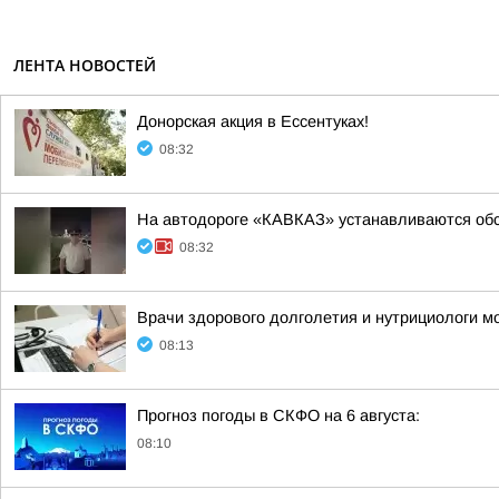
ЛЕНТА НОВОСТЕЙ
Донорская акция в Ессентуках!
08:32
На автодороге «КАВКАЗ» устанавливаются обс
08:32
Врачи здорового долголетия и нутрициологи м
08:13
Прогноз погоды в СКФО на 6 августа:
08:10