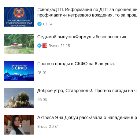
#сводкаДТП. Информация по ДТП за прошедшие с
профилактики нетрезвого вождения, то за прош
07:34
Седьмой выпуск «Формулы безопасности»
Вчера, 21:15
Прогноз погоды в СКФО на 6 августа:
08:02
Доброе утро, Ставрополь!. Прогноз погоды на ч
06:03
Актриса Яна Дюбуи рассказала о нападении в 
Вчера, 20:34