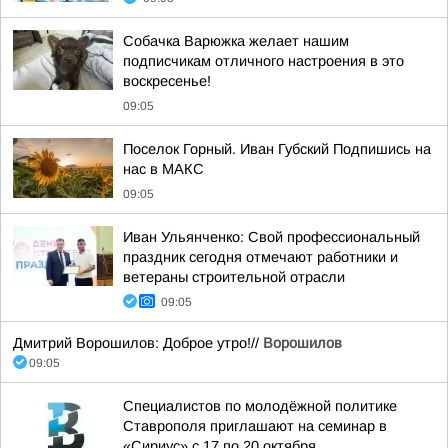
Собачка Варюжка желает нашим
подписчикам отличного настроения в это
воскресенье!
09:05
Поселок Горный. Иван Губский Подпишись на
нас в МАКС
09:05
Иван Ульянченко: Свой профессиональный
праздник сегодня отмечают работники и
ветераны строительной отрасли
09:05
Дмитрий Ворошилов: Доброе утро!//
Ворошилов
09:05
Специалистов по молодёжной политике
Ставрополя приглашают на семинар в
«Сириус» с 17 по 20 октября