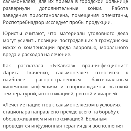
сальмонеллез, для их приема в городской больнице
развернули дополнительные койки. Работа
заведения приостановлена, помещения опечатаны,
Роспотребнадзор исследует пробы продукции.
Юристы считают, что материалы уголовного дела
могут усилить позиции пострадавших в гражданских
исках о компенсации вреда здоровью, морального
вреда и расходов на лечение.
Как рассказала «Ъ-Кавказ» врач-инфекционист
Лариса Ткаченко, сальмонеллез относится к
наиболее распространенным бактериальным
кишечным инфекциям и сопровождается высокой
температурой, интоксикацией, рвотой и диареей.
«Лечение пациентов с сальмонеллезом в условиях
стационара направлено прежде всего на борьбу с
обезвоживанием и интоксикацией. Больным
проводится инфузионная терапия для восполнения