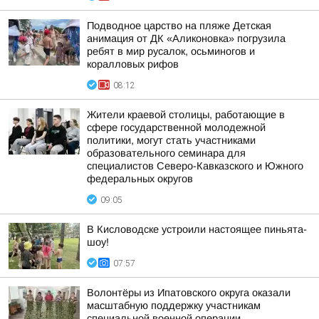
Подводное царство на пляже Детская
анимация от ДК «Аликоновка» погрузила
ребят в мир русалок, осьминогов и
коралловых рифов
08:12
Жители краевой столицы, работающие в
сфере государственной молодежной
политики, могут стать участниками
образовательного семинара для
специалистов Северо-Кавказского и Южного
федеральных округов
09:05
В Кисловодске устроили настоящее пиньята-
шоу!
07:57
Волонтёры из Ипатовского округа оказали
масштабную поддержку участникам
специальной военной операции