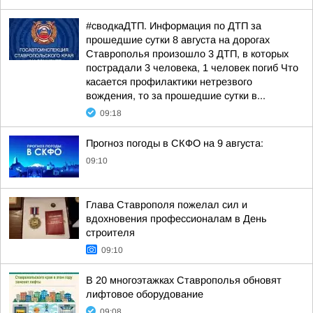
#сводкаДТП. Информация по ДТП за
прошедшие сутки 8 августа на дорогах
Ставрополья произошло 3 ДТП, в которых
пострадали 3 человека, 1 человек погиб Что
касается профилактики нетрезвого
вождения, то за прошедшие сутки в...
09:18
Прогноз погоды в СКФО на 9 августа:
09:10
Глава Ставрополя пожелал сил и
вдохновения профессионалам в День
строителя
09:10
В 20 многоэтажках Ставрополья обновят
лифтовое оборудование
09:08