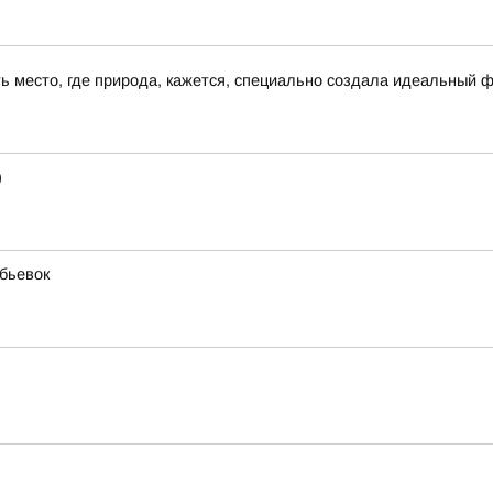
сть место, где природа, кажется, специально создала идеальный 
)
бьевок