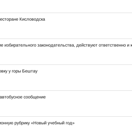
ресторане Кисловодска
е избирательного законодательства, действуют ответственно и
вку у горы Бештау
 автобусное сообщение
онную рубрику «Новый учебный год»