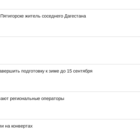
 Пятигорске житель соседнего Дагестана
вершить подготовку к зиме до 15 сентября
чают региональные операторы
и на конвертах