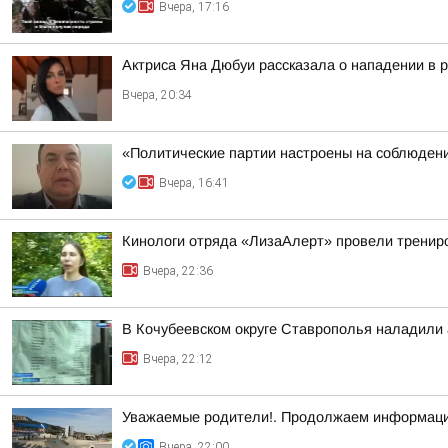
Вчера, 17:16
Актриса Яна Дюбуи рассказала о нападении в 
Вчера, 20:34
«Политические партии настроены на соблюдени
Вчера, 16:41
Кинологи отряда «ЛизаАлерт» провели трениро
Вчера, 22:36
В Кочубеевском округе Ставрополья наладили
Вчера, 22:12
Уважаемые родители!. Продолжаем информаци
Вчера, 22:00