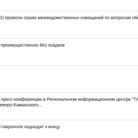
О провели серию межведомственных совещаний по вопросам обе
 преимущественно без осадков
с пресс-конференции в Региональном информационном центре "Т
веро-Кавказского...
Ставрополе подходит к концу