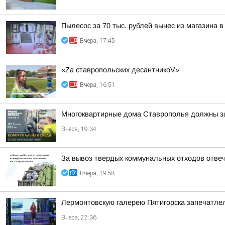
Пылесос за 70 тыс. рублей вынес из магазина в
Вчера, 17:45
«Zа ставропольских десантникоV»
Вчера, 16:51
Многоквартирные дома Ставрополья должны за
Вчера, 19:34
За вывоз твердых коммунальных отходов отве
Вчера, 19:58
Лермонтовскую галерею Пятигорска запечатлел
Вчера, 22:36