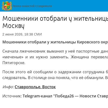
Мошенники отобрали у жительницы 
Москву
СМИ
2 июня 2026, 18:38
Мошенники отобрали у жительницы Кировского округа
Сначала лжечиновник выманил у неё паспортные данн
«меченые» и их нужно заменить. Женщина перевела
Пятигорске.
После этого ей сообщили о задержании сотрудника б
следователь. В столице она поняла, что её обманули. 
Инфо:
Ставрополье. Восток
Источник:
Telegram-канал "Победа26 — Новости Став