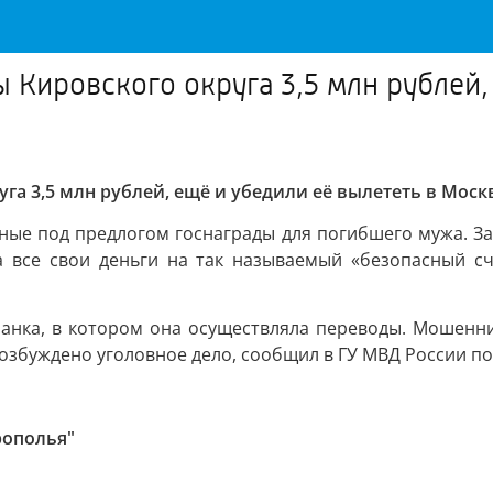
Кировского округа 3,5 млн рублей, 
 3,5 млн рублей, ещё и убедили её вылететь в Москву
ые под предлогом госнаграды для погибшего мужа. За
 все свои деньги на так называемый «безопасный счё
анка, в котором она осуществляла переводы. Мошенни
Возбуждено уголовное дело, сообщил в ГУ МВД России по
рополья"