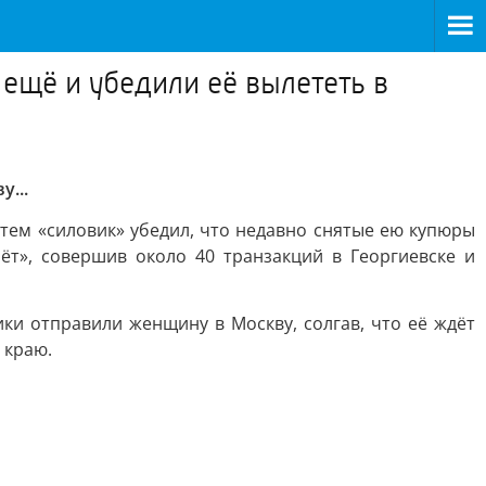
ещё и убедили её вылететь в
...
тем «силовик» убедил, что недавно снятые ею купюры
т», совершив около 40 транзакций в Георгиевске и
ки отправили женщину в Москву, солгав, что её ждёт
 краю.