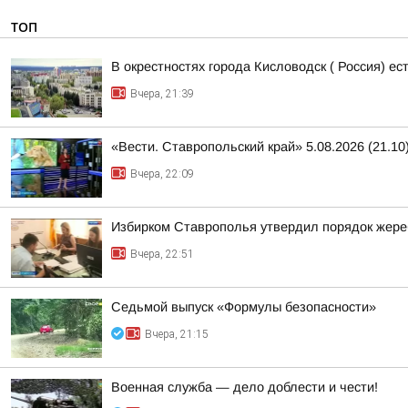
ТОП
В окрестностях города Кисловодск ( Россия) е
Вчера, 21:39
«Вести. Ставропольский край» 5.08.2026 (21.10
Вчера, 22:09
Избирком Ставрополья утвердил порядок жере
Вчера, 22:51
Седьмой выпуск «Формулы безопасности»
Вчера, 21:15
Военная служба — дело доблести и чести!