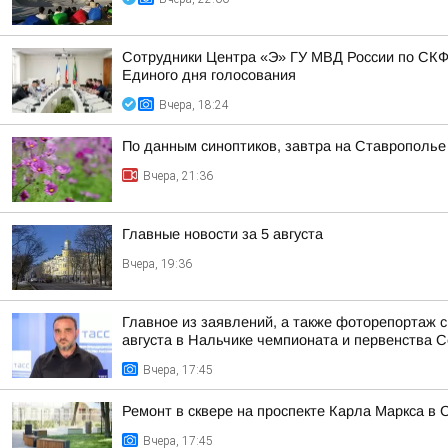
Сотрудники Центра «Э» ГУ МВД России по СКФ
Единого дня голосования
Вчера, 18:24
По данным синоптиков, завтра на Ставрополье
Вчера, 21:36
Главные новости за 5 августа
Вчера, 19:36
Главное из заявлений, а также фоторепортаж 
августа в Нальчике чемпионата и первенства Се
Вчера, 17:45
Ремонт в сквере на проспекте Карла Маркса в 
Вчера, 17:45