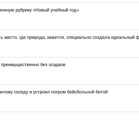
онную рубрику «Новый учебный год»
сть место, где природа, кажется, специально создала идеальный 
 преимущественно без осадков
лому соседу и устроил погром бейсбольной битой