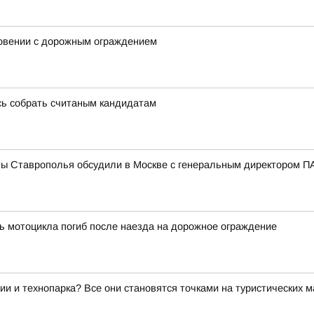
новении с дорожным ограждением
сь собрать считаным кандидатам
мы Ставрополья обсудили в Москве с генеральным директором
ь мотоцикла погиб после наезда на дорожное ограждение
ии и технопарка? Все они становятся точками на туристических 