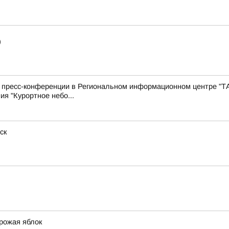
)
с пресс-конференции в Региональном информационном центре "Т
ия "Курортное небо...
ск
урожая яблок