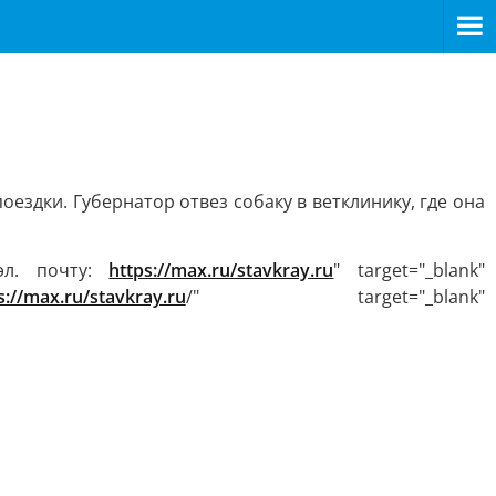
здки. Губернатор отвез собаку в ветклинику, где она
эл. почту:
https://max.ru/stavkray.ru
" target="_blank"
s://max.ru/stavkray.ru
/" target="_blank"