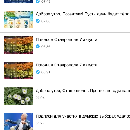
07:43
Доброе утро, Ессентуки! Пусть день будет тё
07:06
Погода в Ставрополе 7 августа
06:36
Погода в Ставрополе 7 августа
06:31
Доброе утро, Ставрополь!. Прогноз погоды на п
06:04
Подписи для участия в думских выборах удало
01:27