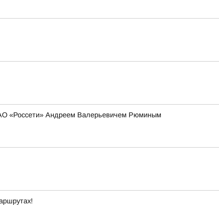
 ПАО «Россети» Андреем Валерьевичем Рюминым
маршрутах!