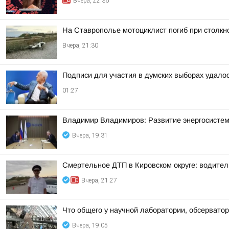
Вчера, 22:36
На Ставрополье мотоциклист погиб при столк
Вчера, 21:30
Подписи для участия в думских выборах удало
01:27
Владимир Владимиров: Развитие энергосисте
Вчера, 19:31
Смертельное ДТП в Кировском округе: водител
Вчера, 21:27
Что общего у научной лаборатории, обсерватор
Вчера, 19:05