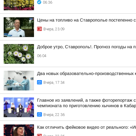
06:36
Цены на топливо на Ставрополье постепенно 
Вчера, 23:09
Доброе утро, Ставрополь!. Прогноз погоды на п
06:04
Два новых образовательно-производственных к
Вчера, 17:34
Главное из заявлений, а также фоторепортаж 
чемпионата по приготовлению хычинов в Кабар
Вчера, 22:36
Как отличить фейковое видео от реального: «И