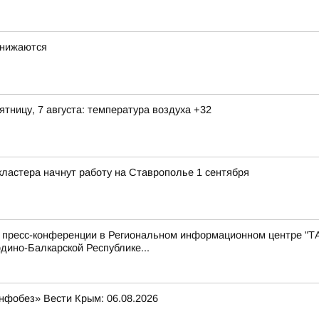
снижаются
ятницу, 7 августа: температура воздуха +32
ластера начнут работу на Ставрополье 1 сентября
с пресс-конференции в Региональном информационном центре "Т
дино-Балкарской Республике...
нфобез» Вести Крым: 06.08.2026