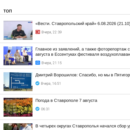
ТОП
«Вести. Ставропольский край» 6.08.2026 (21.10
Вчера, 22:39
Главное из заявлений, а также фоторепортаж 
августа в Ессентуках фестиваля воздухоплаван
Вчера, 21:15
Дмитрий Ворошилов: Спасибо, но мы в Пятигор
Вчера, 16:51
Погода в Ставрополе 7 августа
06:31
В четырех округах Ставрополья начался сбор 