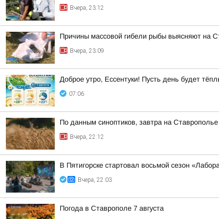
Вчера, 23:12
Причины массовой гибели рыбы выясняют на 
Вчера, 23:09
Доброе утро, Ессентуки! Пусть день будет тё
07:06
По данным синоптиков, завтра на Ставрополье
Вчера, 22:12
В Пятигорске стартовал восьмой сезон «Лабор
Вчера, 22:03
Погода в Ставрополе 7 августа