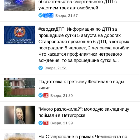
обстоятельства смертельного ДТП с
участием трех автомобилей
Вчера, 21:57
#сводкаДТП. Информация по ДТП за
прошедшие сутки 5 августа на дорогах
Ставрополья произошло 6 ДТП, в которых
пострадали 8 человек, 2 человека погибли
Что касается профилактики нетрезвого
вождения, то за прошедшие сутки в...
Вчера, 21:51
Подготовка к третьему Фестивалю воды
кипит
Вчера, 21:39
"Много разложила?": молодую закладчицу
поймали в Пятигорске
Вчера, 21:39
На Ставрополье в рамках Чемпионата по