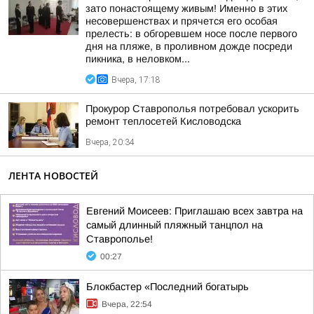
зато понастоящему живым! Именно в этих
несовершенствах и прячется его особая
прелесть: в обгоревшем носе после первого
дня на пляже, в проливном дожде посреди
пикника, в неловком...
Вчера, 17:18
Прокурор Ставрополья потребовал ускорить
ремонт теплосетей Кисловодска
Вчера, 20:34
ЛЕНТА НОВОСТЕЙ
Евгений Моисеев: Приглашаю всех завтра на
самый длинный пляжный танцпол на
Ставрополье!
00:27
Блокбастер «Последний богатырь
Вчера, 22:54