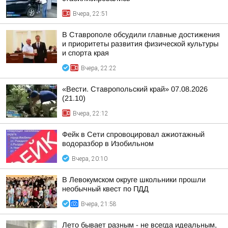
Вчера, 22:51
В Ставрополе обсудили главные достижения
и приоритеты развития физической культуры
и спорта края
Вчера, 22:22
«Вести. Ставропольский край» 07.08.2026
(21.10)
Вчера, 22:12
Фейк в Сети спровоцировал ажиотажный
водоразбор в Изобильном
Вчера, 20:10
В Левокумском округе школьники прошли
необычный квест по ПДД
Вчера, 21:58
Лето бывает разным - не всегда идеальным,