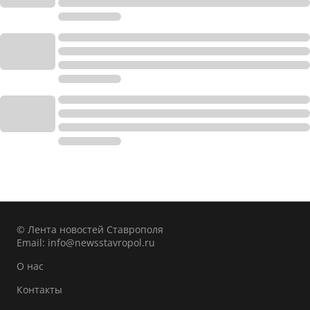
© Лента новостей Ставрополя
Email:
info@newsstavropol.ru
О нас
Контакты