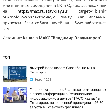
мне в личные сообщения в ВК и Одноклассниках или
на
https://max.ru/stavkray.ru
" target="_blank"
rel="nofollow">электронную почту
. Как долечим,
привезем. Если собака ничейная - буду заботиться
сам.
Источник:
Канал в МАКС "Владимир Владимиров"
ТОП
Дмитрий Ворошилов: Спасибо, но мы в
Пятигорск
Вчера, 16:51
Главное из заявлений, а также фоторепортаж
с пресс-конференции в Региональном
информационном центре "ТАСС Кавказ" в
Пятигорске, посвященной проведению 26-30
августа в Ессентуках фестиваля