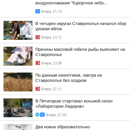
воздухоплавания "Курортное небо...
Вчера, 21:15
В четырех округах Ставрополья начался сбор
урожая яблок
Вчера, 23:12
Причины массовой гибели рыбы выясняют на
Ставрополье
Вчера, 23:09
По данным синоптиков, завтра на
Ставрополье без осадков
Вчера, 22:12
В Пятигорске стартовал восьмой сезон
«Лаборатории Лидеров»
Вчера, 22:03
Два новых образовательно-