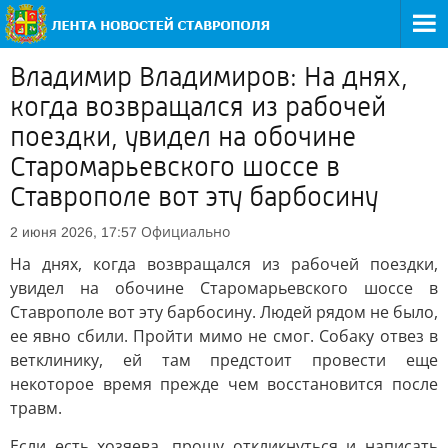
Владимир Владимиров: На днях,
когда возвращался из рабочей
поездки, увидел на обочине
Старомарьевского шоссе в
Ставрополе вот эту барбосину
Официально
2 июня 2026, 17:57
На днях, когда возвращался из рабочей поездки,
увидел на обочине Старомарьевского шоссе в
Ставрополе вот эту барбосину. Людей рядом не было,
ее явно сбили. Пройти мимо не смог. Собаку отвез в
ветклинику, ей там предстоит провести еще
некоторое время прежде чем восстановится после
травм.
Если есть хозяева, прошу откликнуться и написать