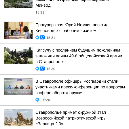
Минвод
15:31
Прокурор края Юрий Немкин посетил
Кисловодск с рабочим визитом
15:31
Капсулу с посланием будущим поколениям
заложили воины 49-й общевойсковой армии
в Ставрополе
15:30
В Ставрополе офицеры Росгвардии стали
участниками пресс-конференции по вопросам
в сфере оборота оружия
15:20
Ставрополье примет окружной этап
Всероссийской патриотической игры
«Зарница 2.0»