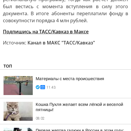
был вестись с момента вступления в силу этого
документа. В итоге абоненты переплатили фонду в
совокупности порядка 4 млн рублей.
Подпишись на ТАСС/Кавказ в Максе
Источник:
Канал в МАКС "ТАСС/Кавказ"
ТОП
Материалы с места происшествия
11:43
Кошка Пухля желает всем лёгкой и веселой
пятницы!
08:02
Первая жертва гадюки в России в этом году: