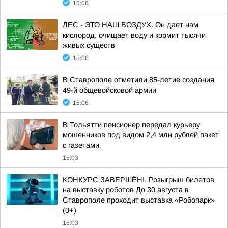
15:06
ЛЕС - ЭТО НАШ ВОЗДУХ. Он дает нам
кислород, очищает воду и кормит тысячи
живых существ
15:06
В Ставрополе отметили 85-летие создания
49-й общевойсковой армии
15:06
В Тольятти пенсионер передал курьеру
мошенников под видом 2,4 млн рублей пакет
с газетами
15:03
КОНКУРС ЗАВЕРШЁН!. Розыгрыш билетов
на выставку роботов До 30 августа в
Ставрополе проходит выставка «Робопарк»
(0+)
15:03