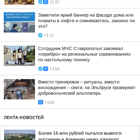
12:07
Заметили яркий баннер на фасаде дома или
плакаты в лифте и сомневаетесь, законно ли
это?
15:12
Сотрудник МЧС Ставрополья завоевал
«серебро» на региональных соревнованиях
по настольному теннису
13:54
Вместо тренировок – ритуалы, вместо
восхождения – секта: на Эльбрусе проверяют
добровольческий альплагерь
13:45
ЛЕНТА НОВОСТЕЙ
Более 16 млн рублей пытался вывезти
россиянин в Армению через аэропорт