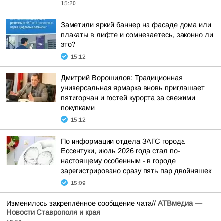
15:20
Заметили яркий баннер на фасаде дома или
плакаты в лифте и сомневаетесь, законно ли
это?
15:12
Дмитрий Ворошилов: Традиционная
универсальная ярмарка вновь приглашает
пятигорчан и гостей курорта за свежими
покупками
15:12
По информации отдела ЗАГС города
Ессентуки, июль 2026 года стал по-
настоящему особенным - в городе
зарегистрировано сразу пять пар двойняшек
15:09
Изменилось закреплённое сообщение чата//
АТВмедиа —
Новости Ставрополя и края