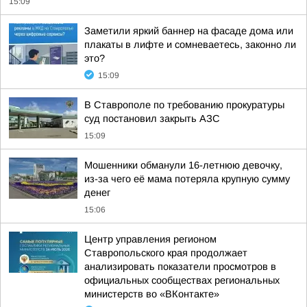
15:09
Заметили яркий баннер на фасаде дома или
плакаты в лифте и сомневаетесь, законно ли
это?
15:09
В Ставрополе по требованию прокуратуры
суд постановил закрыть АЗС
15:09
Мошенники обманули 16-летнюю девочку,
из-за чего её мама потеряла крупную сумму
денег
15:06
Центр управления регионом
Ставропольского края продолжает
анализировать показатели просмотров в
официальных сообществах региональных
министерств во «ВКонтакте»