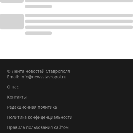
© Лента новостей Ставрополя
Email:
info@newsstavropol.ru
О нас
Контакты
Редакционная политика
Политика конфиденциальности
Правила пользования сайтом