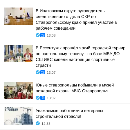
В Ипатовском округе руководитель
следственного отдела СКР по
Ставропольскому краю принял участие в
рабочем совещании
13:08
В Ессентуках прошёл яркий городской турнир
по настольному теннису - на базе МБУ ДО
СШ ИВС кипели настоящие спортивные
страсти
13:07
Юные ставропольцы побывали в музей
пожарной охраны МЧС Ставрополья
13:07
Уважаемые работники и ветераны
строительной отрасли!
12:33