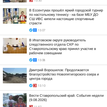
13:30
В Ессентуках прошёл яркий городской турнир
по настольному теннису - на базе МБУ ДО
СШ ИВС кипели настоящие спортивные
страсти
13:07
В Ипатовском округе руководитель
следственного отдела СКР по
Ставропольскому краю принял участие в
рабочем совещании
13:08
Дмитрий Ворошилов: Продолжается
благоустройство Новопятигорского озера и
центра города
13:10
Вести Ставропольский край. События недели
(9.08.2026)