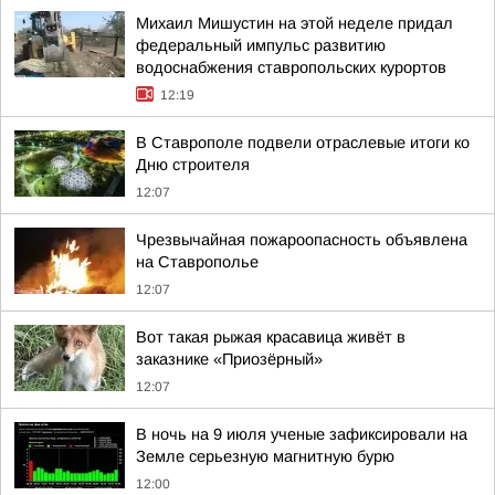
Михаил Мишустин на этой неделе придал
федеральный импульс развитию
водоснабжения ставропольских курортов
12:19
В Ставрополе подвели отраслевые итоги ко
Дню строителя
12:07
Чрезвычайная пожароопасность объявлена
на Ставрополье
12:07
Вот такая рыжая красавица живёт в
заказнике «Приозёрный»
12:07
В ночь на 9 июля ученые зафиксировали на
Земле серьезную магнитную бурю
12:00