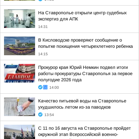
На Ставрополье открыли центр судебных
экспертиз для АПК
14:31
В Кисловодске проверяют сообщение о
попытке похищения четырехлетнего ребенка
14:15
Прокурор края Юрий Немкин подвел итоги
работы прокуратуры Ставрополья за первое
полугодие 2026 года
14:00
Качество питьевой воды на Ставрополье
ухудшилось летом из-за паводков
13:54
С 11 по 16 августа на Ставрополье пройдет
окружной этап Всероссийской военно-