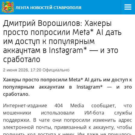
Дмитрий Ворошилов: Хакеры
просто попросили Meta* AI дать
им доступ к популярным
аккаунтам в Instagram* — и это
сработало
Официально
2 июня 2026, 17:20
Хакеры просто попросили Meta* AI дать им доступ к
популярным аккаунтам в Instagram* — и это
сработало.
Интернет-издание 404 Media сообщает, что
мошенники использовали ИИ-бота службы
поддержки. В чате они попросили изменить адрес
электронной почты, привязанный к аккаунту, чтобы
получить код доступа к нему. Им даже не пришлось