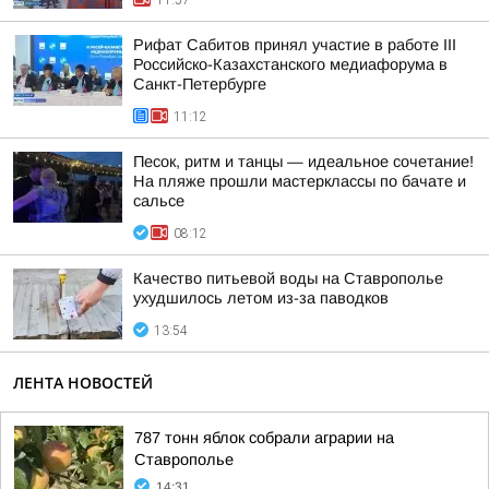
11:57
Рифат Сабитов принял участие в работе III
Российско-Казахстанского медиафорума в
Санкт-Петербурге
11:12
Песок, ритм и танцы — идеальное сочетание!
На пляже прошли мастерклассы по бачате и
сальсе
08:12
Качество питьевой воды на Ставрополье
ухудшилось летом из-за паводков
13:54
ЛЕНТА НОВОСТЕЙ
787 тонн яблок собрали аграрии на
Ставрополье
14:31